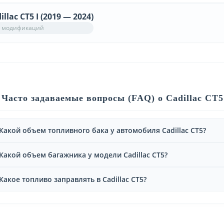
illac CT5 I (2019 — 2024)
 модификаций
Часто задаваемые вопросы (FAQ) о Cadillac CT5
Какой объем топливного бака у автомобиля Cadillac CT5?
Какой объем багажника у модели Cadillac CT5?
Какое топливо заправлять в Cadillac CT5?