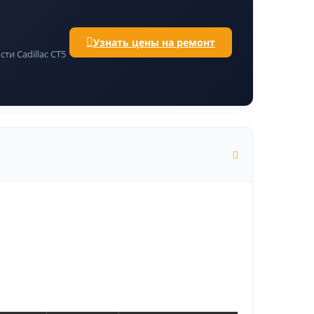
Узнать цены на ремонт
и Cadillac CT5