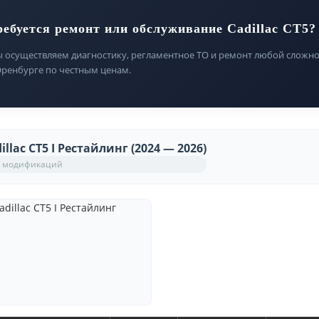
ребуется ремонт или обслуживание Cadillac CT5?
 осуществляем диагностику, регламентное ТО и ремонт любой сложност
Оренбурге по честным ценам.
illac CT5 I Рестайлинг (2024 — 2026)
 модификаций