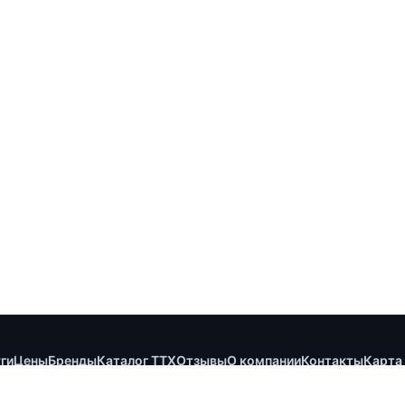
ги
Цены
Бренды
Каталог ТТХ
Отзывы
О компании
Контакты
Карта