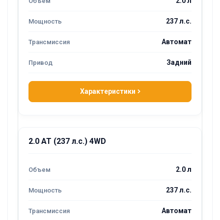
2.0 л
237 л.с.
Автомат
Задний
Характеристики
2.0 AT (237 л.с.) 4WD
2.0 л
237 л.с.
Автомат