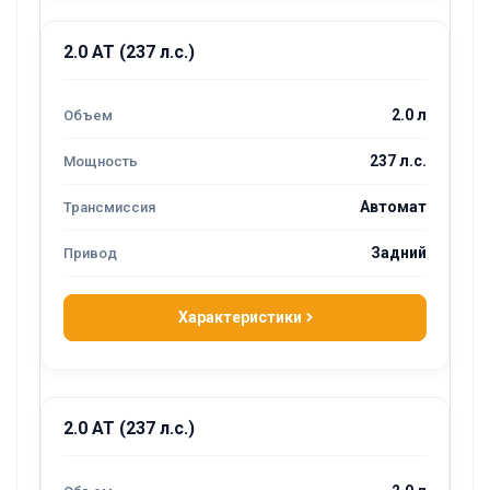
2.0 AT (237 л.с.)
2.0 л
237 л.с.
Автомат
Задний
Характеристики
2.0 AT (237 л.с.)