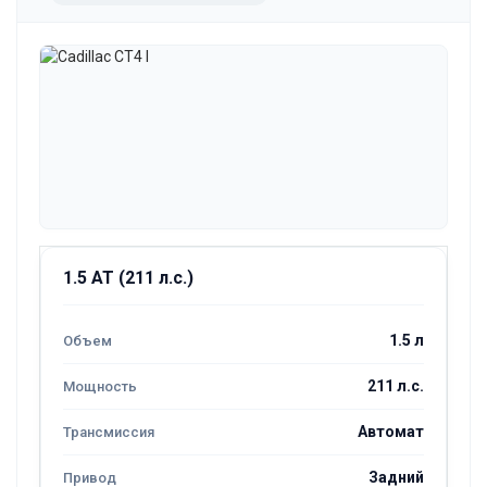
1.5 AT (211 л.с.)
1.5 л
211 л.с.
Автомат
Задний