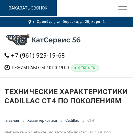
ЗАКАЗАТЬ ЗВОНОК
г. Оренбург, ул. Берёзка, д. 20, корп. 2
+7 (961) 929-19-68
РЕЖИМ РАБОТЫ: 10:00-19:00
ОТКРЫТО
ТЕХНИЧЕСКИЕ ХАРАКТЕРИСТИКИ
CADILLAC CT4 ПО ПОКОЛЕНИЯМ
Главная
Характеристики
Cadillac
CT4
Выберите модификацию автомобиля Cadillac CT4 для