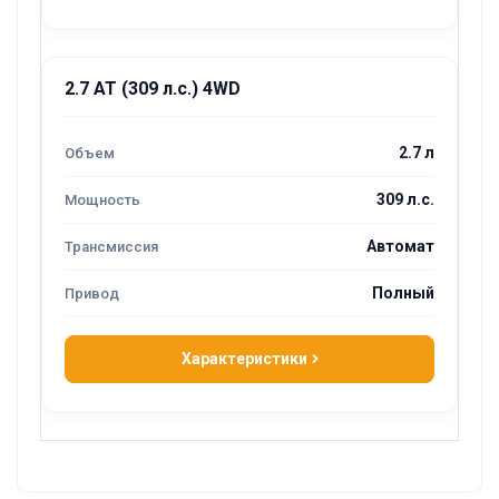
2.7 AT (309 л.с.) 4WD
2.7 л
309 л.с.
Автомат
Полный
Характеристики