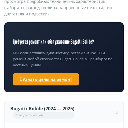
просмотра подробных технических характеристик
(габариты, расход топлива, заправочные емкости, тип
двигателя и подвески).
Требуется ремонт или обслуживание Bugatti Bolide?
Мы осуществляем диагностику, регламентное ТО и
ремонт любой сложности Bugatti Bolide в Оренбурге по
честным ценам.
Узнать цены на ремонт
Bugatti Bolide (2024 — 2025)
1 модификация