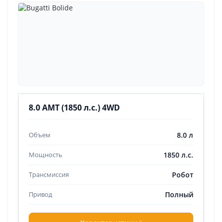
8.0 AMT (1850 л.с.) 4WD
8.0 л
1850 л.с.
Робот
Полный