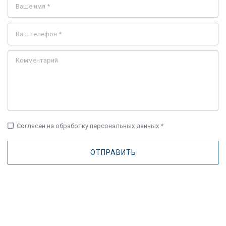
check_box_outline_blank
Согласен на обработку персональных данных *