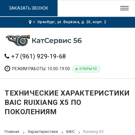
ЗАКАЗАТЬ ЗВОНОК
г. Оренбург, ул. Берёзка, д. 20, корп. 2
+7 (961) 929-19-68
РЕЖИМ РАБОТЫ: 10:00-19:00
ОТКРЫТО
ТЕХНИЧЕСКИЕ ХАРАКТЕРИСТИКИ
BAIC RUIXIANG X5 ПО
ПОКОЛЕНИЯМ
Главная
Характеристики
BAIC
Ruixiang X5