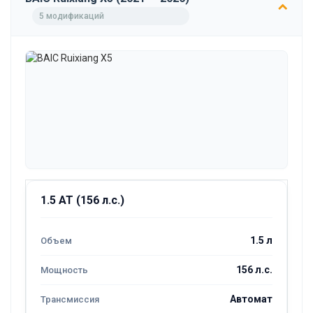
5 модификаций
1.5 AT (156 л.с.)
1.5 л
156 л.с.
Автомат