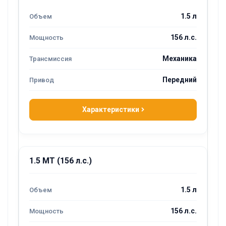
1.5 л
156 л.с.
Механика
Передний
Характеристики
1.5 MT (156 л.с.)
1.5 л
156 л.с.