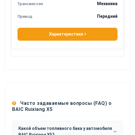
Механика
Передний
Характеристики
Часто задаваемые вопросы (FAQ) о
BAIC Ruixiang X5
Какой объем топливного бака у автомобиля
BAIC Ruixiang X5?