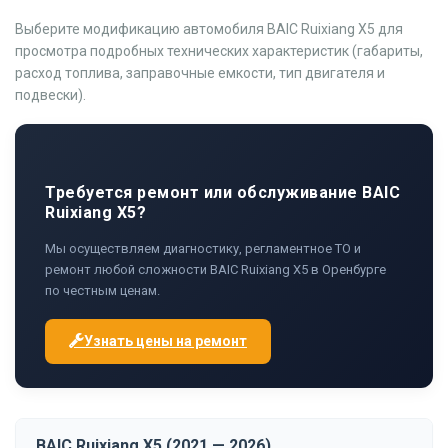
Выберите модификацию автомобиля BAIC Ruixiang X5 для
просмотра подробных технических характеристик (габариты,
расход топлива, заправочные емкости, тип двигателя и
подвески).
Требуется ремонт или обслуживание BAIC
Ruixiang X5?
Мы осуществляем диагностику, регламентное ТО и
ремонт любой сложности BAIC Ruixiang X5 в Оренбурге
по честным ценам.
Узнать цены на ремонт
BAIC Ruixiang X5 (2021 — 2026)