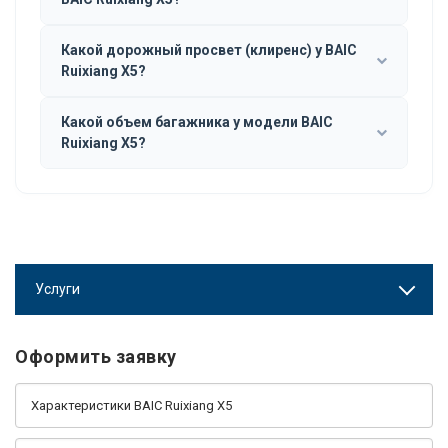
Какой дорожный просвет (клиренс) у BAIC
Ruixiang X5?
Какой объем багажника у модели BAIC
Ruixiang X5?
Услуги
Оформить заявку