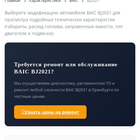
Главная
Характеристики
BAIC
BJ2021
Выберите модификацию автомобиля BAIC BJ2021 для
просмотра подробных технических характеристик
(габариты, расход топлива, заправочные емкости, тип
двигателя и подвески).
Требуется ремонт или обслуживание
BAIC BJ2021?
Мы осуществляем диагностику, регламентное ТО и
ремонт любой сложности BAIC BJ2021 в Оренбурге по
честным ценам.
Узнать цены на ремонт