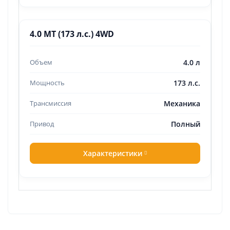
4.0 MT (173 л.с.) 4WD
4.0 л
173 л.с.
Механика
Полный
Характеристики