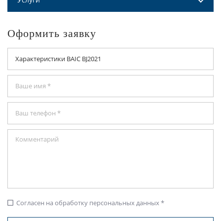
Оформить заявку
Согласен на обработку персональных данных *
check_box_outline_blank