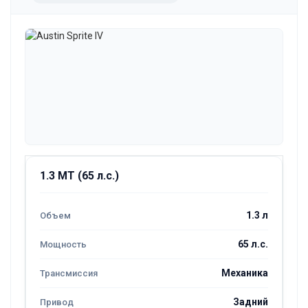
1.3 MT (65 л.с.)
1.3 л
65 л.с.
Механика
Задний