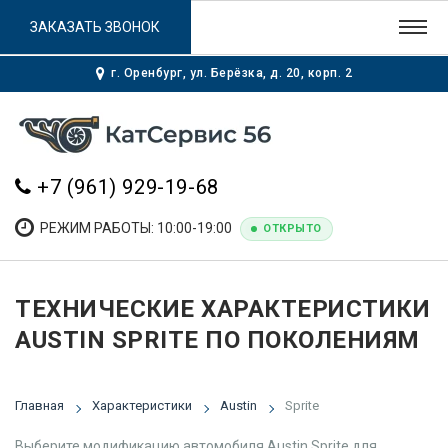
ЗАКАЗАТЬ ЗВОНОК
г. Оренбург, ул. Берёзка, д. 20, корп. 2
+7 (961) 929-19-68
РЕЖИМ РАБОТЫ: 10:00-19:00
ОТКРЫТО
ТЕХНИЧЕСКИЕ ХАРАКТЕРИСТИКИ
AUSTIN SPRITE ПО ПОКОЛЕНИЯМ
Главная
Характеристики
Austin
Sprite
Выберите модификацию автомобиля Austin Sprite для