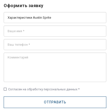
Оформить заявку
check_box_outline_blank
Согласен на обработку персональных данных *