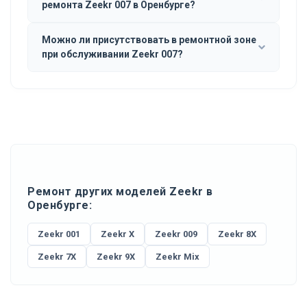
ремонта Zeekr 007 в Оренбурге?
Можно ли присутствовать в ремонтной зоне
при обслуживании Zeekr 007?
Ремонт других моделей Zeekr в
Оренбурге:
Zeekr 001
Zeekr X
Zeekr 009
Zeekr 8X
Zeekr 7X
Zeekr 9X
Zeekr Mix