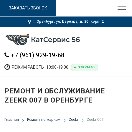
ЗАКАЗАТЬ ЗВОНОК
г. Оренбург, ул. Берёзка, д. 20, корп. 2
+7 (961) 929-19-68
РЕЖИМ РАБОТЫ: 10:00-19:00
ОТКРЫТО
РЕМОНТ И ОБСЛУЖИВАНИЕ
ZEEKR 007 В ОРЕНБУРГЕ
Главная
Ремонт по маркам
Zeekr
Zeekr 007