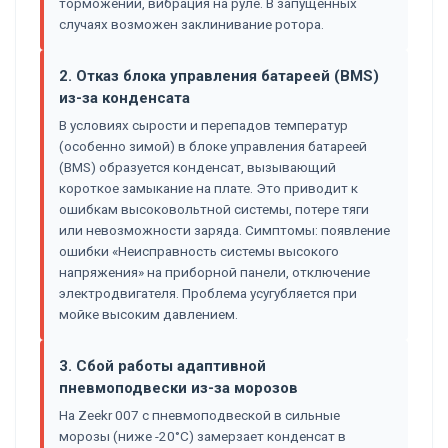
торможении, вибрация на руле. В запущенных
случаях возможен заклинивание ротора.
2. Отказ блока управления батареей (BMS)
из-за конденсата
В условиях сырости и перепадов температур
(особенно зимой) в блоке управления батареей
(BMS) образуется конденсат, вызывающий
короткое замыкание на плате. Это приводит к
ошибкам высоковольтной системы, потере тяги
или невозможности заряда. Симптомы: появление
ошибки «Неисправность системы высокого
напряжения» на приборной панели, отключение
электродвигателя. Проблема усугубляется при
мойке высоким давлением.
3. Сбой работы адаптивной
пневмоподвески из-за морозов
На Zeekr 007 с пневмоподвеской в сильные
морозы (ниже -20°C) замерзает конденсат в