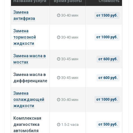
Название услуги
Время работы
Стоимость
Замена
30-40 мин
от 1500 руб.
антифриза
Замена
тормозной
30-40 мин
от 1000 руб.
жидкости
Замена масла в
30-45 мин
от 600 руб.
мостах
Замена масла в
30-45 мин
от 600 руб.
дифференциале
Замена
охлаждающей
30-40 мин
от 1000 руб.
жидкости
Комплексная
диагностика
1.5-2 часа
от 500 руб.
автомобиля