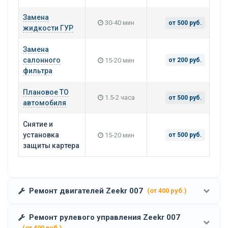
Замена
30-40 мин
от 500 руб.
жидкости ГУР
Замена
салонного
15-20 мин
от 200 руб.
фильтра
Плановое ТО
1.5-2 часа
от 500 руб.
автомобиля
Снятие и
установка
15-20 мин
от 500 руб.
защиты картера
Ремонт двигателей Zeekr 007
(от 400 руб.)
Ремонт рулевого управления Zeekr 007
(от 400 руб.)