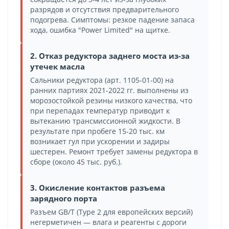
разрядов и отсутствия предварительного
подогрева. Симптомы: резкое падение запаса
хода, ошибка "Power Limited" на щитке.
2. Отказ редуктора заднего моста из-за
утечек масла
Сальники редуктора (арт. 1105-01-00) на
ранних партиях 2021-2022 гг. выполнены из
морозостойкой резины низкого качества, что
при перепадах температур приводит к
вытеканию трансмиссионной жидкости. В
результате при пробеге 15-20 тыс. км
возникает гул при ускорении и задиры
шестерен. Ремонт требует замены редуктора в
сборе (около 45 тыс. руб.).
3. Окисление контактов разъема
зарядного порта
Разъем GB/T (Type 2 для европейских версий)
негерметичен — влага и реагенты с дороги