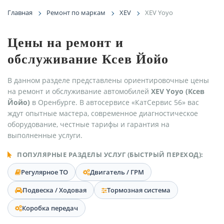
Главная
Ремонт по маркам
XEV
XEV Yoyo
Цены на ремонт и
обслуживание Ксев Йойо
В данном разделе представлены ориентировочные цены
на ремонт и обслуживание автомобилей
XEV Yoyo (Ксев
Йойо)
в Оренбурге. В автосервисе «КатСервис 56» вас
ждут опытные мастера, современное диагностическое
оборудование, честные тарифы и гарантия на
выполненные услуги.
ПОПУЛЯРНЫЕ РАЗДЕЛЫ УСЛУГ (БЫСТРЫЙ ПЕРЕХОД):
Регулярное ТО
Двигатель / ГРМ
Подвеска / Ходовая
Тормозная система
Коробка передач