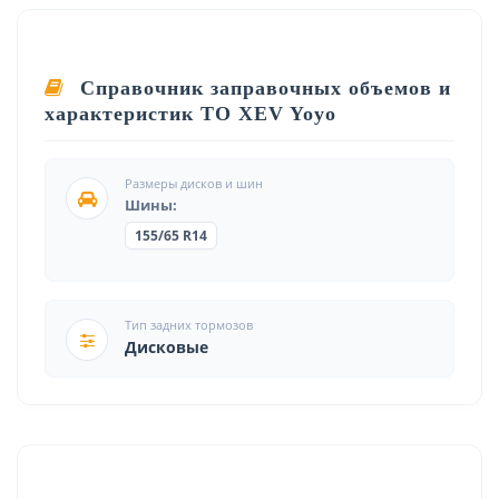
Справочник заправочных объемов и
характеристик ТО XEV Yoyo
Размеры дисков и шин
Шины:
155/65 R14
Тип задних тормозов
Дисковые