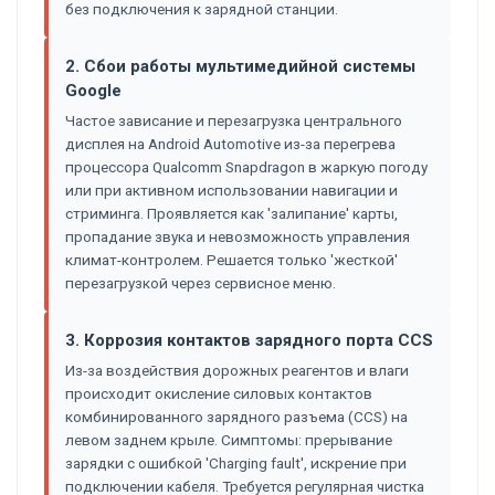
без подключения к зарядной станции.
2. Сбои работы мультимедийной системы
Google
Частое зависание и перезагрузка центрального
дисплея на Android Automotive из-за перегрева
процессора Qualcomm Snapdragon в жаркую погоду
или при активном использовании навигации и
стриминга. Проявляется как 'залипание' карты,
пропадание звука и невозможность управления
климат-контролем. Решается только 'жесткой'
перезагрузкой через сервисное меню.
3. Коррозия контактов зарядного порта CCS
Из-за воздействия дорожных реагентов и влаги
происходит окисление силовых контактов
комбинированного зарядного разъема (CCS) на
левом заднем крыле. Симптомы: прерывание
зарядки с ошибкой 'Charging fault', искрение при
подключении кабеля. Требуется регулярная чистка