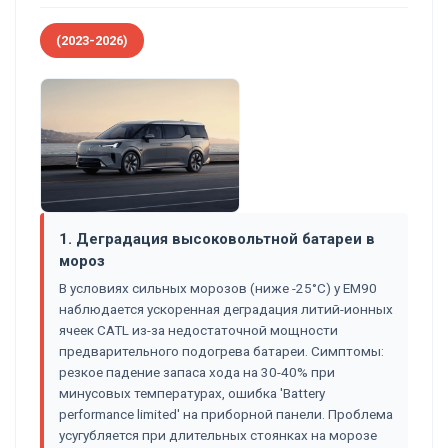
(2023-2026)
1. Деградация высоковольтной батареи в
мороз
В условиях сильных морозов (ниже -25°C) у EM90
наблюдается ускоренная деградация литий-ионных
ячеек CATL из-за недостаточной мощности
предварительного подогрева батареи. Симптомы:
резкое падение запаса хода на 30-40% при
минусовых температурах, ошибка 'Battery
performance limited' на приборной панели. Проблема
усугубляется при длительных стоянках на морозе