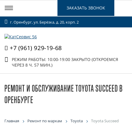
ЗАКАЗАТЬ ЗВОНОК
г. Оренбург, ул. Берёзка, д. 20, корп. 2
+7 (961) 929-19-68
РЕЖИМ РАБОТЫ: 10:00-19:00
ЗАКРЫТО (ОТКРОЕМСЯ
ЧЕРЕЗ 8 Ч. 57 МИН.)
РЕМОНТ И ОБСЛУЖИВАНИЕ TOYOTA SUCCEED В
ОРЕНБУРГЕ
Главная
Ремонт по маркам
Toyota
Toyota Succeed