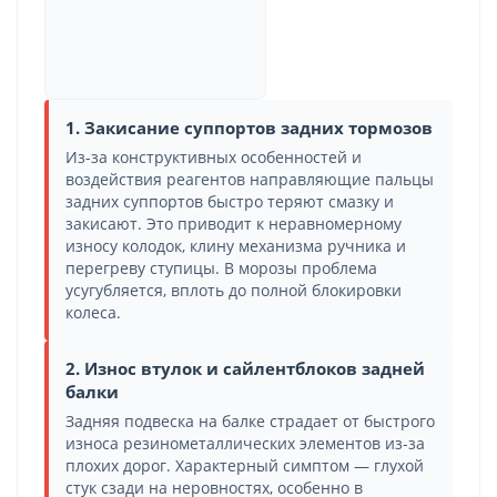
1. Закисание суппортов задних тормозов
Из-за конструктивных особенностей и
воздействия реагентов направляющие пальцы
задних суппортов быстро теряют смазку и
закисают. Это приводит к неравномерному
износу колодок, клину механизма ручника и
перегреву ступицы. В морозы проблема
усугубляется, вплоть до полной блокировки
колеса.
2. Износ втулок и сайлентблоков задней
балки
Задняя подвеска на балке страдает от быстрого
износа резинометаллических элементов из-за
плохих дорог. Характерный симптом — глухой
стук сзади на неровностях, особенно в