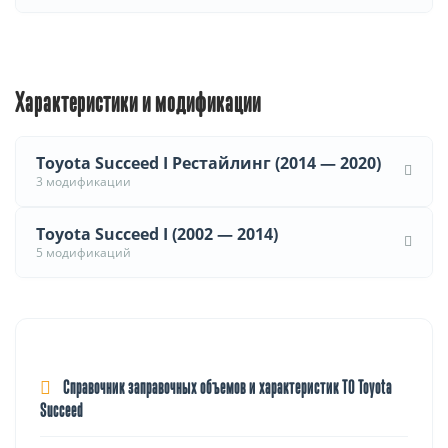
Характеристики и модификации
Toyota Succeed I Рестайлинг (2014 — 2020)
3 модификации
Toyota Succeed I (2002 — 2014)
5 модификаций
Справочник заправочных объемов и характеристик ТО Toyota
Succeed