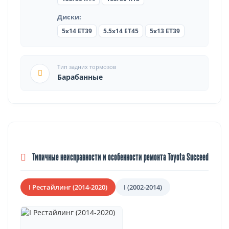
Диски:
5x14 ET39
5.5x14 ET45
5x13 ET39
Тип задних тормозов
Барабанные
Типичные неисправности и особенности ремонта Toyota Succeed
I Рестайлинг (2014-2020)
I (2002-2014)