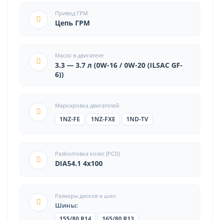
Привод ГРМ
Цепь ГРМ
Масло в двигателе
3.3 — 3.7 л (0W-16 / 0W-20 (ILSAC GF-
6))
Маркировка двигателей
1NZ-FE
1NZ-FXE
1ND-TV
Разболтовка колес (PCD)
DIA54.1 4x100
Размеры дисков и шин
Шины:
155/80 R14
165/80 R13