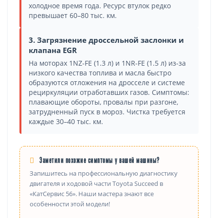
холодное время года. Ресурс втулок редко
превышает 60–80 тыс. км.
3. Загрязнение дроссельной заслонки и
клапана EGR
На моторах 1NZ-FE (1.3 л) и 1NR-FE (1.5 л) из-за
низкого качества топлива и масла быстро
образуются отложения на дросселе и системе
рециркуляции отработавших газов. Симптомы:
плавающие обороты, провалы при разгоне,
затрудненный пуск в мороз. Чистка требуется
каждые 30–40 тыс. км.
Заметили похожие симптомы у вашей машины?
Запишитесь на профессиональную диагностику
двигателя и ходовой части Toyota Succeed в
«КатСервис 56». Наши мастера знают все
особенности этой модели!