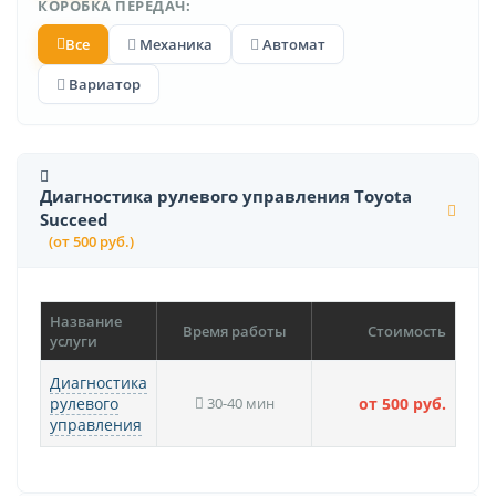
КОРОБКА ПЕРЕДАЧ:
Все
Механика
Автомат
Вариатор
Диагностика рулевого управления Toyota
Succeed
(от 500 руб.)
Название
Время работы
Стоимость
услуги
Диагностика
рулевого
30-40 мин
от 500 руб.
управления