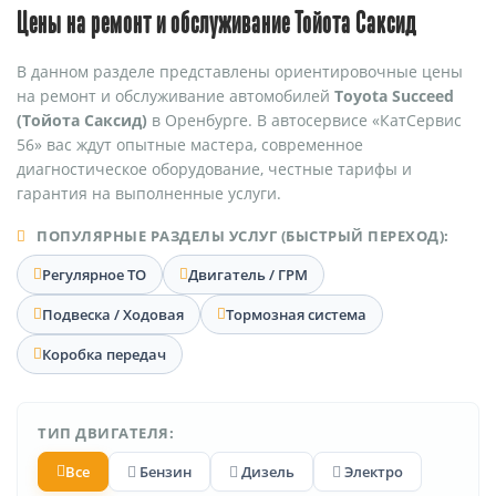
Цены на ремонт и обслуживание Тойота Саксид
В данном разделе представлены ориентировочные цены
на ремонт и обслуживание автомобилей
Toyota Succeed
(Тойота Саксид)
в Оренбурге. В автосервисе «КатСервис
56» вас ждут опытные мастера, современное
диагностическое оборудование, честные тарифы и
гарантия на выполненные услуги.
ПОПУЛЯРНЫЕ РАЗДЕЛЫ УСЛУГ (БЫСТРЫЙ ПЕРЕХОД):
Регулярное ТО
Двигатель / ГРМ
Подвеска / Ходовая
Тормозная система
Коробка передач
ТИП ДВИГАТЕЛЯ:
Все
Бензин
Дизель
Электро