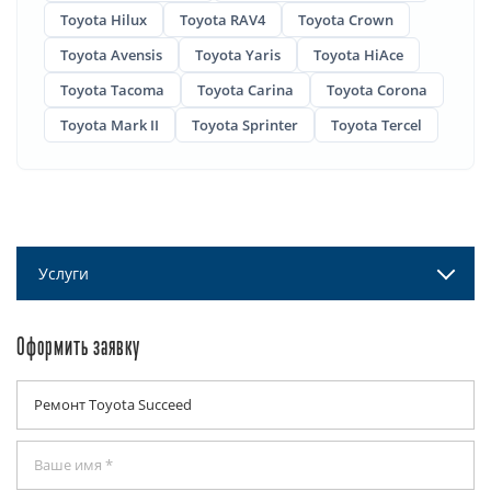
Toyota Hilux
Toyota RAV4
Toyota Crown
Toyota Avensis
Toyota Yaris
Toyota HiAce
Toyota Tacoma
Toyota Carina
Toyota Corona
Toyota Mark II
Toyota Sprinter
Toyota Tercel
Услуги
Оформить заявку