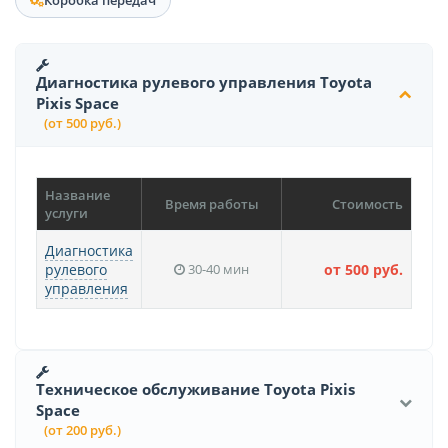
Коробка передач
Диагностика рулевого управления Toyota
Pixis Space
(от 500 руб.)
Название
Время работы
Стоимость
услуги
Диагностика
рулевого
30-40 мин
от 500 руб.
управления
Техническое обслуживание Toyota Pixis
Space
(от 200 руб.)