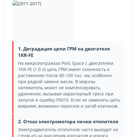
1. Деградация цепи ГРМ на двигателе
1KR-FE
На микролитражках Pixis Space с двигателем
1KR-FE (1.0 л) цепь ГРМ имеет склонность к
растяжению после 80-100 тыс. км, особенно
при редкой замене масла. В морозы
натяжитель может не компенсировать
удлинение, вызывая характерный треск при
запуске и ошибку P0016. Если не заменить цепь
вовремя, возможен перескок и загиб клапанов.
2. Отказ электромотора печки отопителя
Электродвигатель отопителя часто выходит из
строя из-за окисления контактов и износа