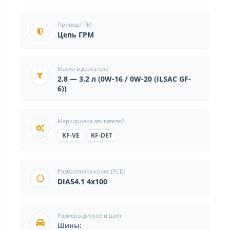
Привод ГРМ
Цепь ГРМ
Масло в двигателе
2.8 — 3.2 л (0W-16 / 0W-20 (ILSAC GF-
6))
Маркировка двигателей
KF-VE
KF-DET
Разболтовка колес (PCD)
DIA54.1 4x100
Размеры дисков и шин
Шины: