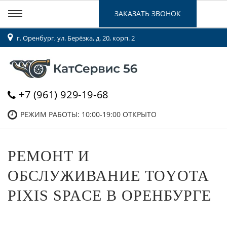
ЗАКАЗАТЬ ЗВОНОК
г. Оренбург, ул. Берёзка, д. 20, корп. 2
+7 (961) 929-19-68
РЕЖИМ РАБОТЫ: 10:00-19:00
ОТКРЫТО
РЕМОНТ И
ОБСЛУЖИВАНИЕ TOYOTA
PIXIS SPACE В ОРЕНБУРГЕ