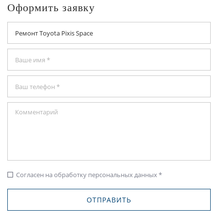
Оформить заявку
Согласен на обработку персональных данных *
check_box_outline_blank