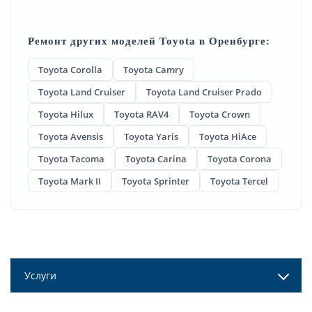
Ремонт других моделей Toyota в Оренбурге:
Toyota Corolla
Toyota Camry
Toyota Land Cruiser
Toyota Land Cruiser Prado
Toyota Hilux
Toyota RAV4
Toyota Crown
Toyota Avensis
Toyota Yaris
Toyota HiAce
Toyota Tacoma
Toyota Carina
Toyota Corona
Toyota Mark II
Toyota Sprinter
Toyota Tercel
Услуги