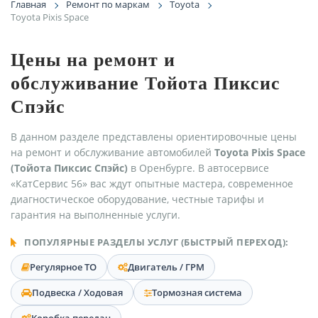
Главная
Ремонт по маркам
Toyota
Toyota Pixis Space
Цены на ремонт и
обслуживание Тойота Пиксис
Спэйс
В данном разделе представлены ориентировочные цены
на ремонт и обслуживание автомобилей
Toyota Pixis Space
(Тойота Пиксис Спэйс)
в Оренбурге. В автосервисе
«КатСервис 56» вас ждут опытные мастера, современное
диагностическое оборудование, честные тарифы и
гарантия на выполненные услуги.
ПОПУЛЯРНЫЕ РАЗДЕЛЫ УСЛУГ (БЫСТРЫЙ ПЕРЕХОД):
Регулярное ТО
Двигатель / ГРМ
Подвеска / Ходовая
Тормозная система