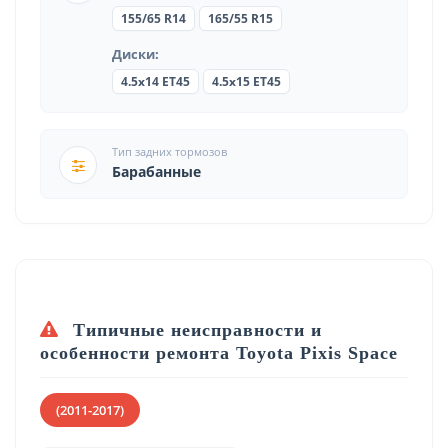
155/65 R14
165/55 R15
Диски:
4.5x14 ET45
4.5x15 ET45
Тип задних тормозов
Барабанные
Типичные неисправности и
особенности ремонта Toyota Pixis Space
(2011-2017)