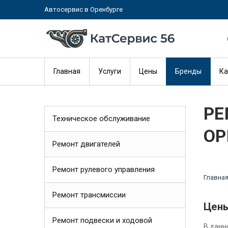
Автосервис в Оренбурге
Главная
Услуги
Цены
Бренды
Ка
РЕ
Техническое обслуживание
ОР
Ремонт двигателей
Ремонт рулевого управления
Главна
Ремонт трансмиссии
Цены
Ремонт подвески и ходовой
В данн