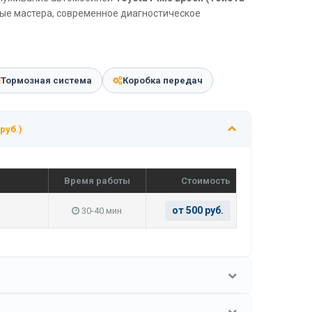
ные мастера, современное диагностическое
Тормозная система
Коробка передач
 руб.)
Время работы
Стоимость
от 500 руб.
30-40 мин