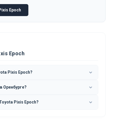
ixis Epoch
xis Epoch
ta Pixis Epoch?
 в Оренбурге?
oyota Pixis Epoch?