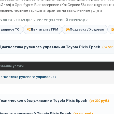
 Эпоч)
в Оренбурге. В автосервисе «КатСервис 56» вас ждут опыт
ование, честные тарифы и гарантия на выполненные услуги.
УЛЯРНЫЕ РАЗДЕЛЫ УСЛУГ (БЫСТРЫЙ ПЕРЕХОД):
гулярное ТО
Двигатель / ГРМ
Подвеска / Ходовая
Диагностика рулевого управления Toyota Pixis Epoch
(от 500
звание услуги
агностика рулевого управления
Техническое обслуживание Toyota Pixis Epoch
(от 200 руб.)
Ремонт двигателей Toyota Pixis Epoch
(от 400 руб.)