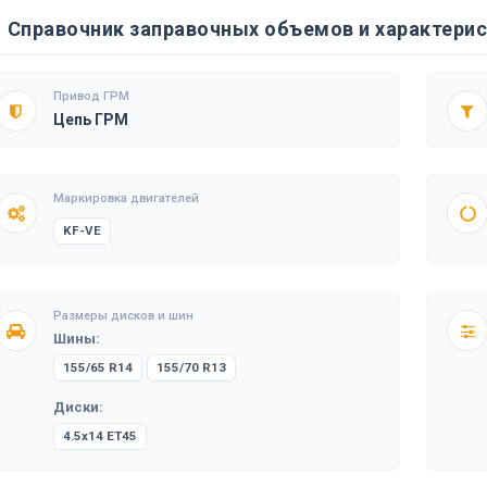
Справочник заправочных объемов и характерист
Привод ГРМ
Цепь ГРМ
Маркировка двигателей
KF-VE
Размеры дисков и шин
Шины:
155/65 R14
155/70 R13
Диски:
4.5x14 ET45