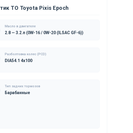
ик ТО Toyota Pixis Epoch
Масло в двигателе
2.8 — 3.2 л (0W-16 / 0W-20 (ILSAC GF-6))
Разболтовка колес (PCD)
DIA54.1 4x100
Тип задних тормозов
Барабанные