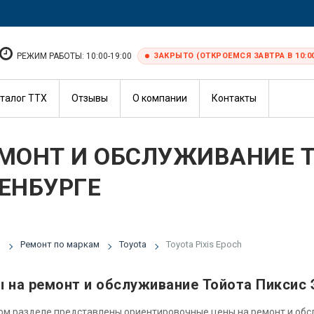
РЕЖИМ РАБОТЫ: 10:00-19:00
ЗАКРЫТО (ОТКРОЕМСЯ ЗАВТРА В 10:0
талог ТТХ
Отзывы
О компании
Контакты
МОНТ И ОБСЛУЖИВАНИЕ TO
ЕНБУРГЕ
я
Ремонт по маркам
Toyota
Toyota Pixis Epoch
 на ремонт и обслуживание Тойота Пиксис 
ом разделе представлены ориентировочные цены на ремонт и об