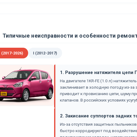
Типичные неисправности и особенности ремонта
I (2017-2026)
I (2012-2017)
1. Разрушение натяжителя цепи 
На двигателе 1KR-FE (1.0 л) натяжите
заклинивает в холодную погоду из-за 
приводит к провисанию цепи, шуму пр
клапанов. В российских условиях усуг
2. Закисание суппортов задних 
Из-за отсутствия защитных пыльнико
быстро корродируют под воздействием