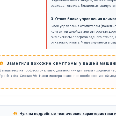
подклинивание колодок, неравномерн
расхода топлива. Владельцы жалуются 
3. Отказ блока управления клима
Блок управления отопителем (панель с
контактов шлейфа или выгорания дор
включением обогрева заднего стекла
отказом климата. Чаще случается в сы
Заметили похожие симптомы у вашей машин
Запишитесь на профессиональную диагностику двигателя и ходовой части
Epoch в «КатСервис 56». Наши мастера знают все особенности этой мод
Нужны подробные технические характеристики 