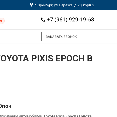
г. Оренбург, ул. Берёзка, д. 20, корп. 2
+7 (961) 929-19-68
0)
ЗАКАЗАТЬ ЗВОНОК
YOTA PIXIS EPOCH В
Эпоч
служивание автомобилей
Toyota Pixis Epoch (Тойота