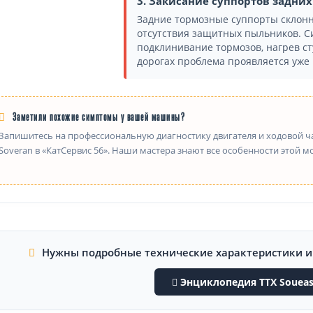
3. Закисание суппортов задни
Задние тормозные суппорты склон
отсутствия защитных пыльников. С
подклинивание тормозов, нагрев ст
дорогах проблема проявляется уже к
Заметили похожие симптомы у вашей машины?
Запишитесь на профессиональную диагностику двигателя и ходовой ча
Soveran в «КатСервис 56». Наши мастера знают все особенности этой м
Нужны подробные технические характеристики 
Энциклопедия ТТХ Soueas