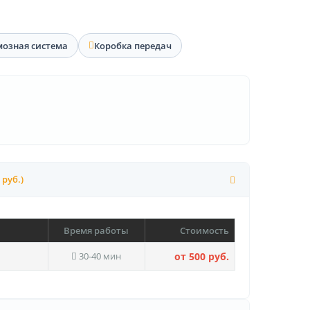
мозная система
Коробка передач
 руб.)
Время работы
Стоимость
30-40 мин
от 500 руб.