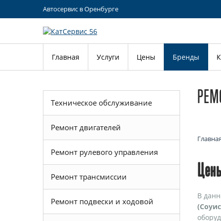
Автосервис в Оренбурге
Главная
Услуги
Цены
Бренды
К
РЕМ
Техническое обслуживание
Ремонт двигателей
Главна
Ремонт рулевого управления
Цены
Ремонт трансмиссии
В данн
Ремонт подвески и ходовой
(Соуис
оборуд