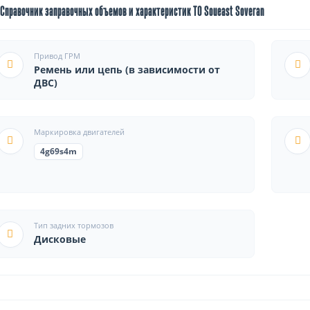
Справочник заправочных объемов и характеристик ТО Soueast Soveran
Привод ГРМ
Ремень или цепь (в зависимости от
ДВС)
Маркировка двигателей
4g69s4m
Тип задних тормозов
Дисковые