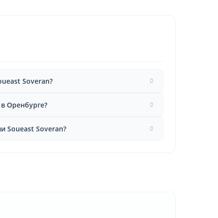
ueast Soveran?
 в Оренбурге?
и Soueast Soveran?