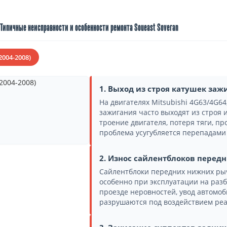
Типичные неисправности и особенности ремонта Soueast Soveran
2004-2008)
1. Выход из строя катушек заж
На двигателях Mitsubishi 4G63/4G64
зажигания часто выходят из строя 
троение двигателя, потеря тяги, пр
проблема усугубляется перепадами
2. Износ сайлентблоков перед
Сайлентблоки передних нижних рыч
особенно при эксплуатации на разб
проезде неровностей, увод автомоб
разрушаются под воздействием реа