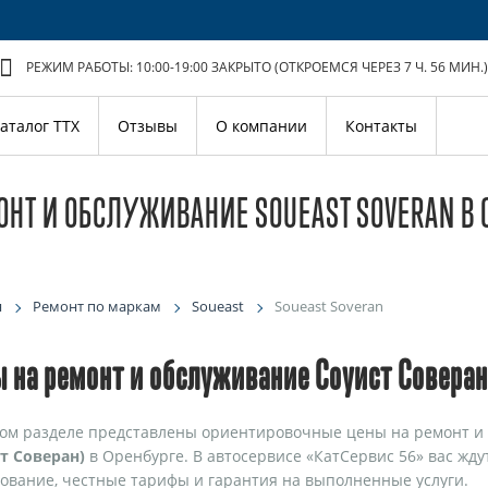
РЕЖИМ РАБОТЫ: 10:00-19:00
ЗАКРЫТО (ОТКРОЕМСЯ ЧЕРЕЗ 7 Ч. 56 МИН.)
аталог ТТХ
Отзывы
О компании
Контакты
ОНТ И ОБСЛУЖИВАНИЕ SOUEAST SOVERAN В 
я
Ремонт по маркам
Soueast
Soueast Soveran
 на ремонт и обслуживание Соуист Соверан
ом разделе представлены ориентировочные цены на ремонт и
т Соверан)
в Оренбурге. В автосервисе «КатСервис 56» вас жд
ование, честные тарифы и гарантия на выполненные услуги.