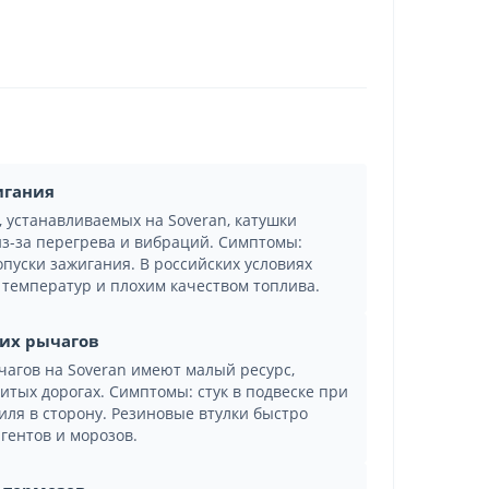
игания
, устанавливаемых на Soveran, катушки
из-за перегрева и вибраций. Симптомы:
опуски зажигания. В российских условиях
 температур и плохим качеством топлива.
них рычагов
агов на Soveran имеют малый ресурс,
итых дорогах. Симптомы: стук в подвеске при
иля в сторону. Резиновые втулки быстро
гентов и морозов.