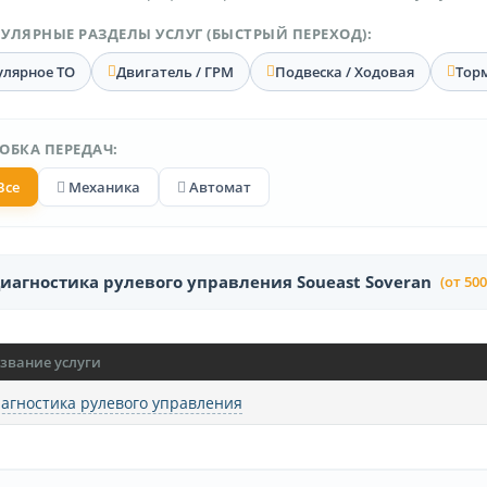
УЛЯРНЫЕ РАЗДЕЛЫ УСЛУГ (БЫСТРЫЙ ПЕРЕХОД):
улярное ТО
Двигатель / ГРМ
Подвеска / Ходовая
Тор
ОБКА ПЕРЕДАЧ:
Все
Механика
Автомат
иагностика рулевого управления Soueast Soveran
(от 500
звание услуги
агностика рулевого управления