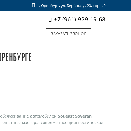
г. Оренбург, ул. Берёзка, д. 20, корп. 2
+7 (961) 929-19-68
ЗАКАЗАТЬ ЗВОНОК
ОРЕНБУРГЕ
 обслуживание автомобилей
Soueast Soveran
ут опытные мастера, современное диагностическое