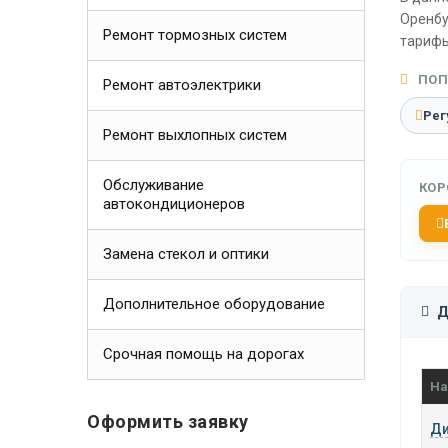
Оренбу
Ремонт тормозных систем
тарифы
ПОП
Ремонт автоэлектрики
Рег
Ремонт выхлопных систем
Обслуживание
КОР
автокондиционеров
Замена стекол и оптики
Дополнительное оборудование
Д
Срочная помощь на дорогах
На
Оформить заявку
Ди