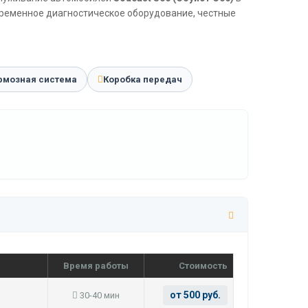
временное диагностическое оборудование, честные
рмозная система
Коробка передач
Время работы
Стоимость
от 500 руб.
30-40 мин