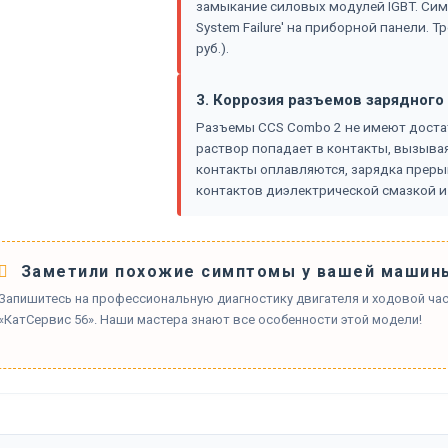
замыкание силовых модулей IGBT. Симп
System Failure' на приборной панели. 
руб.).
3. Коррозия разъемов зарядного
Разъемы CCS Combo 2 не имеют доста
раствор попадает в контакты, вызывая
контакты оплавляются, зарядка преры
контактов диэлектрической смазкой и
Заметили похожие симптомы у вашей машин
Запишитесь на профессиональную диагностику двигателя и ходовой час
«КатСервис 56». Наши мастера знают все особенности этой модели!