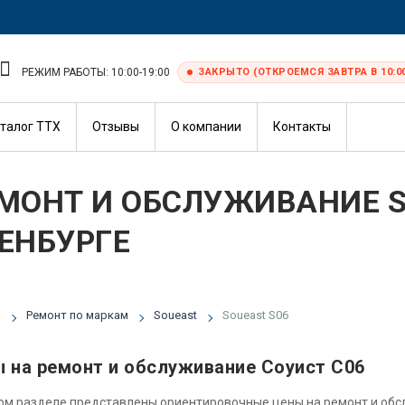
РЕЖИМ РАБОТЫ: 10:00-19:00
ЗАКРЫТО (ОТКРОЕМСЯ ЗАВТРА В 10:0
талог ТТХ
Отзывы
О компании
Контакты
МОНТ И ОБСЛУЖИВАНИЕ S
ЕНБУРГЕ
я
Ремонт по маркам
Soueast
Soueast S06
 на ремонт и обслуживание Соуист С06
ом разделе представлены ориентировочные цены на ремонт и об