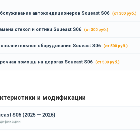
бслуживание автокондиционеров Soueast S06
(от 300 руб.)
амена стекол и оптики Soueast S06
(от 300 руб.)
ополнительное оборудование Soueast S06
(от 500 руб.)
рочная помощь на дорогах Soueast S06
(от 500 руб.)
ктеристики и модификации
east S06 (2025 — 2026)
одификации