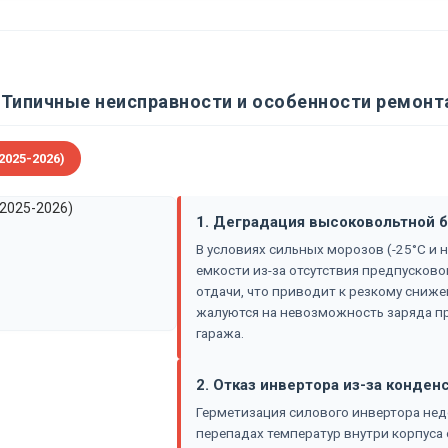
Типичные неисправности и особенности ремонта
2025-2026)
1. Деградация высоковольтной б
В условиях сильных морозов (-25°C и 
емкости из-за отсутствия предпусково
отдачи, что приводит к резкому сниж
жалуются на невозможность заряда пр
гаража.
2. Отказ инвертора из-за конден
Герметизация силового инвертора нед
перепадах температур внутри корпуса