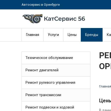
Автосервис в Оренбурге
Главная
Услуги
Цены
Бренды
Ка
РЕ
Техническое обслуживание
ОР
Ремонт двигателей
Ремонт рулевого управления
Главна
Ремонт трансмиссии
Цены
Ремонт подвески и ходовой
В данн