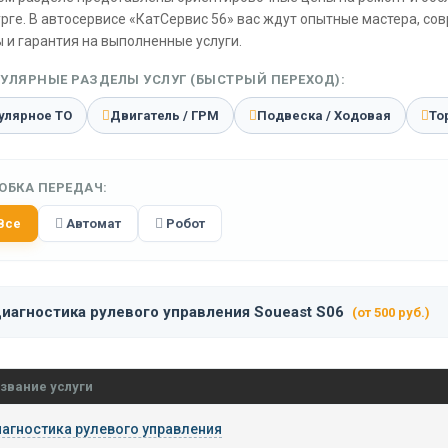
рге. В автосервисе «КатСервис 56» вас ждут опытные мастера, со
 и гарантия на выполненные услуги.
УЛЯРНЫЕ РАЗДЕЛЫ УСЛУГ (БЫСТРЫЙ ПЕРЕХОД):
улярное ТО
Двигатель / ГРМ
Подвеска / Ходовая
То
ОБКА ПЕРЕДАЧ:
Все
Автомат
Робот
иагностика рулевого управления Soueast S06
(от 500 руб.)
звание услуги
агностика рулевого управления