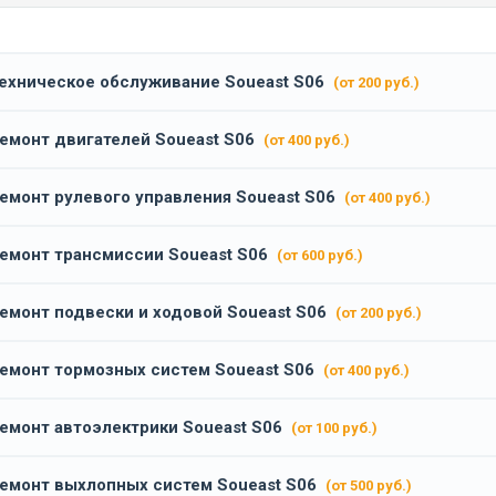
ехническое обслуживание Soueast S06
(от 200 руб.)
емонт двигателей Soueast S06
(от 400 руб.)
емонт рулевого управления Soueast S06
(от 400 руб.)
емонт трансмиссии Soueast S06
(от 600 руб.)
емонт подвески и ходовой Soueast S06
(от 200 руб.)
емонт тормозных систем Soueast S06
(от 400 руб.)
емонт автоэлектрики Soueast S06
(от 100 руб.)
емонт выхлопных систем Soueast S06
(от 500 руб.)