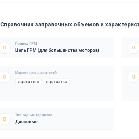
Справочник заправочных объемов и характерист
Привод ГРМ
Цепь ГРМ (для большинства моторов)
Маркировка двигателей
SQRE4T15C
SQRF4J16C
Тип задних тормозов
Дисковые