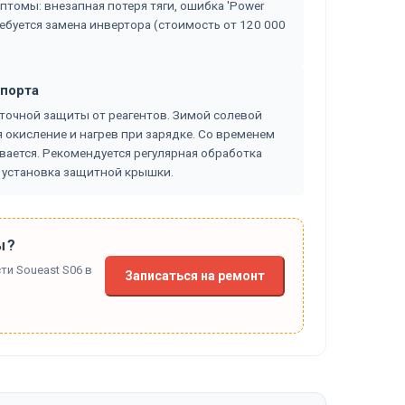
томы: внезапная потеря тяги, ошибка 'Power
Требуется замена инвертора (стоимость от 120 000
 порта
точной защиты от реагентов. Зимой солевой
 окисление и нагрев при зарядке. Со временем
вается. Рекомендуется регулярная обработка
 установка защитной крышки.
ы?
ти Soueast S06 в
Записаться на ремонт