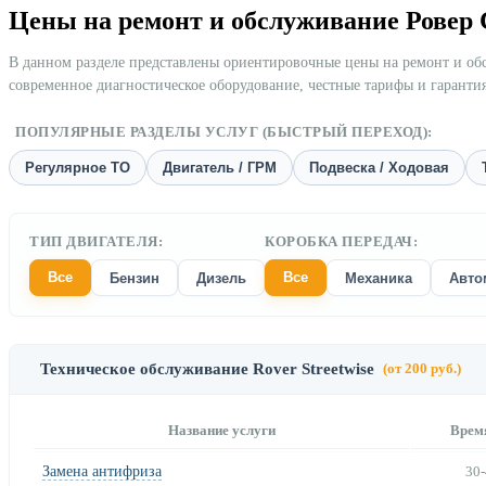
Цены на ремонт и обслуживание Ровер
В данном разделе представлены ориентировочные цены на ремонт и о
современное диагностическое оборудование, честные тарифы и гаранти
ПОПУЛЯРНЫЕ РАЗДЕЛЫ УСЛУГ (БЫСТРЫЙ ПЕРЕХОД):
Регулярное ТО
Двигатель / ГРМ
Подвеска / Ходовая
ТИП ДВИГАТЕЛЯ:
КОРОБКА ПЕРЕДАЧ:
Все
Все
Бензин
Дизель
Механика
Авто
Техническое обслуживание Rover Streetwise
(от 200 руб.)
Название услуги
Врем
Замена антифриза
30-