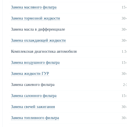
Замена масляного фильтра
15-
Замена тормозной жидкости
30-
Замена масла в дифференциале
30-
Замена охлаждающей жидкости
30-
Комплексная диагностика автомобиля
1.5
Замена воздушного фильтра
15-
Замена жидкости ГУР
30-
Замена сажевого фильтра
2-
Замена салонного фильтра
15-
Замена свечей зажигания
30-
Замена топливного фильтра
30-