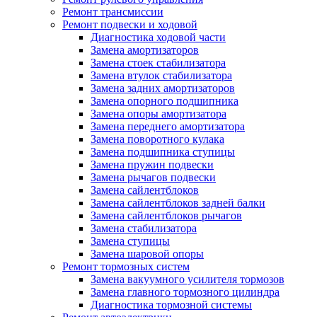
Ремонт трансмиссии
Ремонт подвески и ходовой
Диагностика ходовой части
Замена амортизаторов
Замена стоек стабилизатора
Замена втулок стабилизатора
Замена задних амортизаторов
Замена опорного подшипника
Замена опоры амортизатора
Замена переднего амортизатора
Замена поворотного кулака
Замена подшипника ступицы
Замена пружин подвески
Замена рычагов подвески
Замена сайлентблоков
Замена сайлентблоков задней балки
Замена сайлентблоков рычагов
Замена стабилизатора
Замена ступицы
Замена шаровой опоры
Ремонт тормозных систем
Замена вакуумного усилителя тормозов
Замена главного тормозного цилиндра
Диагностика тормозной системы