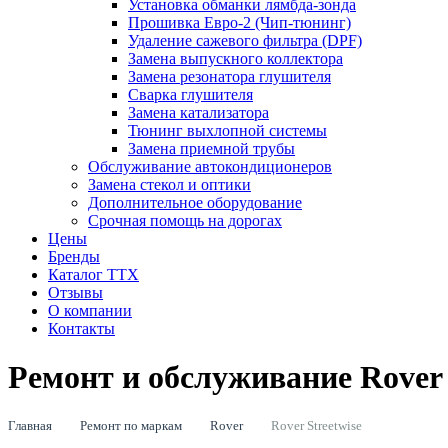
Установка обманки лямбда-зонда
Прошивка Евро-2 (Чип-тюнинг)
Удаление сажевого фильтра (DPF)
Замена выпускного коллектора
Замена резонатора глушителя
Сварка глушителя
Замена катализатора
Тюнинг выхлопной системы
Замена приемной трубы
Обслуживание автокондиционеров
Замена стекол и оптики
Дополнительное оборудование
Срочная помощь на дорогах
Цены
Бренды
Каталог ТТХ
Отзывы
О компании
Контакты
Ремонт и обслуживание Rover 
Главная
Ремонт по маркам
Rover
Rover Streetwise