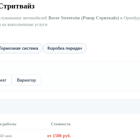
 Стритвайз
бслуживание автомобилей
Rover Streetwise (Ровер Стритвайз)
в Оренбург
я на выполненные услуги.
Тормозная система
Коробка передач
мат
Вариатор
я работы
Стоимость
40 мин
от 1500 руб.