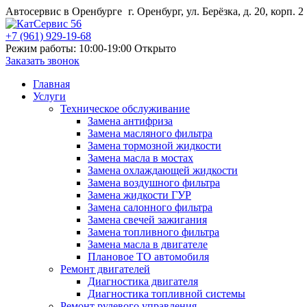
Автосервис в Оренбурге
г. Оренбург, ул. Берёзка, д. 20, корп. 2
+7 (961) 929-19-68
Режим работы: 10:00-19:00
Открыто
Заказать звонок
Главная
Услуги
Техническое обслуживание
Замена антифриза
Замена масляного фильтра
Замена тормозной жидкости
Замена масла в мостах
Замена охлаждающей жидкости
Замена воздушного фильтра
Замена жидкости ГУР
Замена салонного фильтра
Замена свечей зажигания
Замена топливного фильтра
Замена масла в двигателе
Плановое ТО автомобиля
Ремонт двигателей
Диагностика двигателя
Диагностика топливной системы
Ремонт рулевого управления