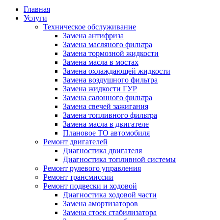
Главная
Услуги
Техническое обслуживание
Замена антифриза
Замена масляного фильтра
Замена тормозной жидкости
Замена масла в мостах
Замена охлаждающей жидкости
Замена воздушного фильтра
Замена жидкости ГУР
Замена салонного фильтра
Замена свечей зажигания
Замена топливного фильтра
Замена масла в двигателе
Плановое ТО автомобиля
Ремонт двигателей
Диагностика двигателя
Диагностика топливной системы
Ремонт рулевого управления
Ремонт трансмиссии
Ремонт подвески и ходовой
Диагностика ходовой части
Замена амортизаторов
Замена стоек стабилизатора