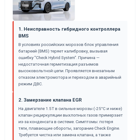
1. Неисправность гибридного контроллера
BMS
В условиях российских морозов блок управления
батареей (BMS) теряет калибровку, вызывая
ошибку "Check Hybrid System". Причина —
недостаточная герметизация разъемов
высоковольтной цепи. Проявляется внезапным
отказом электромотора и переходом в аварийный
режим ДВС.
2. Замерзание клапана EGR
На двигателе 1.5T в сильные морозы (-25°C и ниже)
клапан рециркуляции выхлопных газов примерзает
из-за конденсата в системе. Симптомы: потеря
тяги, плавающие обороты, загорание Check Engine.
Требуется чистка или замена клапана, а также