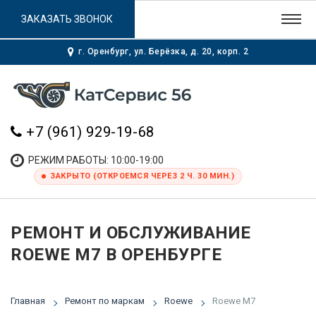
ЗАКАЗАТЬ ЗВОНОК
г. Оренбург, ул. Берёзка, д. 20, корп. 2
+7 (961) 929-19-68
РЕЖИМ РАБОТЫ: 10:00-19:00
ЗАКРЫТО (ОТКРОЕМСЯ ЧЕРЕЗ 2 Ч. 30 МИН.)
РЕМОНТ И ОБСЛУЖИВАНИЕ
ROEWE M7 В ОРЕНБУРГЕ
Главная
Ремонт по маркам
Roewe
Roewe M7