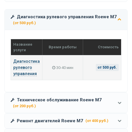
Диагностика рулевого управления Roewe M7
(от 500 руб.)
Название
Время работы
Стоимость
услуги
Диагностика
рулевого
30-40 мин
от 500 руб.
управления
Техническое обслуживание Roewe M7
(от 200 руб.)
Ремонт двигателей Roewe M7
(от 400 руб.)