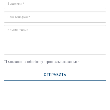
check_box_outline_blank
Согласен на обработку персональных данных *