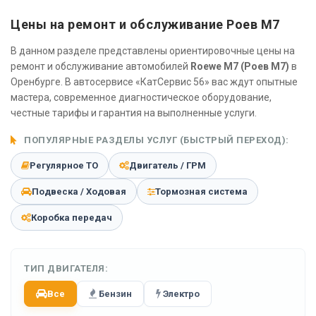
Цены на ремонт и обслуживание Роев М7
В данном разделе представлены ориентировочные цены на
ремонт и обслуживание автомобилей
Roewe M7 (Роев М7)
в
Оренбурге. В автосервисе «КатСервис 56» вас ждут опытные
мастера, современное диагностическое оборудование,
честные тарифы и гарантия на выполненные услуги.
ПОПУЛЯРНЫЕ РАЗДЕЛЫ УСЛУГ (БЫСТРЫЙ ПЕРЕХОД):
Регулярное ТО
Двигатель / ГРМ
Подвеска / Ходовая
Тормозная система
Коробка передач
ТИП ДВИГАТЕЛЯ:
Все
Бензин
Электро