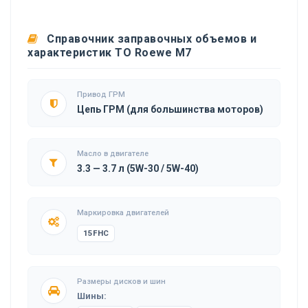
Справочник заправочных объемов и
характеристик ТО Roewe M7
Привод ГРМ
Цепь ГРМ (для большинства моторов)
Масло в двигателе
3.3 — 3.7 л (5W-30 / 5W-40)
Маркировка двигателей
15FHC
Размеры дисков и шин
Шины: