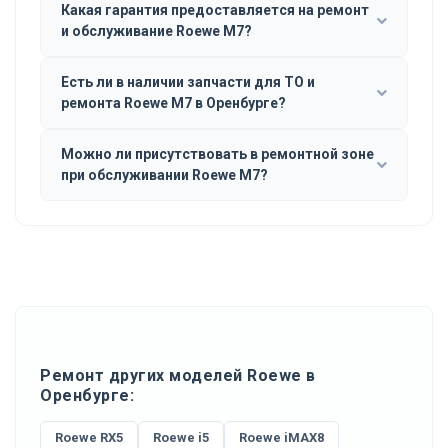
Какая гарантия предоставляется на ремонт
и обслуживание Roewe M7?
Есть ли в наличии запчасти для ТО и
ремонта Roewe M7 в Оренбурге?
Можно ли присутствовать в ремонтной зоне
при обслуживании Roewe M7?
Ремонт других моделей Roewe в
Оренбурге:
Roewe RX5
Roewe i5
Roewe iMAX8