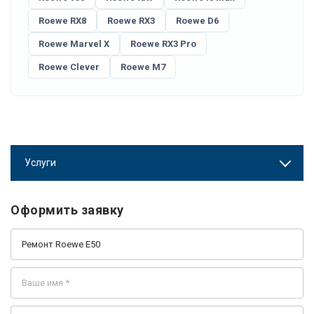
Roewe RX8
Roewe RX3
Roewe D6
Roewe Marvel X
Roewe RX3 Pro
Roewe Clever
Roewe M7
Услуги
Оформить заявку