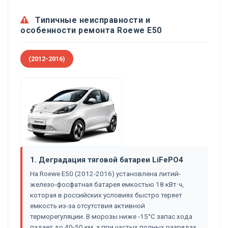
Типичные неисправности и
особенности ремонта Roewe E50
(2012-2016)
1. Деградация тяговой батареи LiFePO4
На Roewe E50 (2012-2016) установлена литий-
железо-фосфатная батарея емкостью 18 кВт·ч,
которая в российских условиях быстро теряет
емкость из-за отсутствия активной
терморегуляции. В морозы ниже -15°C запас хода
падает до 40-50 км, а при частых полных разрядах