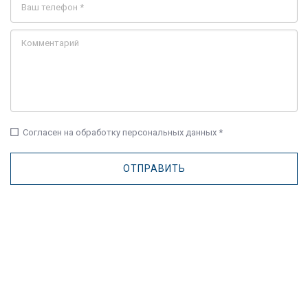
check_box_outline_blank
Согласен на обработку персональных данных *