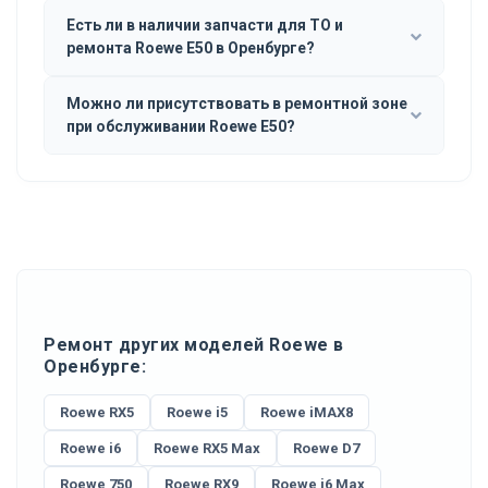
Есть ли в наличии запчасти для ТО и
ремонта Roewe E50 в Оренбурге?
Можно ли присутствовать в ремонтной зоне
при обслуживании Roewe E50?
Ремонт других моделей Roewe в
Оренбурге:
Roewe RX5
Roewe i5
Roewe iMAX8
Roewe i6
Roewe RX5 Max
Roewe D7
Roewe 750
Roewe RX9
Roewe i6 Max