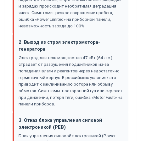
и зарядах происходит необратимая деградация
ячеек. Симптомы: резкое сокращение пробега,
ошибка «Power Limited» на приборной панели,
невозможность заряда до 100%.
2. Выход из строя электромотора-
генератора
Электродвигатель мощностью 47 кВт (64 л.с.)
страдает от разрушения подшипников из-за
попадания влаги и реагентов через недостаточно
герметичный корпус. В российских условиях это
приводит к заклиниванию ротора или обрыву
обмоток. Симптомы: посторонний гул или скрежет
при движении, потеря тяги, ошибка «Motor Fault» на
панели приборов.
3. Отказ блока управления силовой
электроникой (PEB)
Блок управления силовой электроникой (Power