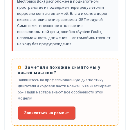
Electronics Box) расположен в подкапотном
пространстве и подвержен перегреву летом и
коррозии контактов зимой. Влага и соль с дорог
вызывают окисление разъемов IGBT-модулей.
Симптомы: внезапное отключение
высоковольтной цепи, ошибка «System Fault»,
невозможность движения — автомобиль глохнет
на ходу без предупреждения.
Заметили похожие симптомы у
вашей машины?
Запишитесь на профессиональную диагностику
двигателя и ходовой части Roewe E50 в «КатСервис
56». Наши мастера знают все особенности этой
модели!
Записаться на ремонт