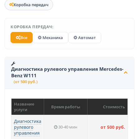
Коробка передач
КОРОБКА ПЕРЕДАЧ:
Все
Механика
Автомат
Диагностика рулевого управления Mercedes-
Benz W111
(от 500 руб.)
Название
Время работы
Стоимость
услуги
Диагностика
рулевого
30-40 мин
от 500 руб.
управления