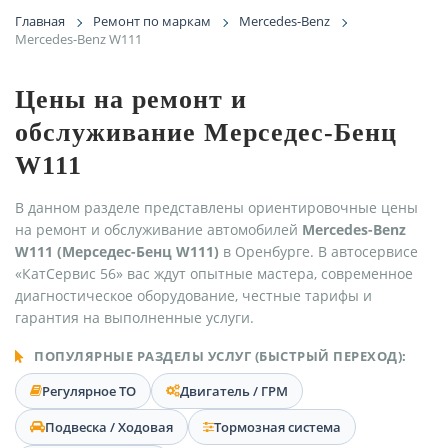
Главная
Ремонт по маркам
Mercedes-Benz
Mercedes-Benz W111
Цены на ремонт и
обслуживание Мерседес-Бенц
W111
В данном разделе представлены ориентировочные цены
на ремонт и обслуживание автомобилей
Mercedes-Benz
W111 (Мерседес-Бенц W111)
в Оренбурге. В автосервисе
«КатСервис 56» вас ждут опытные мастера, современное
диагностическое оборудование, честные тарифы и
гарантия на выполненные услуги.
ПОПУЛЯРНЫЕ РАЗДЕЛЫ УСЛУГ (БЫСТРЫЙ ПЕРЕХОД):
Регулярное ТО
Двигатель / ГРМ
Подвеска / Ходовая
Тормозная система