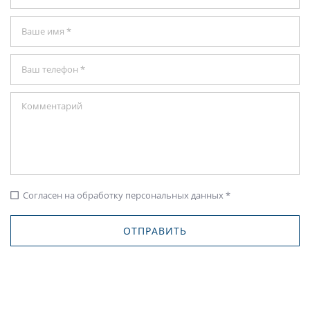
Согласен на обработку персональных данных *
check_box_outline_blank