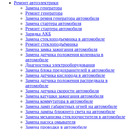
Ремонт автоэлектрики
Замена генератора
Ремонт генератора
Замена ремня генератора автомобиля
Замена стартера автомобиля
Ремонт стартера автомобиля
Зарядка АКБ
Замена стеклоподъемника в автомобиле
Ремонт стеклоподъёмника
Замена замка зажигания автомобиля
Замена датчика положения коленвала в
автомобиле
Диагностика электрооборудования
Замена блока предохранителей в автомобиле
Замена датчика кислорода в автомобиле
Замена датчика положения распредвала в
автомобиле
Замена датчика скорости автомобиля
Замена катушки зажигания автомобиля
Замена коммутатора в автомобиле
Замена ламп габаритных огней на автомобиле
Замена лампы ближнего света на автомобиле
Замена механизма стеклоочистителя в автомобиле
Замена насоса омывателя
Замена проводки в автомобиле