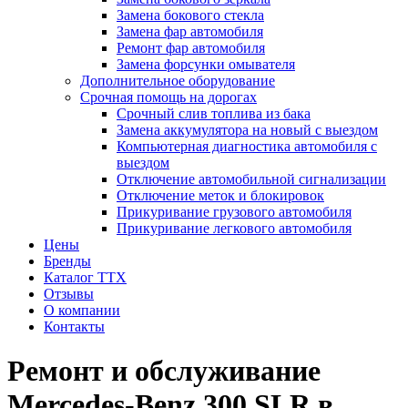
Замена бокового стекла
Замена фар автомобиля
Ремонт фар автомобиля
Замена форсунки омывателя
Дополнительное оборудование
Срочная помощь на дорогах
Срочный слив топлива из бака
Замена аккумулятора на новый с выездом
Компьютерная диагностика автомобиля с
выездом
Отключение автомобильной сигнализации
Отключение меток и блокировок
Прикуривание грузового автомобиля
Прикуривание легкового автомобиля
Цены
Бренды
Каталог ТТХ
Отзывы
О компании
Контакты
Ремонт и обслуживание
Mercedes-Benz 300 SLR в