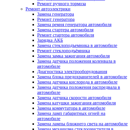
Ремонт ручного тормоза
Ремонт автоэлектрики
Замена генератора
Ремонт генератора
Замена ремня генератора автомобиля
Замена стартера автомобиля
Ремонт стартера автомобиля
Зарядка АКБ
Замена стеклоподъемника в автомобиле
Ремонт стеклоподъёмника
Замена замка зажигания автомобиля
Замена датчика положения коленвала в
автомобиле
Диагностика электрооборудования
Замена блока предохранителей в автомобиле
Замена датчика кислорода в автомобиле
Замена датчика положения распредвала в
автомобиле
Замена датчика скорости автомобиля
Замена катушки зажигания автомобиля
Замена коммутатора в автомобиле
Замена ламп габаритных огней на
автомобиле
Замена лампы ближнего света на автомобиле
Замена механизма стеклоочистителя в