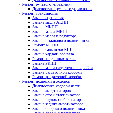
Ремонт рулевого управления
Диагностика рулевого управления
Ремонт трансмиссии
Замена сцепления
Замена масла АКПП
Замена МКПП
Замена масла МКПП
Замена масла в редукторе
Замена выжимного подшипника
Ремонт МКПП
Замена сальников КПП
Замена карданного вала
Ремонт карданных валов
Замена РКПП
Замена масла раздаточной коробки
Замена раздаточной коробки
Ремонт раздаточной коробки
Ремонт подвески и ходовой
Диагностика ходовой части
Замена амортизаторов
Замена стоек стабилизатора
Замена втулок стабилизатора
Замена задних амортизаторов
Замена опорного подшипника