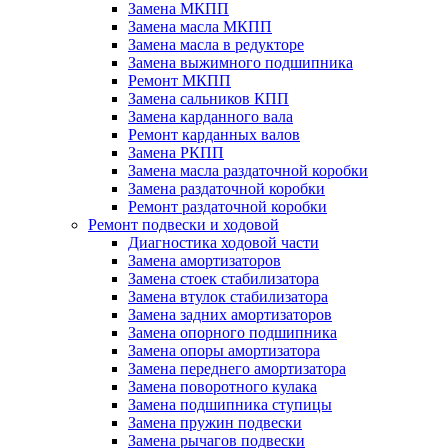
Замена МКПП
Замена масла МКПП
Замена масла в редукторе
Замена выжимного подшипника
Ремонт МКПП
Замена сальников КПП
Замена карданного вала
Ремонт карданных валов
Замена РКПП
Замена масла раздаточной коробки
Замена раздаточной коробки
Ремонт раздаточной коробки
Ремонт подвески и ходовой
Диагностика ходовой части
Замена амортизаторов
Замена стоек стабилизатора
Замена втулок стабилизатора
Замена задних амортизаторов
Замена опорного подшипника
Замена опоры амортизатора
Замена переднего амортизатора
Замена поворотного кулака
Замена подшипника ступицы
Замена пружин подвески
Замена рычагов подвески