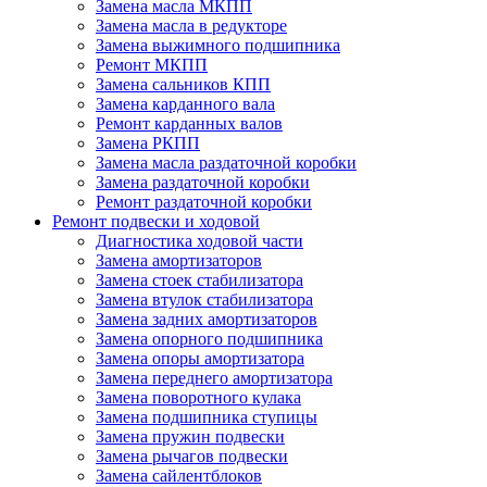
Замена масла МКПП
Замена масла в редукторе
Замена выжимного подшипника
Ремонт МКПП
Замена сальников КПП
Замена карданного вала
Ремонт карданных валов
Замена РКПП
Замена масла раздаточной коробки
Замена раздаточной коробки
Ремонт раздаточной коробки
Ремонт подвески и ходовой
Диагностика ходовой части
Замена амортизаторов
Замена стоек стабилизатора
Замена втулок стабилизатора
Замена задних амортизаторов
Замена опорного подшипника
Замена опоры амортизатора
Замена переднего амортизатора
Замена поворотного кулака
Замена подшипника ступицы
Замена пружин подвески
Замена рычагов подвески
Замена сайлентблоков