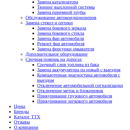
Замена катализатора
Тюнинг выхлопной системы
Замена приемной трубы
Обслуживание автокондиционеров
Замена стекол и оптики
Замена бокового зеркала
Замена бокового стекла
Замена фар автомобиля
Ремонт фар автомобиля
Замена форсунки омывателя
Дополнительное оборудование
Срочная помощь на дорогах
Срочный слив топлива из бака
Замена аккумулятора на новый с выездом
Компьютерная диагностика автомобиля с
выездом
Отключение автомобильной сигнализации
Отключение меток и блокировок
Прикуривание грузового автомобиля
Прикуривание легкового автомобиля
Цены
Бренды
Каталог ТТХ
Отзывы
О компании