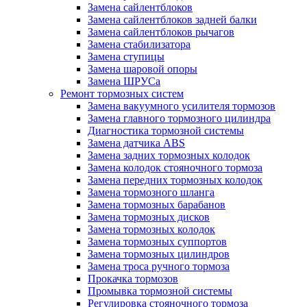
Замена сайлентблоков
Замена сайлентблоков задней балки
Замена сайлентблоков рычагов
Замена стабилизатора
Замена ступицы
Замена шаровой опоры
Замена ШРУСа
Ремонт тормозных систем
Замена вакуумного усилителя тормозов
Замена главного тормозного цилиндра
Диагностика тормозной системы
Замена датчика ABS
Замена задних тормозных колодок
Замена колодок стояночного тормоза
Замена передних тормозных колодок
Замена тормозного шланга
Замена тормозных барабанов
Замена тормозных дисков
Замена тормозных колодок
Замена тормозных суппортов
Замена тормозных цилиндров
Замена троса ручного тормоза
Прокачка тормозов
Промывка тормозной системы
Регулировка стояночного тормоза