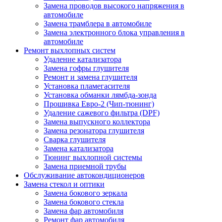
Замена проводов высокого напряжения в
автомобиле
Замена трамблера в автомобиле
Замена электронного блока управления в
автомобиле
Ремонт выхлопных систем
Удаление катализатора
Замена гофры глушителя
Ремонт и замена глушителя
Установка пламегасителя
Установка обманки лямбда-зонда
Прошивка Евро-2 (Чип-тюнинг)
Удаление сажевого фильтра (DPF)
Замена выпускного коллектора
Замена резонатора глушителя
Сварка глушителя
Замена катализатора
Тюнинг выхлопной системы
Замена приемной трубы
Обслуживание автокондиционеров
Замена стекол и оптики
Замена бокового зеркала
Замена бокового стекла
Замена фар автомобиля
Ремонт фар автомобиля