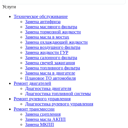
Услуги
Техническое обслуживание
Замена антифриза
Замена масляного фильтра
Замена тормозной жидкости
Замена масла в мостах
Замена охлаждающей жидкости
Замена воздушного фильтра
Замена жидкости ГУР
Замена салонного фильтра
Замена свечей зажигания
Замена топливного фильтра
Замена масла в двигателе
Плановое ТО автомобиля
Ремонт двигателей
Диагностика двигателя
Диагностика топливной системы
Ремонт рулевого управления
Диагностика рулевого управления
Ремонт трансмиссии
Замена сцепления
Замена масла АКПП
Замена МКПП