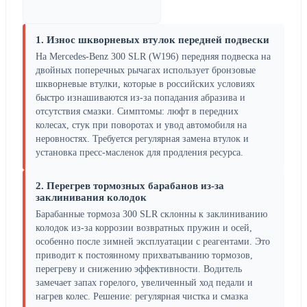
1. Износ шкворневых втулок передней подвески
На Mercedes-Benz 300 SLR (W196) передняя подвеска на
двойных поперечных рычагах использует бронзовые
шкворневые втулки, которые в российских условиях
быстро изнашиваются из-за попадания абразива и
отсутствия смазки. Симптомы: люфт в передних
колесах, стук при поворотах и увод автомобиля на
неровностях. Требуется регулярная замена втулок и
установка пресс-масленок для продления ресурса.
2. Перегрев тормозных барабанов из-за
заклинивания колодок
Барабанные тормоза 300 SLR склонны к заклиниванию
колодок из-за коррозии возвратных пружин и осей,
особенно после зимней эксплуатации с реагентами. Это
приводит к постоянному прихватыванию тормозов,
перегреву и снижению эффективности. Водитель
замечает запах горелого, увеличенный ход педали и
нагрев колес. Решение: регулярная чистка и смазка