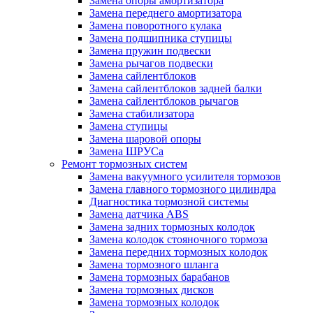
Замена опоры амортизатора
Замена переднего амортизатора
Замена поворотного кулака
Замена подшипника ступицы
Замена пружин подвески
Замена рычагов подвески
Замена сайлентблоков
Замена сайлентблоков задней балки
Замена сайлентблоков рычагов
Замена стабилизатора
Замена ступицы
Замена шаровой опоры
Замена ШРУСа
Ремонт тормозных систем
Замена вакуумного усилителя тормозов
Замена главного тормозного цилиндра
Диагностика тормозной системы
Замена датчика ABS
Замена задних тормозных колодок
Замена колодок стояночного тормоза
Замена передних тормозных колодок
Замена тормозного шланга
Замена тормозных барабанов
Замена тормозных дисков
Замена тормозных колодок