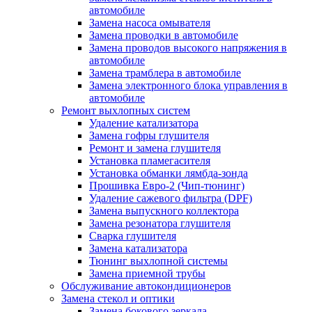
автомобиле
Замена насоса омывателя
Замена проводки в автомобиле
Замена проводов высокого напряжения в
автомобиле
Замена трамблера в автомобиле
Замена электронного блока управления в
автомобиле
Ремонт выхлопных систем
Удаление катализатора
Замена гофры глушителя
Ремонт и замена глушителя
Установка пламегасителя
Установка обманки лямбда-зонда
Прошивка Евро-2 (Чип-тюнинг)
Удаление сажевого фильтра (DPF)
Замена выпускного коллектора
Замена резонатора глушителя
Сварка глушителя
Замена катализатора
Тюнинг выхлопной системы
Замена приемной трубы
Обслуживание автокондиционеров
Замена стекол и оптики
Замена бокового зеркала