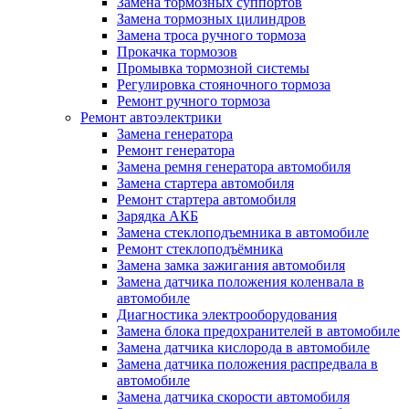
Замена тормозных суппортов
Замена тормозных цилиндров
Замена троса ручного тормоза
Прокачка тормозов
Промывка тормозной системы
Регулировка стояночного тормоза
Ремонт ручного тормоза
Ремонт автоэлектрики
Замена генератора
Ремонт генератора
Замена ремня генератора автомобиля
Замена стартера автомобиля
Ремонт стартера автомобиля
Зарядка АКБ
Замена стеклоподъемника в автомобиле
Ремонт стеклоподъёмника
Замена замка зажигания автомобиля
Замена датчика положения коленвала в
автомобиле
Диагностика электрооборудования
Замена блока предохранителей в автомобиле
Замена датчика кислорода в автомобиле
Замена датчика положения распредвала в
автомобиле
Замена датчика скорости автомобиля