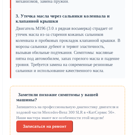
механизмов, замена пружин.
3. Утечка масла через сальники коленвала и
клапанной крышки
Двигатель M196 (3.0 л рядная восьмерка) страдает от
утечек масла из-за старения кожаных сальников
коленвала и пробковых прокладок клапанной крышки. В
морозы сальники дубеют и теряют эластичность,
вызывая обильные подтекания. Симптомы: масляные
пятна под автомобилем, запах горелого масла и падение
уровня. Требуется замена на современные резиновые
сальники и использование качественного масла.
Заметили похожие симптомы у вашей
машины?
Запишитесь на профессиональную диагностику двигателя и
ходовой части Mercedes-Benz 300 SLR в «КатСервис 56».
Наши мастера знают все особенности этой модели!
Записаться на ремонт