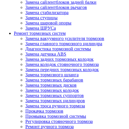
Замена сайлентблоков задней балки
Замена сайлентблоков рычагов
Замена стабилизатора
Замена ступицы
Замена шаровой опоры
Замена ШРУСа
Ремонт тормозных систем
Замена вакуумного усилителя тормозов
Замена главного тормозного цилиндра
Диагностика тормозной системы
Замена датчика ABS
Замена задних тормозных колодок
Замена колодок стояночного тормоза
Замена передних тормозных колодок
Замена тормозного шланга
Замена тормозных барабанов
Замена тормозных дисков
Замена тормозных колодок
Замена тормозных суппортов
Замена тормозных цилиндров
Замена троса ручного тормоза
Прокачка тормозов
Промывка тормозной системы
Регулировка стояночного тормоза
Ремонт ручного тормоза