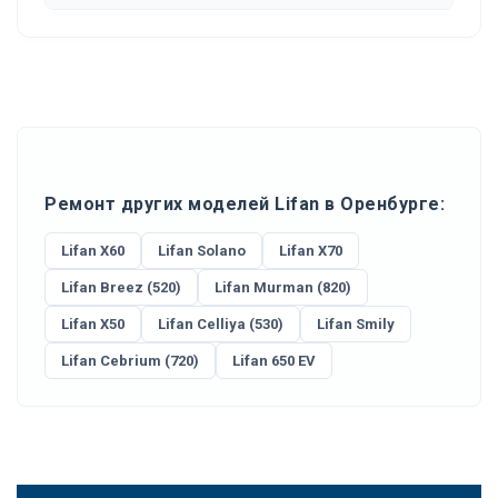
Ремонт других моделей Lifan в Оренбурге:
Lifan X60
Lifan Solano
Lifan X70
Lifan Breez (520)
Lifan Murman (820)
Lifan X50
Lifan Celliya (530)
Lifan Smily
Lifan Cebrium (720)
Lifan 650 EV