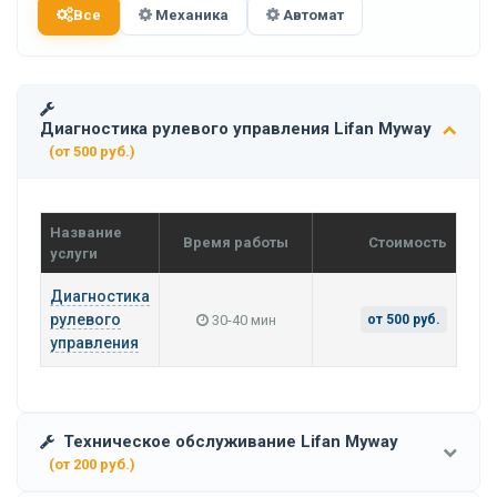
Все
Механика
Автомат
Диагностика рулевого управления Lifan Myway
(от 500 руб.)
Название
Время работы
Стоимость
услуги
Диагностика
рулевого
30-40 мин
от 500 руб.
управления
Техническое обслуживание Lifan Myway
(от 200 руб.)