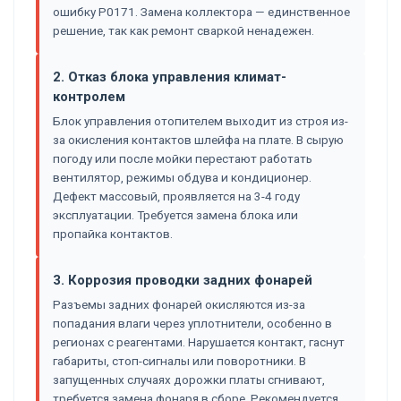
ошибку P0171. Замена коллектора — единственное
решение, так как ремонт сваркой ненадежен.
2. Отказ блока управления климат-
контролем
Блок управления отопителем выходит из строя из-
за окисления контактов шлейфа на плате. В сырую
погоду или после мойки перестают работать
вентилятор, режимы обдува и кондиционер.
Дефект массовый, проявляется на 3-4 году
эксплуатации. Требуется замена блока или
пропайка контактов.
3. Коррозия проводки задних фонарей
Разъемы задних фонарей окисляются из-за
попадания влаги через уплотнители, особенно в
регионах с реагентами. Нарушается контакт, гаснут
габариты, стоп-сигналы или поворотники. В
запущенных случаях дорожки платы сгнивают,
требуется замена фонаря в сборе. Рекомендуется