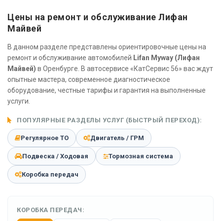
Цены на ремонт и обслуживание Лифан
Майвей
В данном разделе представлены ориентировочные цены на
ремонт и обслуживание автомобилей
Lifan Myway (Лифан
Майвей)
в Оренбурге. В автосервисе «КатСервис 56» вас ждут
опытные мастера, современное диагностическое
оборудование, честные тарифы и гарантия на выполненные
услуги.
ПОПУЛЯРНЫЕ РАЗДЕЛЫ УСЛУГ (БЫСТРЫЙ ПЕРЕХОД):
Регулярное ТО
Двигатель / ГРМ
Подвеска / Ходовая
Тормозная система
Коробка передач
КОРОБКА ПЕРЕДАЧ: