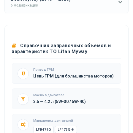
6 модификаций
Справочник заправочных объемов и
характеристик ТО Lifan Myway
Привод ГРМ
Цепь ГРМ (для большинства моторов)
Масло в двигателе
3.5 — 4.2 л (5W-30 / 5W-40)
Маркировка двигателей
LFB479Q
LF475Q-H