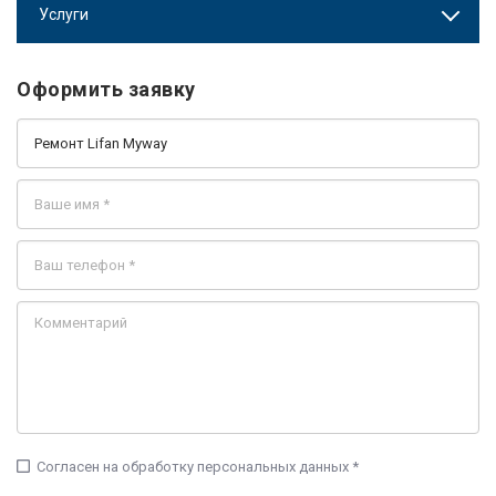
Услуги
Оформить заявку
check_box_outline_blank
Согласен на обработку персональных данных *