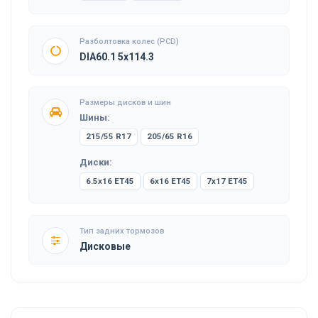
Разболтовка колес (PCD)
DIA60.1 5x114.3
Размеры дисков и шин
Шины:
215/55 R17
205/65 R16
Диски:
6.5x16 ET45
6x16 ET45
7x17 ET45
Тип задних тормозов
Дисковые