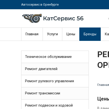
Автосервис в Оренбурге
Главная
Услуги
Цены
Бренды
Ка
РЕ
Техническое обслуживание
ОР
Ремонт двигателей
Ремонт рулевого управления
Главна
Ремонт трансмиссии
Цены
Ремонт подвески и ходовой
В данн