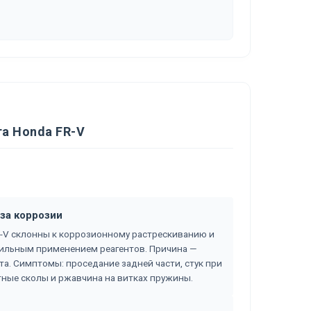
а Honda FR-V
за коррозии
-V склонны к коррозионному растрескиванию и
бильным применением реагентов. Причина —
а. Симптомы: проседание задней части, стук при
тные сколы и ржавчина на витках пружины.