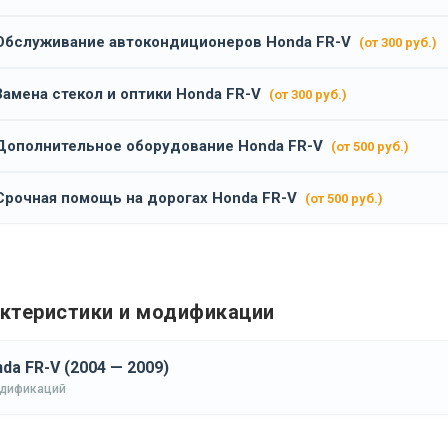
Обслуживание автокондиционеров Honda FR-V
(от 300 руб.)
Замена стекол и оптики Honda FR-V
(от 300 руб.)
Дополнительное оборудование Honda FR-V
(от 500 руб.)
Срочная помощь на дорогах Honda FR-V
(от 500 руб.)
ктеристики и модификации
da FR-V (2004 — 2009)
одификаций