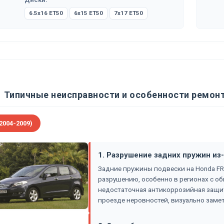
6.5x16 ET50
6x15 ET50
7x17 ET50
Типичные неисправности и особенности ремонт
2004-2009)
1. Разрушение задних пружин из-
Задние пружины подвески на Honda FR
разрушению, особенно в регионах с о
недостаточная антикоррозийная защит
проезде неровностей, визуально заме