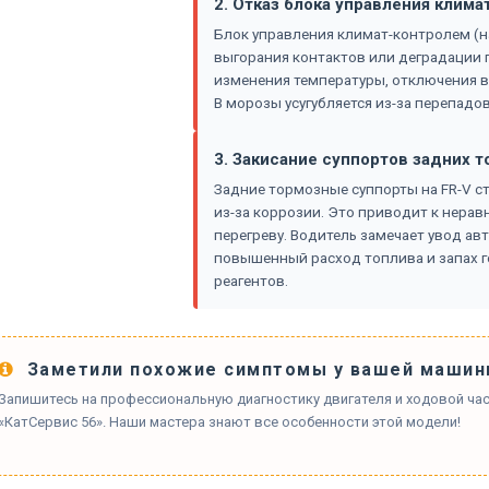
2. Отказ блока управления клима
Блок управления климат-контролем (на
выгорания контактов или деградации 
изменения температуры, отключения в
В морозы усугубляется из-за перепадов
3. Закисание суппортов задних 
Задние тормозные суппорты на FR-V 
из-за коррозии. Это приводит к нера
перегреву. Водитель замечает увод а
повышенный расход топлива и запах г
реагентов.
Заметили похожие симптомы у вашей машин
Запишитесь на профессиональную диагностику двигателя и ходовой час
«КатСервис 56». Наши мастера знают все особенности этой модели!