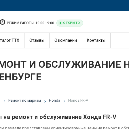
РЕЖИМ РАБОТЫ: 10:00-19:00
ОТКРЫТО
талог ТТХ
Отзывы
О компании
Контакты
МОНТ И ОБСЛУЖИВАНИЕ H
ЕНБУРГЕ
я
Ремонт по маркам
Honda
Honda FR-V
 на ремонт и обслуживание Хонда FR-V
ом разделе представлены ориентировочные цены на ремонт и об