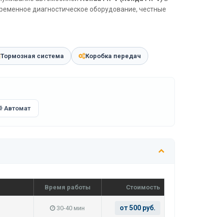
временное диагностическое оборудование, честные
Тормозная система
Коробка передач
Автомат
Время работы
Стоимость
от 500 руб.
30-40 мин