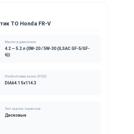
тик ТО Honda FR-V
Масло в двигателе
4.2 — 5.2 л (0W-20 / 5W-30 (ILSAC GF-5/GF-
6))
Разболтовка колес (PCD)
DIA64.1 5x114.3
Тип задних тормозов
Дисковые