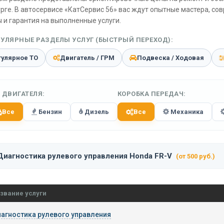
рге. В автосервисе «КатСервис 56» вас ждут опытные мастера, со
 и гарантия на выполненные услуги.
УЛЯРНЫЕ РАЗДЕЛЫ УСЛУГ (БЫСТРЫЙ ПЕРЕХОД):
гулярное ТО
Двигатель / ГРМ
Подвеска / Ходовая
 ДВИГАТЕЛЯ:
КОРОБКА ПЕРЕДАЧ:
Все
Бензин
Дизель
Все
Механика
Диагностика рулевого управления Honda FR-V
(от 500 руб.)
звание услуги
агностика рулевого управления