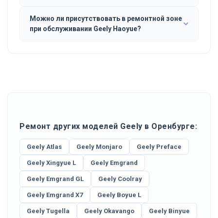
Можно ли присутствовать в ремонтной зоне
при обслуживании Geely Haoyue?
Ремонт других моделей Geely в Оренбурге:
Geely Atlas
Geely Monjaro
Geely Preface
Geely Xingyue L
Geely Emgrand
Geely Emgrand GL
Geely Coolray
Geely Emgrand X7
Geely Boyue L
Geely Tugella
Geely Okavango
Geely Binyue