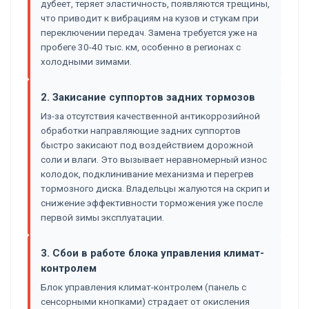
дубеет, теряет эластичность, появляются трещины,
что приводит к вибрациям на кузов и стукам при
переключении передач. Замена требуется уже на
пробеге 30-40 тыс. км, особенно в регионах с
холодными зимами.
2. Закисание суппортов задних тормозов
Из-за отсутствия качественной антикоррозийной
обработки направляющие задних суппортов
быстро закисают под воздействием дорожной
соли и влаги. Это вызывает неравномерный износ
колодок, подклинивание механизма и перегрев
тормозного диска. Владельцы жалуются на скрип и
снижение эффективности торможения уже после
первой зимы эксплуатации.
3. Сбои в работе блока управления климат-
контролем
Блок управления климат-контролем (панель с
сенсорными кнопками) страдает от окисления