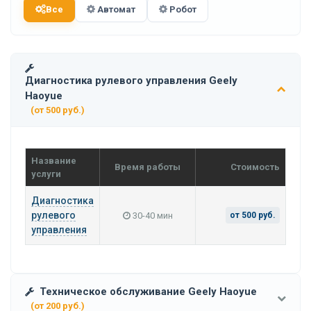
Все
Автомат
Робот
Диагностика рулевого управления Geely
Haoyue
(от 500 руб.)
Название
Время работы
Стоимость
услуги
Диагностика
рулевого
30-40 мин
от 500 руб.
управления
Техническое обслуживание Geely Haoyue
(от 200 руб.)