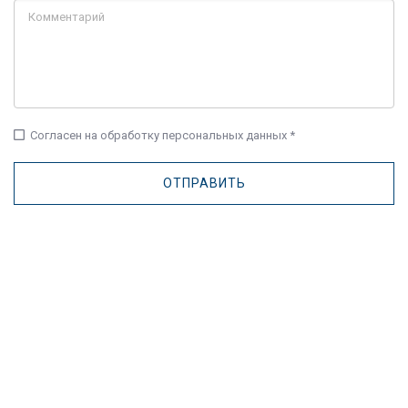
check_box_outline_blank
Согласен на обработку персональных данных *