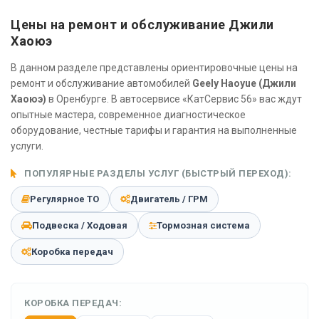
Цены на ремонт и обслуживание Джили
Хаоюэ
В данном разделе представлены ориентировочные цены на
ремонт и обслуживание автомобилей
Geely Haoyue (Джили
Хаоюэ)
в Оренбурге. В автосервисе «КатСервис 56» вас ждут
опытные мастера, современное диагностическое
оборудование, честные тарифы и гарантия на выполненные
услуги.
ПОПУЛЯРНЫЕ РАЗДЕЛЫ УСЛУГ (БЫСТРЫЙ ПЕРЕХОД):
Регулярное ТО
Двигатель / ГРМ
Подвеска / Ходовая
Тормозная система
Коробка передач
КОРОБКА ПЕРЕДАЧ: