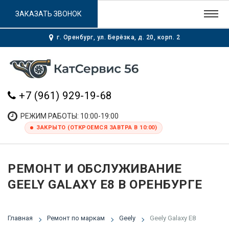
ЗАКАЗАТЬ ЗВОНОК
г. Оренбург, ул. Берёзка, д. 20, корп. 2
+7 (961) 929-19-68
РЕЖИМ РАБОТЫ: 10:00-19:00
ЗАКРЫТО (ОТКРОЕМСЯ ЗАВТРА В 10:00)
РЕМОНТ И ОБСЛУЖИВАНИЕ
GEELY GALAXY E8 В ОРЕНБУРГЕ
Главная
Ремонт по маркам
Geely
Geely Galaxy E8