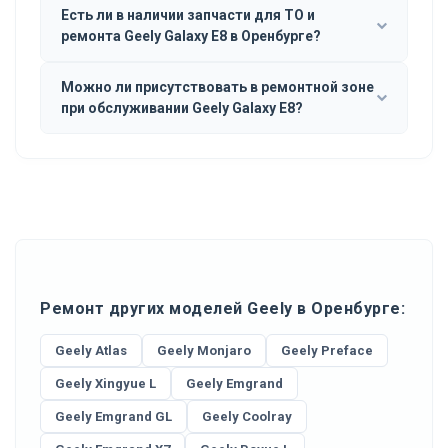
Есть ли в наличии запчасти для ТО и
ремонта Geely Galaxy E8 в Оренбурге?
Можно ли присутствовать в ремонтной зоне
при обслуживании Geely Galaxy E8?
Ремонт других моделей Geely в Оренбурге:
Geely Atlas
Geely Monjaro
Geely Preface
Geely Xingyue L
Geely Emgrand
Geely Emgrand GL
Geely Coolray