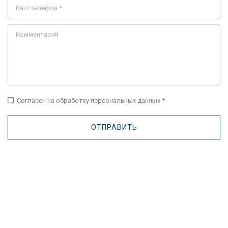
check_box_outline_blank
Согласен на обработку персональных данных *