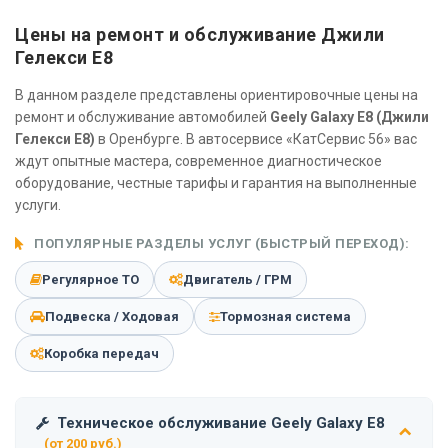
Цены на ремонт и обслуживание Джили
Гелекси Е8
В данном разделе представлены ориентировочные цены на
ремонт и обслуживание автомобилей
Geely Galaxy E8 (Джили
Гелекси Е8)
в Оренбурге. В автосервисе «КатСервис 56» вас
ждут опытные мастера, современное диагностическое
оборудование, честные тарифы и гарантия на выполненные
услуги.
ПОПУЛЯРНЫЕ РАЗДЕЛЫ УСЛУГ (БЫСТРЫЙ ПЕРЕХОД):
Регулярное ТО
Двигатель / ГРМ
Подвеска / Ходовая
Тормозная система
Коробка передач
Техническое обслуживание Geely Galaxy E8
(от 200 руб.)