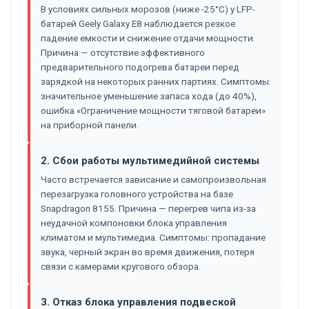
В условиях сильных морозов (ниже -25°C) у LFP-
батарей Geely Galaxy E8 наблюдается резкое
падение емкости и снижение отдачи мощности.
Причина — отсутствие эффективного
предварительного подогрева батареи перед
зарядкой на некоторых ранних партиях. Симптомы:
значительное уменьшение запаса хода (до 40%),
ошибка «Ограничение мощности тяговой батареи»
на приборной панели.
2. Сбои работы мультимедийной системы
Часто встречается зависание и самопроизвольная
перезагрузка головного устройства на базе
Snapdragon 8155. Причина — перегрев чипа из-за
неудачной компоновки блока управления
климатом и мультимедиа. Симптомы: пропадание
звука, черный экран во время движения, потеря
связи с камерами кругового обзора.
3. Отказ блока управления подвеской