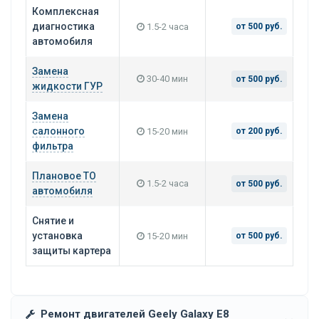
Комплексная
диагностика
1.5-2 часа
от 500 руб.
автомобиля
Замена
30-40 мин
от 500 руб.
жидкости ГУР
Замена
салонного
15-20 мин
от 200 руб.
фильтра
Плановое ТО
1.5-2 часа
от 500 руб.
автомобиля
Снятие и
установка
15-20 мин
от 500 руб.
защиты картера
Ремонт двигателей Geely Galaxy E8