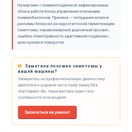
На версиях с пневмоподвеской зафиксированы
сбои в работе блока управления клапанами
пневмобаллонов. Причина — попадание влаги в
разъемы блока из-за недостаточной герметизации.
Симптомы: неравномерный дорожный просвет,
ошибка «Неисправность адаптивной подвески»,
крен кузова в поворотах.
Заметили похожие симптомы у
вашей машины?
Запишитесь на профессиональную диагностику
двигателя и ходовой части Geely Galaxy E8 в
«КатСервис 56». Наши мастера знают все
особенности этой модели!
Записаться на ремонт