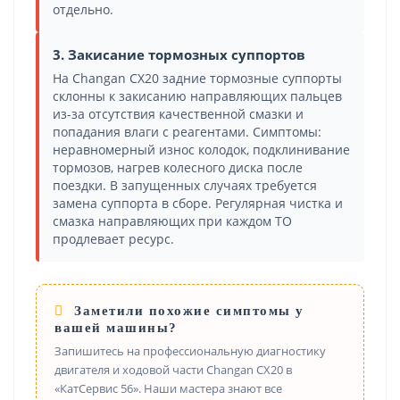
отдельно.
3. Закисание тормозных суппортов
На Changan CX20 задние тормозные суппорты
склонны к закисанию направляющих пальцев
из-за отсутствия качественной смазки и
попадания влаги с реагентами. Симптомы:
неравномерный износ колодок, подклинивание
тормозов, нагрев колесного диска после
поездки. В запущенных случаях требуется
замена суппорта в сборе. Регулярная чистка и
смазка направляющих при каждом ТО
продлевает ресурс.
Заметили похожие симптомы у
вашей машины?
Запишитесь на профессиональную диагностику
двигателя и ходовой части Changan CX20 в
«КатСервис 56». Наши мастера знают все