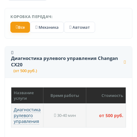
КОРОБКА ПЕРЕДАЧ:
Все
Механика
Автомат
Диагностика рулевого управления Changan
CX20
(от 500 руб.)
Название
Время работы
Стоимость
услуги
Диагностика
рулевого
30-40 мин
от 500 руб.
управления