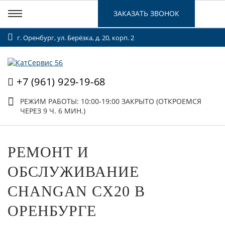
ЗАКАЗАТЬ ЗВОНОК
г. Оренбург, ул. Берёзка, д. 20, корп. 2
+7 (961) 929-19-68
РЕЖИМ РАБОТЫ: 10:00-19:00
ЗАКРЫТО (ОТКРОЕМСЯ
ЧЕРЕЗ 9 Ч. 6 МИН.)
РЕМОНТ И
ОБСЛУЖИВАНИЕ
CHANGAN CX20 В
ОРЕНБУРГЕ