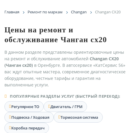
Главная
Ремонт по маркам
Changan
Changan CX20
Цены на ремонт и
обслуживание Чанган сх20
В данном разделе представлены ориентировочные цены
на ремонт и обслуживание автомобилей
Changan CX20
(Чанган сх20)
в Оренбурге. В автосервисе «КатСервис 56»
вас ждут опытные мастера, современное диагностическое
оборудование, честные тарифы и гарантия на
выполненные услуги.
ПОПУЛЯРНЫЕ РАЗДЕЛЫ УСЛУГ (БЫСТРЫЙ ПЕРЕХОД):
Регулярное ТО
Двигатель / ГРМ
Подвеска / Ходовая
Тормозная система
Коробка передач