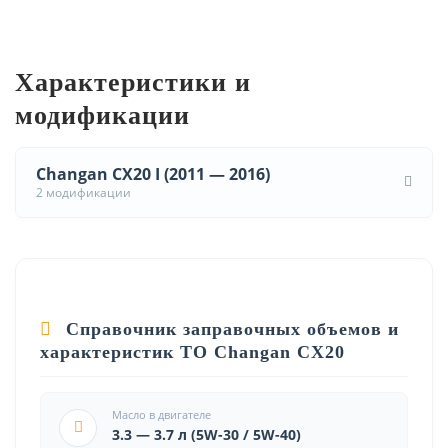
Характеристики и
модификации
Changan CX20 I (2011 — 2016)
2 модификации
Справочник заправочных объемов и
характеристик ТО Changan CX20
Масло в двигателе
3.3 — 3.7 л (5W-30 / 5W-40)