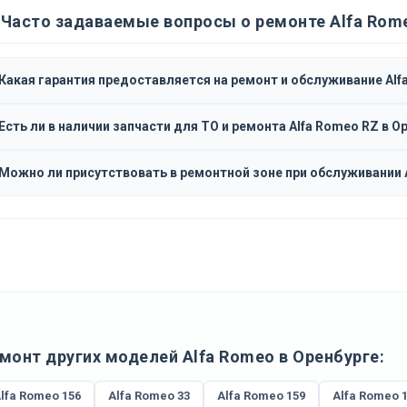
Часто задаваемые вопросы о ремонте Alfa Rom
Какая гарантия предоставляется на ремонт и обслуживание Alf
Есть ли в наличии запчасти для ТО и ремонта Alfa Romeo RZ в О
Можно ли присутствовать в ремонтной зоне при обслуживании 
монт других моделей Alfa Romeo в Оренбурге:
lfa Romeo 156
Alfa Romeo 33
Alfa Romeo 159
Alfa Romeo 