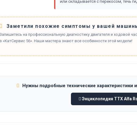
или складывается с перекосом, течь г
Заметили похожие симптомы у вашей машин
Запишитесь на профессиональную диагностику двигателя и ходовой час
в «КатСервис 56». Наши мастера знают все особенности этой модели!
Нужны подробные технические характеристики 
Энциклопедия ТТХ Alfa R