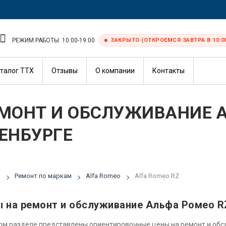
РЕЖИМ РАБОТЫ: 10:00-19:00
ЗАКРЫТО (ОТКРОЕМСЯ ЗАВТРА В 10:0
талог ТТХ
Отзывы
О компании
Контакты
МОНТ И ОБСЛУЖИВАНИЕ A
ЕНБУРГЕ
я
Ремонт по маркам
Alfa Romeo
Alfa Romeo RZ
 на ремонт и обслуживание Альфа Ромео R
ом разделе представлены ориентировочные цены на ремонт и об