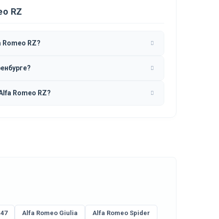
eo RZ
a Romeo RZ?
ренбурге?
Alfa Romeo RZ?
147
Alfa Romeo Giulia
Alfa Romeo Spider