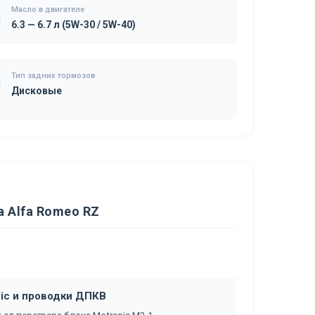
Масло в двигателе
6.3 — 6.7 л (5W-30 / 5W-40)
Тип задних тормозов
Дисковые
 Alfa Romeo RZ
nic и проводки ДПКВ