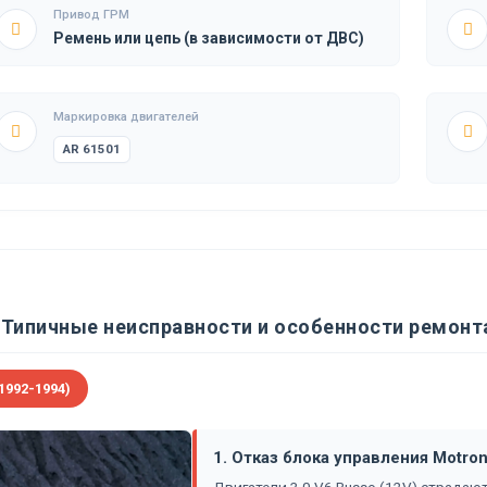
Привод ГРМ
Ремень или цепь (в зависимости от ДВС)
Маркировка двигателей
AR 61501
Типичные неисправности и особенности ремонта
1992-1994)
1. Отказ блока управления Motro