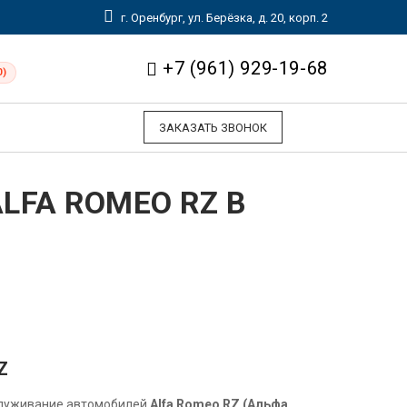
г. Оренбург, ул. Берёзка, д. 20, корп. 2
+7 (961) 929-19-68
0)
ЗАКАЗАТЬ ЗВОНОК
LFA ROMEO RZ В
Z
служивание автомобилей
Alfa Romeo RZ (Альфа