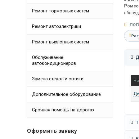
Ромео
Ремонт тормозных систем
оборуд
ПОП
Ремонт автоэлектрики
Рег
Ремонт выхлопных систем
Обслуживание
Д
автокондиционеров
Замена стекол и оптики
На
Ди
Дополнительное оборудование
Срочная помощь на дорогах
Т
Оформить заявку
Р