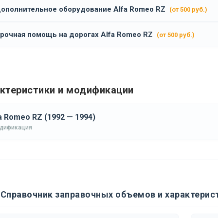
ополнительное оборудование Alfa Romeo RZ
(от 500 руб.)
рочная помощь на дорогах Alfa Romeo RZ
(от 500 руб.)
ктеристики и модификации
a Romeo RZ (1992 — 1994)
одификация
Справочник заправочных объемов и характерист