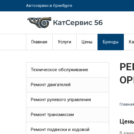
Автосервис в Оренбурге
Главная
Услуги
Цены
Бренды
Ка
РЕ
Техническое обслуживание
ОР
Ремонт двигателей
Ремонт рулевого управления
Главна
Ремонт трансмиссии
Цены
Ремонт подвески и ходовой
В данн