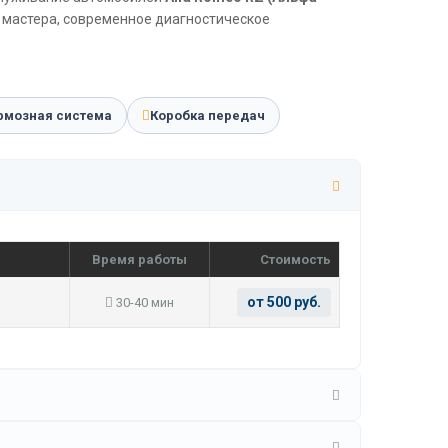
 мастера, современное диагностическое
рмозная система
Коробка передач
Время работы
Стоимость
от 500 руб.
30-40 мин