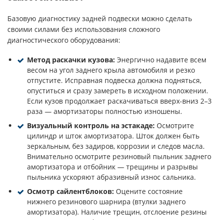
Базовую диагностику задней подвески можно сделать
своими силами без использования сложного
диагностического оборудования:
Метод раскачки кузова:
Энергично надавите всем
весом на угол заднего крыла автомобиля и резко
отпустите. Исправная подвеска должна подняться,
опуститься и сразу замереть в исходном положении.
Если кузов продолжает раскачиваться вверх-вниз 2–3
раза — амортизаторы полностью изношены.
Визуальный контроль на эстакаде:
Осмотрите
цилиндр и шток амортизатора. Шток должен быть
зеркальным, без задиров, коррозии и следов масла.
Внимательно осмотрите резиновый пыльник заднего
амортизатора и отбойник — трещины и разрывы
пыльника ускоряют абразивный износ сальника.
Осмотр сайлентблоков:
Оцените состояние
нижнего резинового шарнира (втулки заднего
амортизатора). Наличие трещин, отслоение резины