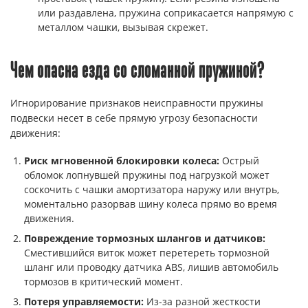
или раздавлена, пружина соприкасается напрямую с
металлом чашки, вызывая скрежет.
Чем опасна езда со сломанной пружиной?
Игнорирование признаков неисправности пружины
подвески несет в себе прямую угрозу безопасности
движения:
Риск мгновенной блокировки колеса:
Острый
обломок лопнувшей пружины под нагрузкой может
соскочить с чашки амортизатора наружу или внутрь,
моментально разорвав шину колеса прямо во время
движения.
Повреждение тормозных шлангов и датчиков:
Сместившийся виток может перетереть тормозной
шланг или проводку датчика ABS, лишив автомобиль
тормозов в критический момент.
Потеря управляемости:
Из-за разной жесткости