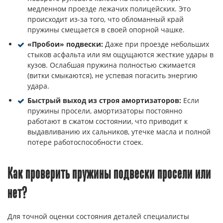
медленном проезде лежачих полицейских. Это
происходит из-за того, что обломанный край
пружины смещается в своей опорной чашке.
«Пробои» подвески:
Даже при проезде небольших
стыков асфальта или ям ощущаются жесткие удары в
кузов. Ослабшая пружина полностью сжимается
(витки смыкаются), не успевая погасить энергию
удара.
Быстрый выход из строя амортизаторов:
Если
пружины просели, амортизаторы постоянно
работают в сжатом состоянии, что приводит к
выдавливанию их сальников, утечке масла и полной
потере работоспособности стоек.
Как проверить пружины подвески просели или
нет?
Для точной оценки состояния деталей специалисты