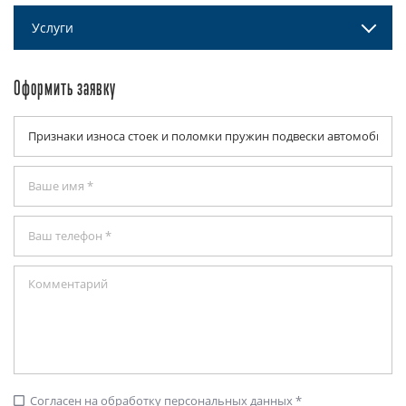
Услуги
Оформить заявку
Согласен на обработку персональных данных *
check_box_outline_blank