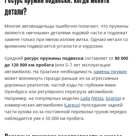
Ресурс пружин подвески: когда менять
детали?
Многие автовладельцы ошибочно полагают, что пружины
являются «вечными» деталями ходовой части и подлежат
замене только при явном изломе витка. Однако металл со
временем подвергается усталости и коррозии.
Средний
ресурс пружины подвески
составляет от
80 000
до 120 000 км пробега
(или 5–7 лет эксплуатации
автомобиля). На практике необходимость
замены пружин
может возникнуть гораздо раньше из-за агрессивных
дорожных реагентов, частой езды по глубоким ямам
Оренбурга или регулярного перегруза автомобиля.
Например, на популярных моделях
Lada
(
Vesta
,
Granta
) и
коммерческих автомобилях (
Largus
) проседание задней
части кузова из-за постоянной перевозки грузов нередко
наблюдается уже к 50 000 км пробега.