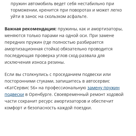
пружин автомобиль ведет себя нестабильно при
торможении, кренится при поворотах и может легко
уйти в занос на скользком асфальте.
Важная рекомендация:
пружины, как и амортизаторы,
меняются только парами на одной оси. При замене
передних пружин (где полностью разбирается
амортизационная стойка) обязательно проводится
последующая проверка углов сход-развала для
исключения износа резины.
Если вы столкнулись с проседанием подвески или
посторонними стуками, запишитесь в автосервис
«КатСервис 56» на профессиональную
замену пружин
подвески
в Оренбурге. Своевременный ремонт ходовой
части сохранит ресурс амортизаторов и обеспечит
комфорт и безопасность каждой поездки.