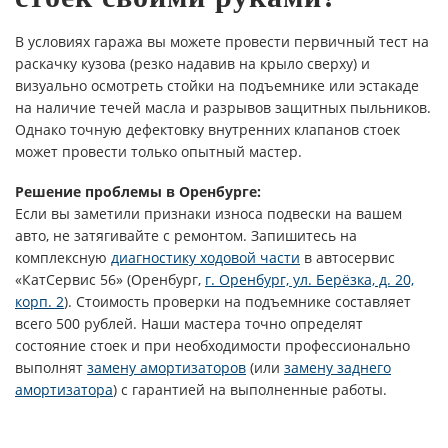
В условиях гаража вы можете провести первичный тест на
раскачку кузова (резко надавив на крыло сверху) и
визуально осмотреть стойки на подъемнике или эстакаде
на наличие течей масла и разрывов защитных пыльников.
Однако точную дефектовку внутренних клапанов стоек
может провести только опытный мастер.
Решение проблемы в Оренбурге:
Если вы заметили признаки износа подвески на вашем
авто, не затягивайте с ремонтом. Запишитесь на
комплексную
диагностику ходовой части
в автосервис
«КатСервис 56» (Оренбург,
г. Оренбург, ул. Берёзка, д. 20,
корп. 2
). Стоимость проверки на подъемнике составляет
всего 500 рублей. Наши мастера точно определят
состояние стоек и при необходимости профессионально
выполнят
замену амортизаторов
(или
замену заднего
амортизатора
) с гарантией на выполненные работы.