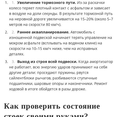
Увеличение тормозного пути.
Из-за раскачки
колесо теряет плотный контакт с асфальтом и зависает
в воздухе на доли секунды. В результате тормозной путь
на неровной дороге увеличивается на 15–20% (около 5–7
метров на скорости 80 км/ч).
Раннее аквапланирование.
Автомобиль с
изношенной подвеской начинает терять управление на
мокром асфальте (всплывать на водяном клине) на
скорости на 10–15 км/ч ниже, чем на исправных
деталях.
Выход из строя всей подвески.
Когда амортизатор
не работает, всю энергию ударов принимают на себя
другие детали: проседают пружины, рвутся
сайлентблоки рычагов, разбиваются ступичные
подшипники, шаровые опоры и наконечники. Ремонт
ходовой в итоге обойдется в разы дороже.
Как проверить состояние
стоек своими руками?