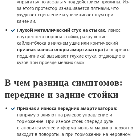
«прыгать» по асфальту под действием пружины. Из-
за этого протектор изнашивается пятнами, что
ухудшает сцепление и увеличивает шум при
качении.
Глухой металлический стук на стыках.
Износ
внутреннего поршня стойки, разрушение
сайлентблока в нижнем ушке или критический
признак износа опоры амортизатора
(и опорного
подшипника) вызывают глухие стуки, отдающие в
кузов при проезде мелких ямок.
В чем разница симптомов:
передние и задние стойки
Признаки износа передних амортизаторов:
напрямую влияют на рулевое управление и
торможение. При износе стоек спереди руль
становится менее информативным, машина неохотно
заходит в повороты, а при торможении на неровном