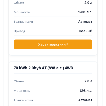
2.0 л
1401 л.с.
Автомат
Полный
Характеристики
70 kWh 2.0hyb AT (898 л.с.) 4WD
2.0 л
898 л.с.
Автомат