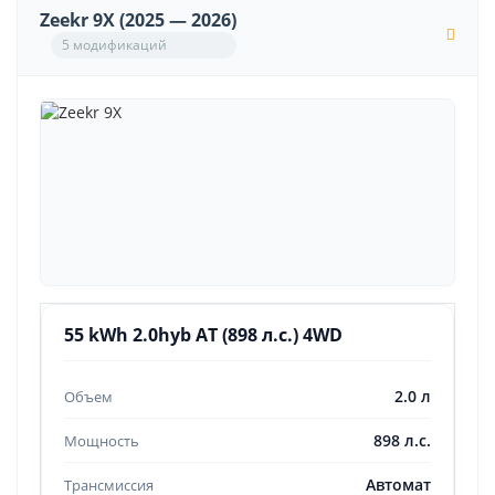
Zeekr 9X (2025 — 2026)
5 модификаций
55 kWh 2.0hyb AT (898 л.с.) 4WD
2.0 л
898 л.с.
Автомат