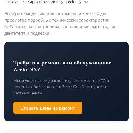
Главная
Характеристики
Zeekr
9X
Выберите модификацию автомобиля Zeekr 9X для
просмотра подробных технических характеристик
(габариты, расход топлива, заправочные емкости, тип
двигателя и подвески).
Требуется ремонт или обслуживание
Zeekr 9X?
Мы осуществляем диагностику, регламентное ТО и
ремонт любой сложности Zeekr 9X в Оренбурге по
честным ценам.
Узнать цены на ремонт