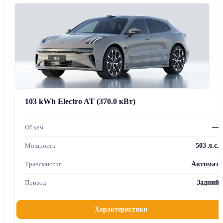
103 kWh Electro AT (370.0 кВт)
—
503 л.с.
Автомат
Задний
Характеристики