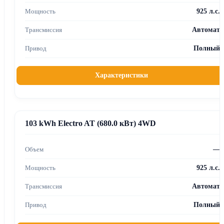
925 л.с.
Автомат
Полный
Характеристики
103 kWh Electro AT (680.0 кВт) 4WD
—
925 л.с.
Автомат
Полный