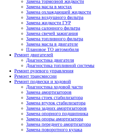
Замена тормозной жидкости
Замена масла в мостах
Замена охлаждающей жидкости
Замена воздушного фильтра
Замена жидкости ГУР
Замена салонного фильтра
Замена свечей зажигания
Замена топливного фильтра
Замена масла в двигателе
Плановое ТО автомобиля
Ремонт двигателей
Диагностика двигателя
Диагностика топливной системы
Ремонт рулевого управления
Ремонт трансмиссии
Ремонт подвески и ходовой
Диагностика ходовой части
Замена амортизаторов
Замена стоек стабилизатора
Замена втулок стабилизатора
Замена задних амортизаторов
Замена опорного подшипника
Замена опоры амортизатора
Замена переднего амортизатора
Замена поворотного кулака