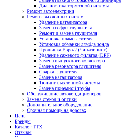
Замена главного тормозного цилиндра
Диагностика тормозной системы
Ремонт автоэлектрики
Ремонт выхлопных систем
Удаление катализатора
Замена гофры глушителя
Ремонт и замена глушителя
Установка пламегасителя
Установка обманки лямбда-зонда
Прошивка Евро-2 (Чип-тюнинг)
Удаление сажевого фильтра (DPF)
Замена выпускного коллектора
Замена резонатора глушителя
Сварка глушителя
Замена катализатора
Тюнинг выхлопной системы
Замена приемной трубы
Обслуживание автокондиционеров
Замена стекол и оптики
Дополнительное оборудование
Срочная помощь на дорогах
Цены
Бренды
Каталог ТТХ
Отзывы