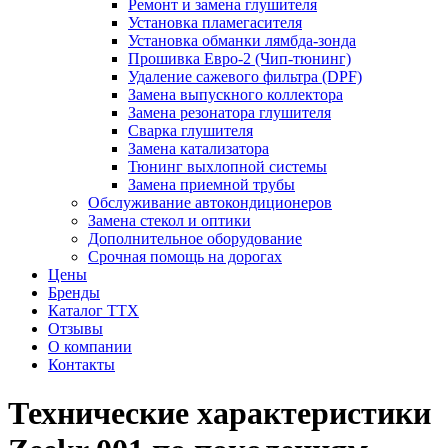
Ремонт и замена глушителя
Установка пламегасителя
Установка обманки лямбда-зонда
Прошивка Евро-2 (Чип-тюнинг)
Удаление сажевого фильтра (DPF)
Замена выпускного коллектора
Замена резонатора глушителя
Сварка глушителя
Замена катализатора
Тюнинг выхлопной системы
Замена приемной трубы
Обслуживание автокондиционеров
Замена стекол и оптики
Дополнительное оборудование
Срочная помощь на дорогах
Цены
Бренды
Каталог ТТХ
Отзывы
О компании
Контакты
Технические характеристики