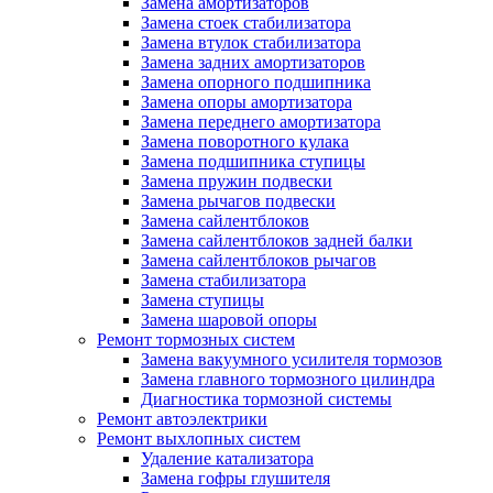
Замена амортизаторов
Замена стоек стабилизатора
Замена втулок стабилизатора
Замена задних амортизаторов
Замена опорного подшипника
Замена опоры амортизатора
Замена переднего амортизатора
Замена поворотного кулака
Замена подшипника ступицы
Замена пружин подвески
Замена рычагов подвески
Замена сайлентблоков
Замена сайлентблоков задней балки
Замена сайлентблоков рычагов
Замена стабилизатора
Замена ступицы
Замена шаровой опоры
Ремонт тормозных систем
Замена вакуумного усилителя тормозов
Замена главного тормозного цилиндра
Диагностика тормозной системы
Ремонт автоэлектрики
Ремонт выхлопных систем
Удаление катализатора
Замена гофры глушителя