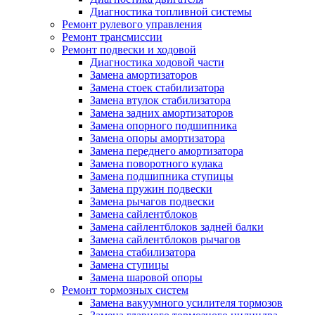
Диагностика топливной системы
Ремонт рулевого управления
Ремонт трансмиссии
Ремонт подвески и ходовой
Диагностика ходовой части
Замена амортизаторов
Замена стоек стабилизатора
Замена втулок стабилизатора
Замена задних амортизаторов
Замена опорного подшипника
Замена опоры амортизатора
Замена переднего амортизатора
Замена поворотного кулака
Замена подшипника ступицы
Замена пружин подвески
Замена рычагов подвески
Замена сайлентблоков
Замена сайлентблоков задней балки
Замена сайлентблоков рычагов
Замена стабилизатора
Замена ступицы
Замена шаровой опоры
Ремонт тормозных систем
Замена вакуумного усилителя тормозов