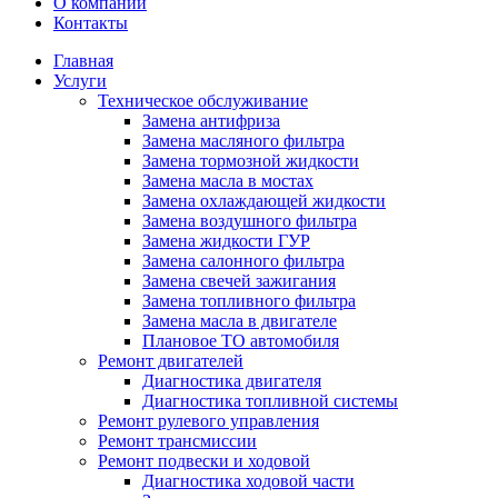
О компании
Контакты
Главная
Услуги
Техническое обслуживание
Замена антифриза
Замена масляного фильтра
Замена тормозной жидкости
Замена масла в мостах
Замена охлаждающей жидкости
Замена воздушного фильтра
Замена жидкости ГУР
Замена салонного фильтра
Замена свечей зажигания
Замена топливного фильтра
Замена масла в двигателе
Плановое ТО автомобиля
Ремонт двигателей
Диагностика двигателя
Диагностика топливной системы
Ремонт рулевого управления
Ремонт трансмиссии
Ремонт подвески и ходовой
Диагностика ходовой части