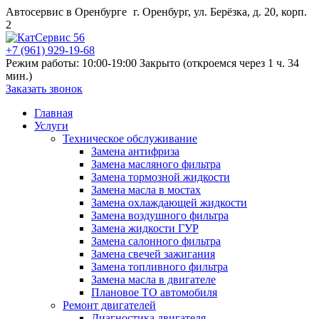
Автосервис в Оренбурге
г. Оренбург, ул. Берёзка, д. 20, корп.
2
+7 (961) 929-19-68
Режим работы: 10:00-19:00
Закрыто (откроемся через 1 ч. 34
мин.)
Заказать звонок
Главная
Услуги
Техническое обслуживание
Замена антифриза
Замена масляного фильтра
Замена тормозной жидкости
Замена масла в мостах
Замена охлаждающей жидкости
Замена воздушного фильтра
Замена жидкости ГУР
Замена салонного фильтра
Замена свечей зажигания
Замена топливного фильтра
Замена масла в двигателе
Плановое ТО автомобиля
Ремонт двигателей
Диагностика двигателя