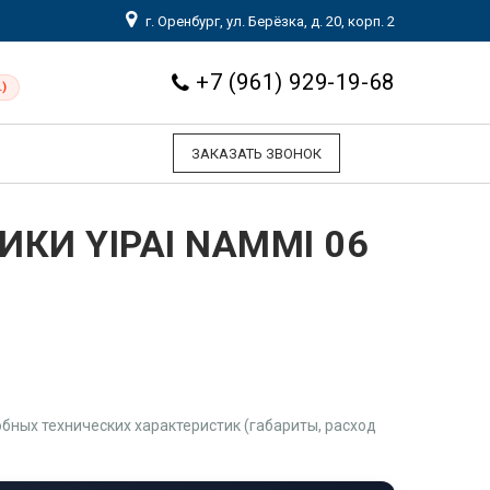
г. Оренбург, ул. Берёзка, д. 20, корп. 2
+7 (961) 929-19-68
)
ЗАКАЗАТЬ ЗВОНОК
КИ YIPAI NAMMI 06
ных технических характеристик (габариты, расход