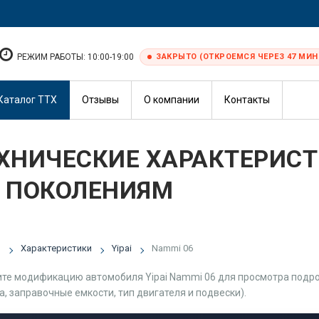
РЕЖИМ РАБОТЫ: 10:00-19:00
ЗАКРЫТО (ОТКРОЕМСЯ ЧЕРЕЗ 47 МИН.
Каталог ТТХ
Отзывы
О компании
Контакты
ХНИЧЕСКИЕ ХАРАКТЕРИСТИ
 ПОКОЛЕНИЯМ
я
Характеристики
Yipai
Nammi 06
те модификацию автомобиля Yipai Nammi 06 для просмотра подроб
а, заправочные емкости, тип двигателя и подвески).