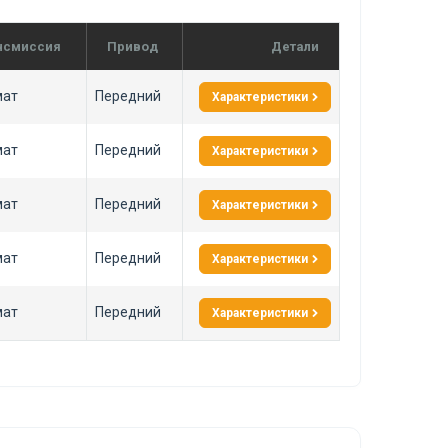
нсмиссия
Привод
Детали
мат
Передний
Характеристики
мат
Передний
Характеристики
мат
Передний
Характеристики
мат
Передний
Характеристики
мат
Передний
Характеристики