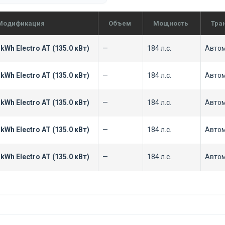
Модификация
Объем
Мощность
Тра
 kWh Electro AT (135.0 кВт)
—
184 л.с.
Авто
 kWh Electro AT (135.0 кВт)
—
184 л.с.
Авто
 kWh Electro AT (135.0 кВт)
—
184 л.с.
Авто
 kWh Electro AT (135.0 кВт)
—
184 л.с.
Авто
 kWh Electro AT (135.0 кВт)
—
184 л.с.
Авто