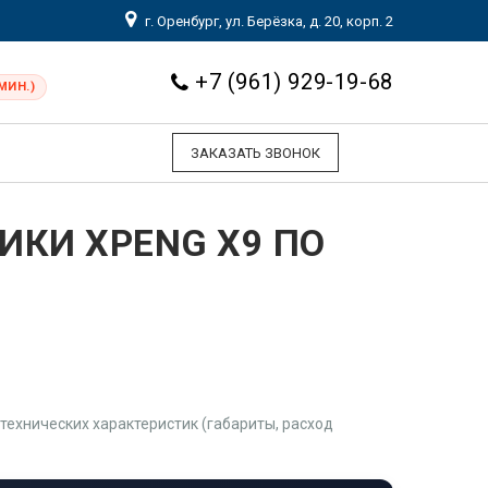
г. Оренбург, ул. Берёзка, д. 20, корп. 2
+7 (961) 929-19-68
МИН.)
ЗАКАЗАТЬ ЗВОНОК
ИКИ XPENG X9 ПО
ехнических характеристик (габариты, расход