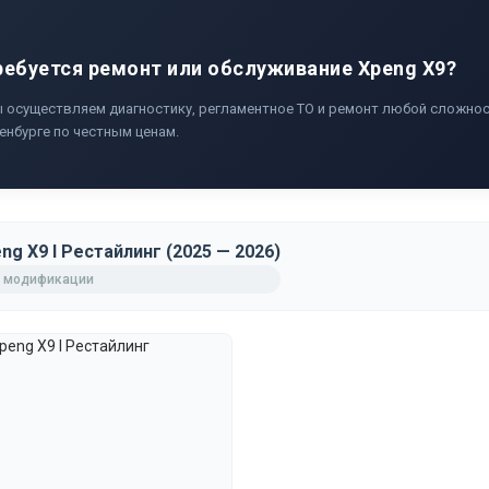
ребуется ремонт или обслуживание Xpeng X9?
 осуществляем диагностику, регламентное ТО и ремонт любой сложнос
енбурге по честным ценам.
ng X9 I Рестайлинг (2025 — 2026)
 модификации