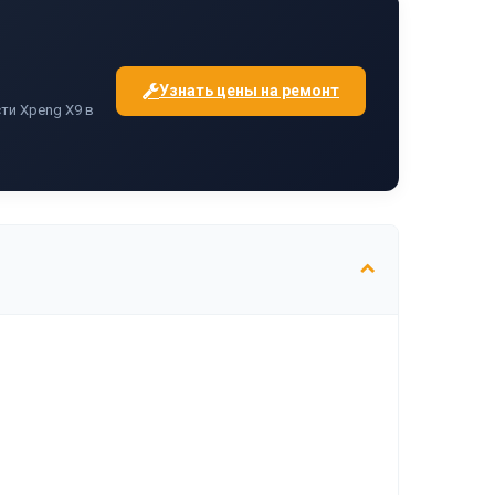
Узнать цены на ремонт
ти Xpeng X9 в