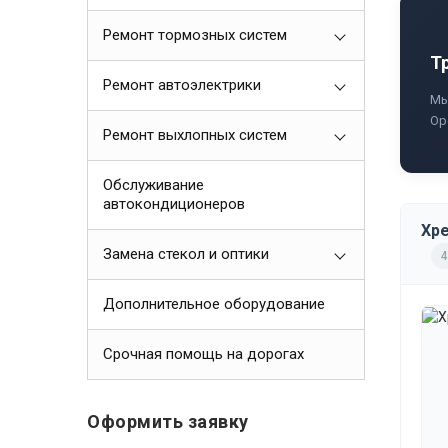
Ремонт тормозных систем
Т
Ремонт автоэлектрики
Мы
Ор
Ремонт выхлопных систем
Обслуживание
автокондиционеров
Xpe
Замена стекол и оптики
4
Дополнительное оборудование
Срочная помощь на дорогах
Оформить заявку