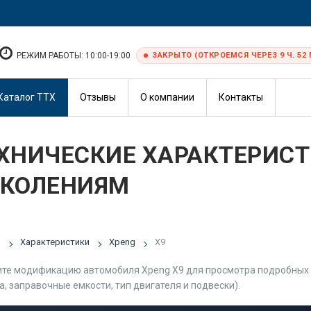
РЕЖИМ РАБОТЫ: 10:00-19:00
ЗАКРЫТО (ОТКРОЕМСЯ ЧЕРЕЗ 9 Ч. 52 
Каталог ТТХ
Отзывы
О компании
Контакты
ХНИЧЕСКИЕ ХАРАКТЕРИСТ
КОЛЕНИЯМ
я
Характеристики
Xpeng
X9
те модификацию автомобиля Xpeng X9 для просмотра подробных т
а, заправочные емкости, тип двигателя и подвески).