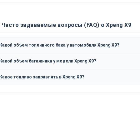
Часто задаваемые вопросы (FAQ) о Xpeng X9
Какой объем топливного бака у автомобиля Xpeng X9?
Какой объем багажника у модели Xpeng X9?
Какое топливо заправлять в Xpeng X9?