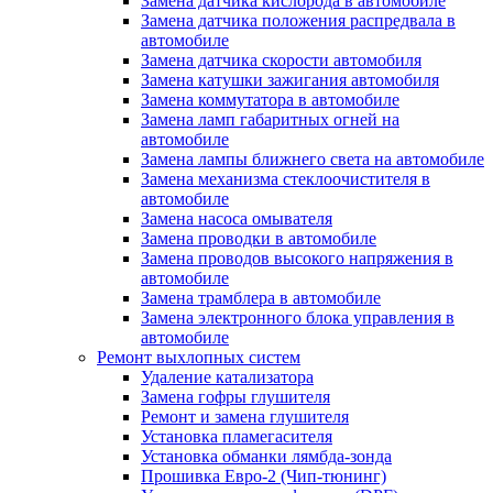
Замена датчика кислорода в автомобиле
Замена датчика положения распредвала в
автомобиле
Замена датчика скорости автомобиля
Замена катушки зажигания автомобиля
Замена коммутатора в автомобиле
Замена ламп габаритных огней на
автомобиле
Замена лампы ближнего света на автомобиле
Замена механизма стеклоочистителя в
автомобиле
Замена насоса омывателя
Замена проводки в автомобиле
Замена проводов высокого напряжения в
автомобиле
Замена трамблера в автомобиле
Замена электронного блока управления в
автомобиле
Ремонт выхлопных систем
Удаление катализатора
Замена гофры глушителя
Ремонт и замена глушителя
Установка пламегасителя
Установка обманки лямбда-зонда
Прошивка Евро-2 (Чип-тюнинг)