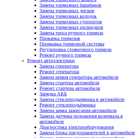
Замена тормозных барабанов
Замена тормозных дисков
Замена тормозных колодок
Замена тормозных суппортов
Замена тормозных цилиндров
Замена троса ручного тормоза
Прокачка тормозов
Промывка тормозной системы
Регулировка стояночного тормоза
Ремонт ручного тормоза
Ремонт автоэлектрики
Замена генератора
Ремонт генератора
Замена ремня генератора автомобиля
Замена стартера автомобиля
Ремонт стартера автомобиля
Зарядка АКБ
Замена стеклоподъемника в автомобиле
Ремонт стеклоподъёмника
Замена замка зажигания автомобиля
Замена датчика положения коленвала в
автомобиле
Диагностика электрооборудования
Замена блока предохранителей в автомобиле