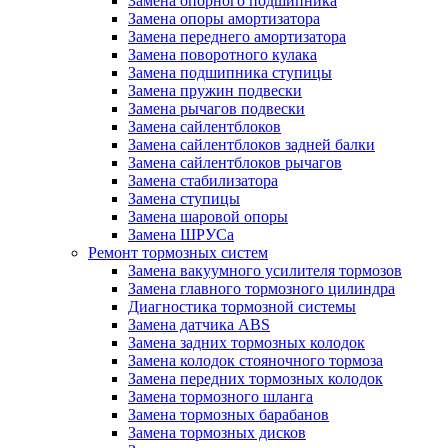
Замена опорного подшипника
Замена опоры амортизатора
Замена переднего амортизатора
Замена поворотного кулака
Замена подшипника ступицы
Замена пружин подвески
Замена рычагов подвески
Замена сайлентблоков
Замена сайлентблоков задней балки
Замена сайлентблоков рычагов
Замена стабилизатора
Замена ступицы
Замена шаровой опоры
Замена ШРУСа
Ремонт тормозных систем
Замена вакуумного усилителя тормозов
Замена главного тормозного цилиндра
Диагностика тормозной системы
Замена датчика ABS
Замена задних тормозных колодок
Замена колодок стояночного тормоза
Замена передних тормозных колодок
Замена тормозного шланга
Замена тормозных барабанов
Замена тормозных дисков