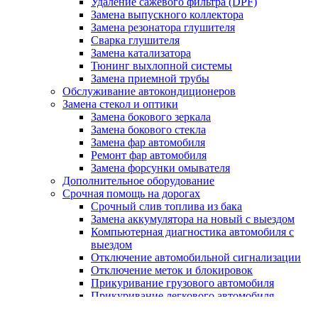
Удаление сажевого фильтра (DPF)
Замена выпускного коллектора
Замена резонатора глушителя
Сварка глушителя
Замена катализатора
Тюнинг выхлопной системы
Замена приемной трубы
Обслуживание автокондиционеров
Замена стекол и оптики
Замена бокового зеркала
Замена бокового стекла
Замена фар автомобиля
Ремонт фар автомобиля
Замена форсунки омывателя
Дополнительное оборудование
Срочная помощь на дорогах
Срочный слив топлива из бака
Замена аккумулятора на новый с выездом
Компьютерная диагностика автомобиля с
выездом
Отключение автомобильной сигнализации
Отключение меток и блокировок
Прикуривание грузового автомобиля
Прикуривание легкового автомобиля
Цены