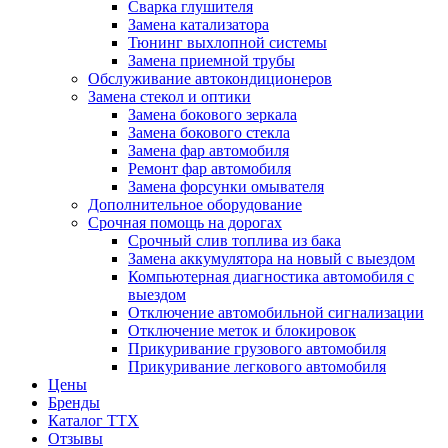
Сварка глушителя
Замена катализатора
Тюнинг выхлопной системы
Замена приемной трубы
Обслуживание автокондиционеров
Замена стекол и оптики
Замена бокового зеркала
Замена бокового стекла
Замена фар автомобиля
Ремонт фар автомобиля
Замена форсунки омывателя
Дополнительное оборудование
Срочная помощь на дорогах
Срочный слив топлива из бака
Замена аккумулятора на новый с выездом
Компьютерная диагностика автомобиля с
выездом
Отключение автомобильной сигнализации
Отключение меток и блокировок
Прикуривание грузового автомобиля
Прикуривание легкового автомобиля
Цены
Бренды
Каталог ТТХ
Отзывы