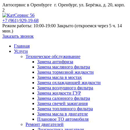
Автосервис в Оренбурге
г. Оренбург, ул. Берёзка, д. 20, корп.
2
+7 (961) 929-19-68
Режим работы: 10:00-19:00
Закрыто (откроемся через 5 ч. 14
мин.)
Заказать звонок
Главная
Услуги
Техническое обслуживание
Замена антифриза
Замена масляного фильтра
Замена тормозной жидкости
Замена масла в мостах
Замена охлаждающей жидкости
Замена воздушного фильтра
Замена жидкости ГУР
Замена салонного фильтра
Замена свечей зажигания
Замена топливного фильтра
Замена масла в двигателе
Плановое ТО автомобиля
Ремонт двигателей
Диагностика двигателя