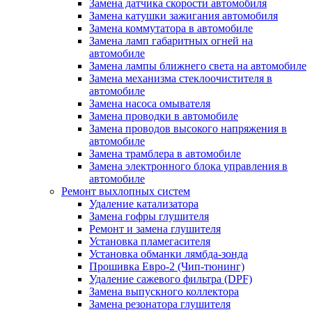
Замена датчика скорости автомобиля
Замена катушки зажигания автомобиля
Замена коммутатора в автомобиле
Замена ламп габаритных огней на
автомобиле
Замена лампы ближнего света на автомобиле
Замена механизма стеклоочистителя в
автомобиле
Замена насоса омывателя
Замена проводки в автомобиле
Замена проводов высокого напряжения в
автомобиле
Замена трамблера в автомобиле
Замена электронного блока управления в
автомобиле
Ремонт выхлопных систем
Удаление катализатора
Замена гофры глушителя
Ремонт и замена глушителя
Установка пламегасителя
Установка обманки лямбда-зонда
Прошивка Евро-2 (Чип-тюнинг)
Удаление сажевого фильтра (DPF)
Замена выпускного коллектора
Замена резонатора глушителя