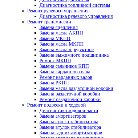
Диагностика топливной системы
Ремонт рулевого управления
Диагностика рулевого управления
Ремонт трансмиссии
Замена сцепления
Замена масла АКПП
Замена МКПП
Замена масла МКПП
Замена масла в редукторе
Замена выжимного подшипника
Ремонт МКПП
Замена сальников КПП
Замена карданного вала
Ремонт карданных валов
Замена РКПП
Замена масла раздаточной коробки
Замена раздаточной коробки
Ремонт раздаточной коробки
Ремонт подвески и ходовой
Диагностика ходовой части
Замена амортизаторов
Замена стоек стабилизатора
Замена втулок стабилизатора
Замена задних амортизаторов