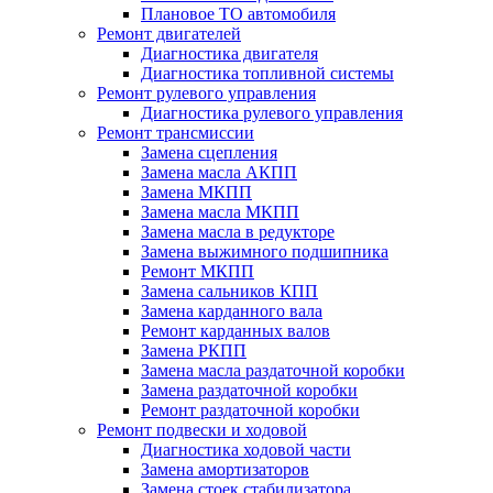
Плановое ТО автомобиля
Ремонт двигателей
Диагностика двигателя
Диагностика топливной системы
Ремонт рулевого управления
Диагностика рулевого управления
Ремонт трансмиссии
Замена сцепления
Замена масла АКПП
Замена МКПП
Замена масла МКПП
Замена масла в редукторе
Замена выжимного подшипника
Ремонт МКПП
Замена сальников КПП
Замена карданного вала
Ремонт карданных валов
Замена РКПП
Замена масла раздаточной коробки
Замена раздаточной коробки
Ремонт раздаточной коробки
Ремонт подвески и ходовой
Диагностика ходовой части
Замена амортизаторов
Замена стоек стабилизатора