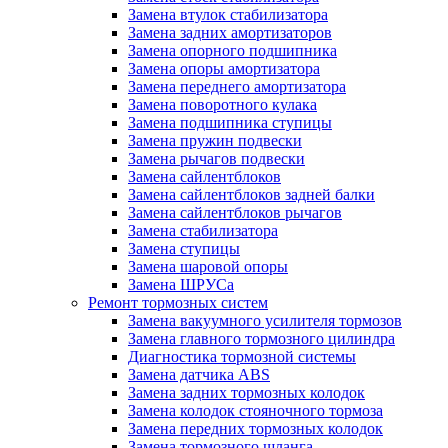
Замена втулок стабилизатора
Замена задних амортизаторов
Замена опорного подшипника
Замена опоры амортизатора
Замена переднего амортизатора
Замена поворотного кулака
Замена подшипника ступицы
Замена пружин подвески
Замена рычагов подвески
Замена сайлентблоков
Замена сайлентблоков задней балки
Замена сайлентблоков рычагов
Замена стабилизатора
Замена ступицы
Замена шаровой опоры
Замена ШРУСа
Ремонт тормозных систем
Замена вакуумного усилителя тормозов
Замена главного тормозного цилиндра
Диагностика тормозной системы
Замена датчика ABS
Замена задних тормозных колодок
Замена колодок стояночного тормоза
Замена передних тормозных колодок
Замена тормозного шланга