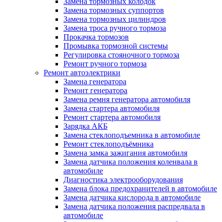
Замена тормозных колодок
Замена тормозных суппортов
Замена тормозных цилиндров
Замена троса ручного тормоза
Прокачка тормозов
Промывка тормозной системы
Регулировка стояночного тормоза
Ремонт ручного тормоза
Ремонт автоэлектрики
Замена генератора
Ремонт генератора
Замена ремня генератора автомобиля
Замена стартера автомобиля
Ремонт стартера автомобиля
Зарядка АКБ
Замена стеклоподъемника в автомобиле
Ремонт стеклоподъёмника
Замена замка зажигания автомобиля
Замена датчика положения коленвала в
автомобиле
Диагностика электрооборудования
Замена блока предохранителей в автомобиле
Замена датчика кислорода в автомобиле
Замена датчика положения распредвала в
автомобиле