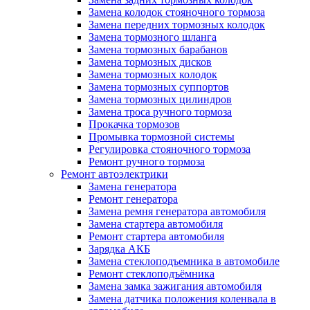
Замена колодок стояночного тормоза
Замена передних тормозных колодок
Замена тормозного шланга
Замена тормозных барабанов
Замена тормозных дисков
Замена тормозных колодок
Замена тормозных суппортов
Замена тормозных цилиндров
Замена троса ручного тормоза
Прокачка тормозов
Промывка тормозной системы
Регулировка стояночного тормоза
Ремонт ручного тормоза
Ремонт автоэлектрики
Замена генератора
Ремонт генератора
Замена ремня генератора автомобиля
Замена стартера автомобиля
Ремонт стартера автомобиля
Зарядка АКБ
Замена стеклоподъемника в автомобиле
Ремонт стеклоподъёмника
Замена замка зажигания автомобиля
Замена датчика положения коленвала в