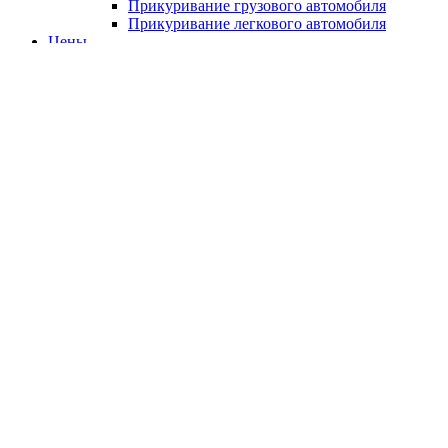
Прикуривание грузового автомобиля
Прикуривание легкового автомобиля
Цены
Бренды
Каталог ТТХ
Отзывы
О компании
Контакты
Технические характеристики
Wuling Sunshine по
поколениям
Главная
Характеристики
Wuling
Sunshine
Выберите модификацию автомобиля Wuling Sunshine для просмотра
подробных технических характеристик (габариты, расход топлива,
заправочные емкости, тип двигателя и подвески).
Требуется ремонт или обслуживание Wuling