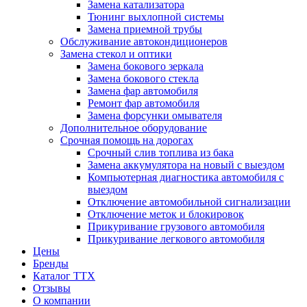
Замена катализатора
Тюнинг выхлопной системы
Замена приемной трубы
Обслуживание автокондиционеров
Замена стекол и оптики
Замена бокового зеркала
Замена бокового стекла
Замена фар автомобиля
Ремонт фар автомобиля
Замена форсунки омывателя
Дополнительное оборудование
Срочная помощь на дорогах
Срочный слив топлива из бака
Замена аккумулятора на новый с выездом
Компьютерная диагностика автомобиля с
выездом
Отключение автомобильной сигнализации
Отключение меток и блокировок
Прикуривание грузового автомобиля
Прикуривание легкового автомобиля
Цены
Бренды
Каталог ТТХ
Отзывы
О компании