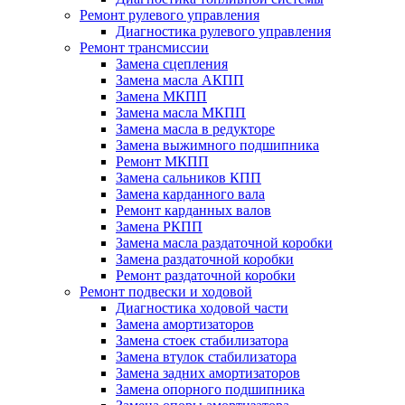
Ремонт рулевого управления
Диагностика рулевого управления
Ремонт трансмиссии
Замена сцепления
Замена масла АКПП
Замена МКПП
Замена масла МКПП
Замена масла в редукторе
Замена выжимного подшипника
Ремонт МКПП
Замена сальников КПП
Замена карданного вала
Ремонт карданных валов
Замена РКПП
Замена масла раздаточной коробки
Замена раздаточной коробки
Ремонт раздаточной коробки
Ремонт подвески и ходовой
Диагностика ходовой части
Замена амортизаторов
Замена стоек стабилизатора
Замена втулок стабилизатора
Замена задних амортизаторов
Замена опорного подшипника