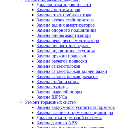
Диагностика ходовой части
Замена амортизаторов
Замена стоек стабилизатора
Замена втулок стабилизатора
Замена задних амортизаторов
Замена опорного подшипника
Замена опоры амортизатора
Замена переднего амортизатора
Замена поворотного кулака
Замена подшипника ступицы
Замена пружин подвески
Замена рычагов подвески
Замена сайлентблоков
Замена сайлентблоков задней балки
Замена сайлентблоков рычагов
Замена стабилизатора
Замена ступицы
Замена шаровой опоры
Замена ШРУСа
Ремонт тормозных систем
Замена вакуумного усилителя тормозов
Замена главного тормозного цилиндра
Диагностика тормозной системы
Замена датчика ABS
Замена задних тормозных колодок