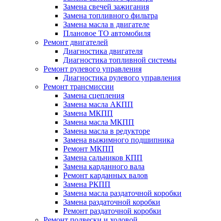
Замена свечей зажигания
Замена топливного фильтра
Замена масла в двигателе
Плановое ТО автомобиля
Ремонт двигателей
Диагностика двигателя
Диагностика топливной системы
Ремонт рулевого управления
Диагностика рулевого управления
Ремонт трансмиссии
Замена сцепления
Замена масла АКПП
Замена МКПП
Замена масла МКПП
Замена масла в редукторе
Замена выжимного подшипника
Ремонт МКПП
Замена сальников КПП
Замена карданного вала
Ремонт карданных валов
Замена РКПП
Замена масла раздаточной коробки
Замена раздаточной коробки
Ремонт раздаточной коробки
Ремонт подвески и ходовой