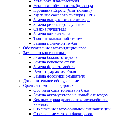
Установка пламегасителя
Установка обманки лямбда-зонда
Прошивка Евро-2 (Чип-тюнинг)
Удаление сажевого фильтра (DPF)
Замена выпускного коллектора
Замена резонатора глушителя
Сварка глушителя
Замена катализатора
Тюнинг выхлопной системы
Замена приемной трубы
Обслуживание автокондиционеров
Замена стекол и оптики
Замена бокового зеркала
Замена бокового стекла
Замена фар автомобиля
Ремонт фар автомобиля
Замена форсунки омывателя
Дополнительное оборудование
Срочная помощь на дорогах
Срочный слив топлива из бака
Замена аккумулятора на новый с выездом
Компьютерная диагностика автомобиля с
выездом
Отключение автомобильной сигнализации
Отключение меток и блокировок