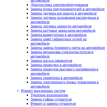
автомобиле
Диагностика электрооборудования
Замена блока предохранителей в автомобиле
Замена датчика кислорода в автомобиле
Замена датчика положения распредвала в
автомобиле
Замена датчика скорости автомобиля
Замена катушки зажигания автомобиля
Замена коммутатора в автомобиле
Замена ламп габаритных огней на
автомобиле
Замена лампы ближнего света на автомобиле
Замена механизма стеклоочистителя в
автомобиле
Замена насоса омывателя
Замена проводки в автомобиле
Замена проводов высокого напряжения в
автомобиле
Замена трамблера в автомобиле
Замена электронного блока управления в
автомобиле
Ремонт выхлопных систем
Удаление катализатора
Замена гофры глушителя
Ремонт и замена глушителя