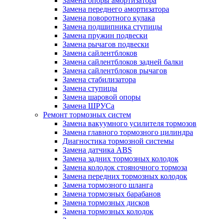
Замена опоры амортизатора
Замена переднего амортизатора
Замена поворотного кулака
Замена подшипника ступицы
Замена пружин подвески
Замена рычагов подвески
Замена сайлентблоков
Замена сайлентблоков задней балки
Замена сайлентблоков рычагов
Замена стабилизатора
Замена ступицы
Замена шаровой опоры
Замена ШРУСа
Ремонт тормозных систем
Замена вакуумного усилителя тормозов
Замена главного тормозного цилиндра
Диагностика тормозной системы
Замена датчика ABS
Замена задних тормозных колодок
Замена колодок стояночного тормоза
Замена передних тормозных колодок
Замена тормозного шланга
Замена тормозных барабанов
Замена тормозных дисков
Замена тормозных колодок