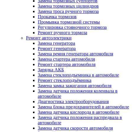
Замена тормозных суппортов
Замена тормозных цилиндров
Замена троса ручного тормоза
Прокачка тормозов
Промывка тормозной системы
Регулировка стояночного тормоза
Ремонт ручного тормоза
Ремонт автоэлектрики
Замена генератора
Ремонт генератора
Замена ремня генератора автомобиля
Замена стартера автомобиля
Ремонт стартера автомобиля
Зарядка АКБ
Замена стеклоподъемника в автомобиле
Ремонт стеклоподъёмника
Замена замка зажигания автомобиля
Замена датчика положения коленвала в
автомобиле
Диагностика электрооборудования
Замена блока предохранителей в автомобиле
Замена датчика кислорода в автомобиле
Замена датчика положения распредвала в
автомобиле
Замена датчика скорости автомобиля