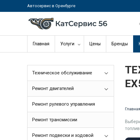
Автосервис в Оренбурге
Главная
Услуги
Цены
Бренды
ТЕ
Техническое обслуживание
EX
Ремонт двигателей
Ремонт рулевого управления
Главна
Ремонт трансмиссии
Выбери
топлив
Ремонт подвески и ходовой