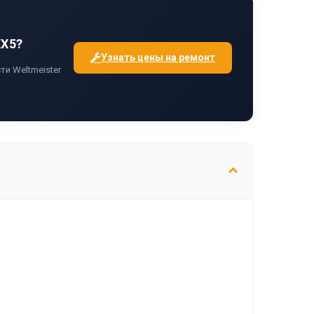
EX5?
Узнать цены на ремонт
и Weltmeister