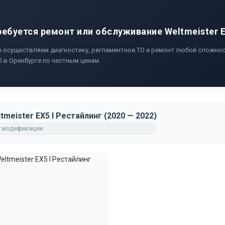
ребуется ремонт или обслуживание Weltmeister 
 осуществляем диагностику, регламентное ТО и ремонт любой сложност
5 в Оренбурге по честным ценам.
tmeister EX5 I Рестайлинг (2020 — 2022)
 модификации