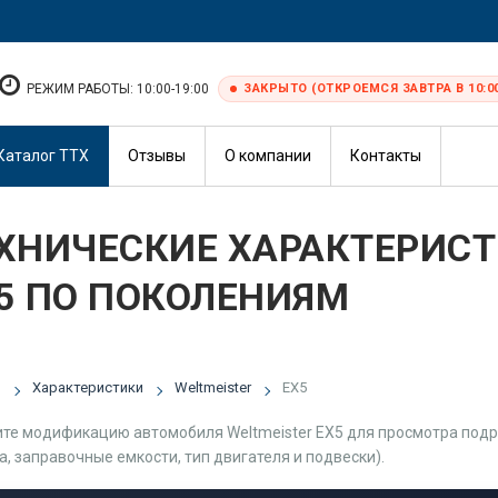
РЕЖИМ РАБОТЫ: 10:00-19:00
ЗАКРЫТО (ОТКРОЕМСЯ ЗАВТРА В 10:0
Каталог ТТХ
Отзывы
О компании
Контакты
ХНИЧЕСКИЕ ХАРАКТЕРИСТ
5 ПО ПОКОЛЕНИЯМ
я
Характеристики
Weltmeister
EX5
те модификацию автомобиля Weltmeister EX5 для просмотра подро
а, заправочные емкости, тип двигателя и подвески).