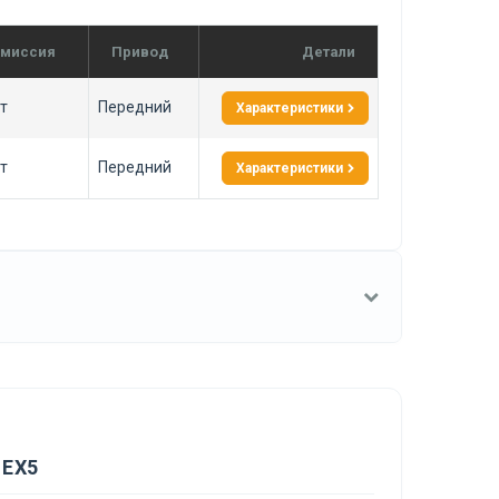
смиссия
Привод
Детали
т
Передний
Характеристики
т
Передний
Характеристики
 EX5