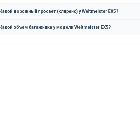
Какой дорожный просвет (клиренс) у Weltmeister EX5?
Какой объем багажника у модели Weltmeister EX5?