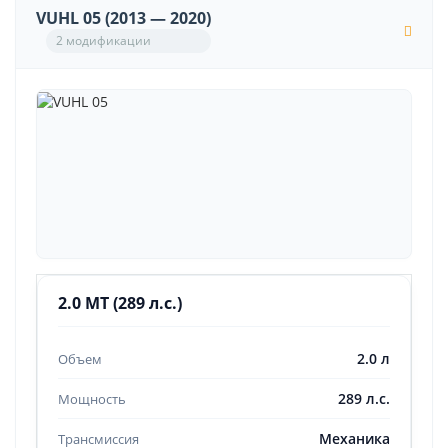
VUHL 05 (2013 — 2020)
2 модификации
2.0 MT (289 л.с.)
2.0 л
289 л.с.
Механика