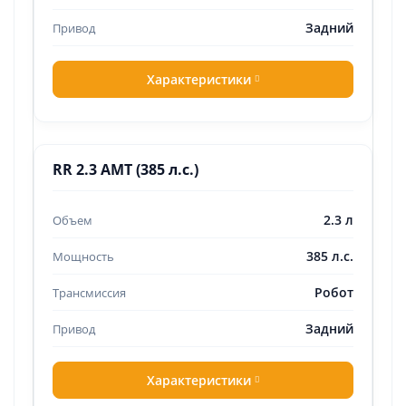
Задний
Характеристики
RR 2.3 AMT (385 л.с.)
2.3 л
385 л.с.
Робот
Задний
Характеристики