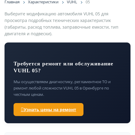
Главная
Характеристики
VUHL
05
Выберите модификацию автомобиля VUHL 05 для
просмотра подробных технических характеристик
(габариты, расход топлива, заправочные емкости, тип
двигателя и подвески).
Требуется ремонт или обслуживание
VUHL 05?
Мы осуществляем диагностику, регламентное ТО и
ремонт любой сложности VUHL 05 в Оренбурге по
честным ценам.
Узнать цены на ремонт