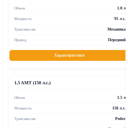
1.0 л
95 л.с.
Механика
Передний
Характеристики
1.5 AMT (150 л.с.)
1.5 л
150 л.с.
Робот