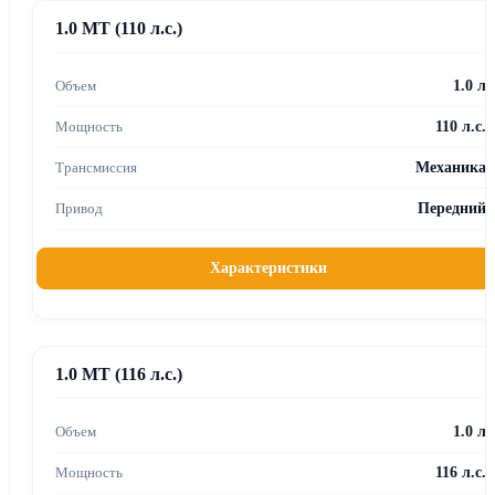
1.0 MT (110 л.с.)
1.0 л
110 л.с.
Механика
Передний
Характеристики
1.0 MT (116 л.с.)
1.0 л
116 л.с.