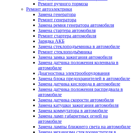
Ремонт ручного тормоза
Ремонт автоэлектрики
Замена генератора
Ремонт генератора
Замена ремня генератора автомобиля
Замена стартера автомобиля
Ремонт стартера автомобиля
Зарядка АКБ
Замена стеклоподъемника в автомобиле
Ремонт стеклоподъёмника
Замена замка зажигания автомобиля
Замена датчика положения коленвала в
автомобиле
Диагностика электрооборудования
Замена блока предохранителей в автомобиле
Замена датчика кислорода в автомобиле
Замена датчика положения распредвала в
автомобиле
Замена датчика скорости автомобиля
Замена катушки зажигания автомобиля
Замена коммутатора в автомобиле
Замена ламп габаритных огней на
автомобиле
Замена лампы ближнего света на автомобиле
Замена механизма стеклоочистителя в