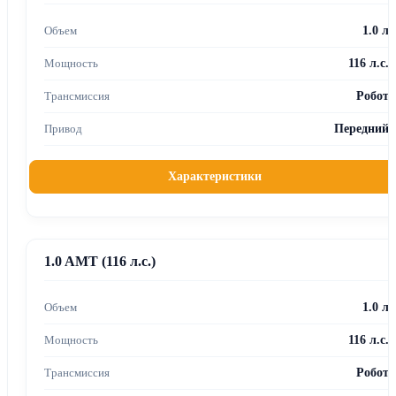
1.0 л
116 л.с.
Робот
Передний
Характеристики
1.0 AMT (116 л.с.)
1.0 л
116 л.с.
Робот