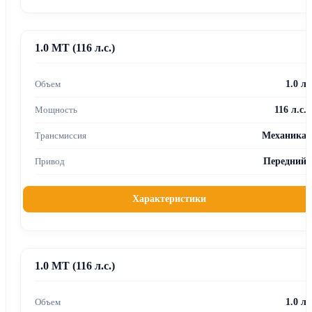
1.0 MT (116 л.с.)
1.0 л
116 л.с.
Механика
Передний
Характеристики
1.0 MT (116 л.с.)
1.0 л