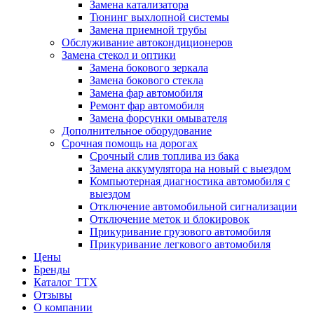
Замена катализатора
Тюнинг выхлопной системы
Замена приемной трубы
Обслуживание автокондиционеров
Замена стекол и оптики
Замена бокового зеркала
Замена бокового стекла
Замена фар автомобиля
Ремонт фар автомобиля
Замена форсунки омывателя
Дополнительное оборудование
Срочная помощь на дорогах
Срочный слив топлива из бака
Замена аккумулятора на новый с выездом
Компьютерная диагностика автомобиля с
выездом
Отключение автомобильной сигнализации
Отключение меток и блокировок
Прикуривание грузового автомобиля
Прикуривание легкового автомобиля
Цены
Бренды
Каталог ТТХ
Отзывы
О компании