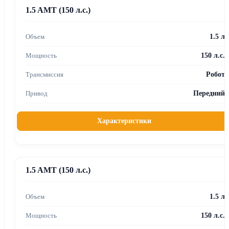
1.5 AMT (150 л.с.)
1.5 л
150 л.с.
Робот
Передний
Характеристики
1.5 AMT (150 л.с.)
1.5 л
150 л.с.