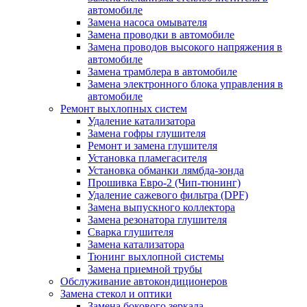
автомобиле
Замена насоса омывателя
Замена проводки в автомобиле
Замена проводов высокого напряжения в
автомобиле
Замена трамблера в автомобиле
Замена электронного блока управления в
автомобиле
Ремонт выхлопных систем
Удаление катализатора
Замена гофры глушителя
Ремонт и замена глушителя
Установка пламегасителя
Установка обманки лямбда-зонда
Прошивка Евро-2 (Чип-тюнинг)
Удаление сажевого фильтра (DPF)
Замена выпускного коллектора
Замена резонатора глушителя
Сварка глушителя
Замена катализатора
Тюнинг выхлопной системы
Замена приемной трубы
Обслуживание автокондиционеров
Замена стекол и оптики
Замена бокового зеркала