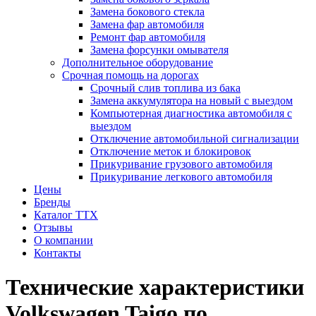
Замена бокового стекла
Замена фар автомобиля
Ремонт фар автомобиля
Замена форсунки омывателя
Дополнительное оборудование
Срочная помощь на дорогах
Срочный слив топлива из бака
Замена аккумулятора на новый с выездом
Компьютерная диагностика автомобиля с
выездом
Отключение автомобильной сигнализации
Отключение меток и блокировок
Прикуривание грузового автомобиля
Прикуривание легкового автомобиля
Цены
Бренды
Каталог ТТХ
Отзывы
О компании
Контакты
Технические характеристики
Volkswagen Taigo по