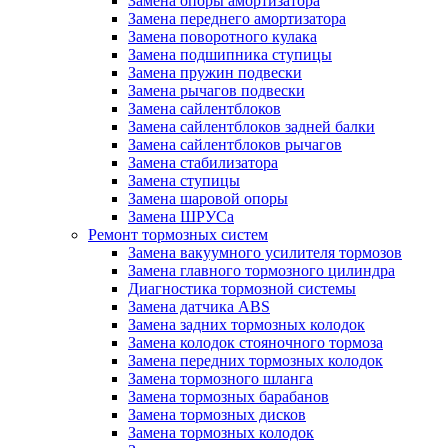
Замена опоры амортизатора
Замена переднего амортизатора
Замена поворотного кулака
Замена подшипника ступицы
Замена пружин подвески
Замена рычагов подвески
Замена сайлентблоков
Замена сайлентблоков задней балки
Замена сайлентблоков рычагов
Замена стабилизатора
Замена ступицы
Замена шаровой опоры
Замена ШРУСа
Ремонт тормозных систем
Замена вакуумного усилителя тормозов
Замена главного тормозного цилиндра
Диагностика тормозной системы
Замена датчика ABS
Замена задних тормозных колодок
Замена колодок стояночного тормоза
Замена передних тормозных колодок
Замена тормозного шланга
Замена тормозных барабанов
Замена тормозных дисков
Замена тормозных колодок