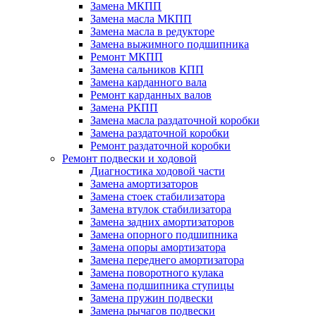
Замена МКПП
Замена масла МКПП
Замена масла в редукторе
Замена выжимного подшипника
Ремонт МКПП
Замена сальников КПП
Замена карданного вала
Ремонт карданных валов
Замена РКПП
Замена масла раздаточной коробки
Замена раздаточной коробки
Ремонт раздаточной коробки
Ремонт подвески и ходовой
Диагностика ходовой части
Замена амортизаторов
Замена стоек стабилизатора
Замена втулок стабилизатора
Замена задних амортизаторов
Замена опорного подшипника
Замена опоры амортизатора
Замена переднего амортизатора
Замена поворотного кулака
Замена подшипника ступицы
Замена пружин подвески
Замена рычагов подвески