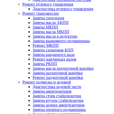
Ремонт рулевого управления
Диагностика рулевого управления
Ремонт трансмиссии
Замена сцепления
Замена масла АКПП
Замена МКПП
Замена масла МКПП
Замена масла в редукторе
Замена выжимного подшипника
Ремонт МКПП
Замена сальников КПП
Замена карданного вала
Ремонт карданных валов
Замена РКПП
Замена масла раздаточной коробки
Замена раздаточной коробки
Ремонт раздаточной коробки
Ремонт подвески и ходовой
Диагностика ходовой части
Замена амортизаторов
Замена стоек стабилизатора
Замена втулок стабилизатора
Замена задних амортизаторов
Замена опорного подшипника