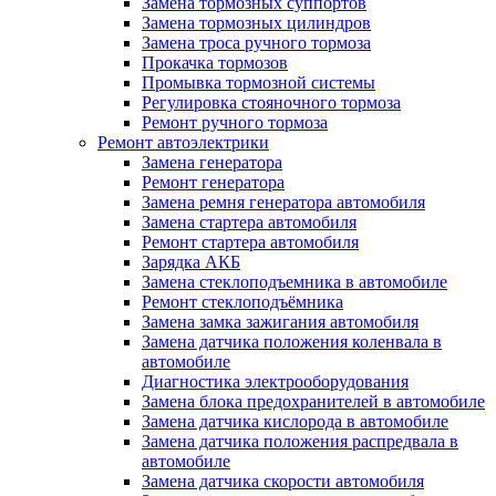
Замена тормозных суппортов
Замена тормозных цилиндров
Замена троса ручного тормоза
Прокачка тормозов
Промывка тормозной системы
Регулировка стояночного тормоза
Ремонт ручного тормоза
Ремонт автоэлектрики
Замена генератора
Ремонт генератора
Замена ремня генератора автомобиля
Замена стартера автомобиля
Ремонт стартера автомобиля
Зарядка АКБ
Замена стеклоподъемника в автомобиле
Ремонт стеклоподъёмника
Замена замка зажигания автомобиля
Замена датчика положения коленвала в
автомобиле
Диагностика электрооборудования
Замена блока предохранителей в автомобиле
Замена датчика кислорода в автомобиле
Замена датчика положения распредвала в
автомобиле
Замена датчика скорости автомобиля