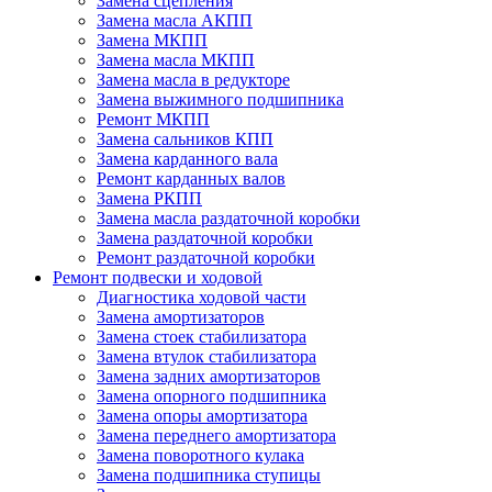
Замена сцепления
Замена масла АКПП
Замена МКПП
Замена масла МКПП
Замена масла в редукторе
Замена выжимного подшипника
Ремонт МКПП
Замена сальников КПП
Замена карданного вала
Ремонт карданных валов
Замена РКПП
Замена масла раздаточной коробки
Замена раздаточной коробки
Ремонт раздаточной коробки
Ремонт подвески и ходовой
Диагностика ходовой части
Замена амортизаторов
Замена стоек стабилизатора
Замена втулок стабилизатора
Замена задних амортизаторов
Замена опорного подшипника
Замена опоры амортизатора
Замена переднего амортизатора
Замена поворотного кулака
Замена подшипника ступицы