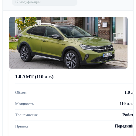
17 модификаций
1.0 AMT (110 л.с.)
1.0 л
110 л.с.
Робот
Передний