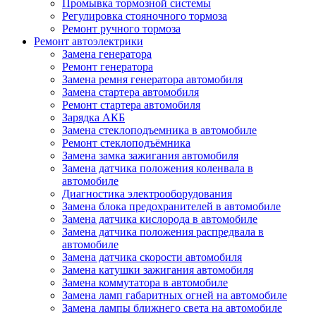
Промывка тормозной системы
Регулировка стояночного тормоза
Ремонт ручного тормоза
Ремонт автоэлектрики
Замена генератора
Ремонт генератора
Замена ремня генератора автомобиля
Замена стартера автомобиля
Ремонт стартера автомобиля
Зарядка АКБ
Замена стеклоподъемника в автомобиле
Ремонт стеклоподъёмника
Замена замка зажигания автомобиля
Замена датчика положения коленвала в
автомобиле
Диагностика электрооборудования
Замена блока предохранителей в автомобиле
Замена датчика кислорода в автомобиле
Замена датчика положения распредвала в
автомобиле
Замена датчика скорости автомобиля
Замена катушки зажигания автомобиля
Замена коммутатора в автомобиле
Замена ламп габаритных огней на автомобиле
Замена лампы ближнего света на автомобиле