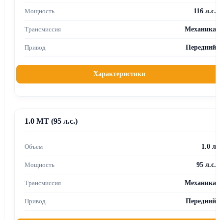
116 л.с.
Механика
Передний
Характеристики
1.0 MT (95 л.с.)
1.0 л
95 л.с.
Механика
Передний