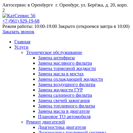
Автосервис в Оренбурге
г. Оренбург, ул. Берёзка, д. 20, корп.
2
+7 (961) 929-19-68
Режим работы: 10:00-19:00
Закрыто (откроемся завтра в 10:00)
Заказать звонок
Главная
Услуги
Техническое обслуживание
Замена антифриза
Замена масляного фильтра
Замена тормозной жидкости
Замена масла в мостах
Замена охлаждающей жидкости
Замена воздушного фильтра
Замена жидкости ГУР
Замена салонного фильтра
Замена свечей зажигания
Замена топливного фильтра
Замена масла в двигателе
Плановое ТО автомобиля
Ремонт двигателей
Диагностика двигателя
Диагностика топливной системы