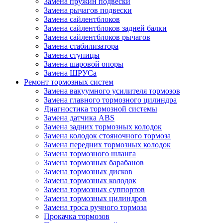
Замена пружин подвески
Замена рычагов подвески
Замена сайлентблоков
Замена сайлентблоков задней балки
Замена сайлентблоков рычагов
Замена стабилизатора
Замена ступицы
Замена шаровой опоры
Замена ШРУСа
Ремонт тормозных систем
Замена вакуумного усилителя тормозов
Замена главного тормозного цилиндра
Диагностика тормозной системы
Замена датчика ABS
Замена задних тормозных колодок
Замена колодок стояночного тормоза
Замена передних тормозных колодок
Замена тормозного шланга
Замена тормозных барабанов
Замена тормозных дисков
Замена тормозных колодок
Замена тормозных суппортов
Замена тормозных цилиндров
Замена троса ручного тормоза
Прокачка тормозов