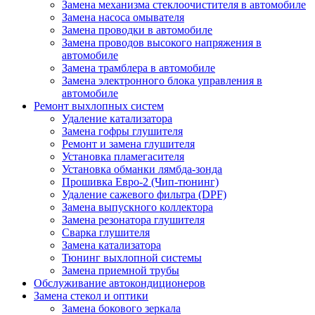
Замена механизма стеклоочистителя в автомобиле
Замена насоса омывателя
Замена проводки в автомобиле
Замена проводов высокого напряжения в
автомобиле
Замена трамблера в автомобиле
Замена электронного блока управления в
автомобиле
Ремонт выхлопных систем
Удаление катализатора
Замена гофры глушителя
Ремонт и замена глушителя
Установка пламегасителя
Установка обманки лямбда-зонда
Прошивка Евро-2 (Чип-тюнинг)
Удаление сажевого фильтра (DPF)
Замена выпускного коллектора
Замена резонатора глушителя
Сварка глушителя
Замена катализатора
Тюнинг выхлопной системы
Замена приемной трубы
Обслуживание автокондиционеров
Замена стекол и оптики
Замена бокового зеркала