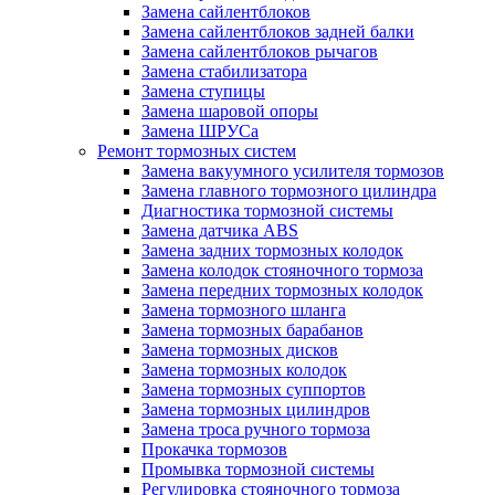
Замена сайлентблоков
Замена сайлентблоков задней балки
Замена сайлентблоков рычагов
Замена стабилизатора
Замена ступицы
Замена шаровой опоры
Замена ШРУСа
Ремонт тормозных систем
Замена вакуумного усилителя тормозов
Замена главного тормозного цилиндра
Диагностика тормозной системы
Замена датчика ABS
Замена задних тормозных колодок
Замена колодок стояночного тормоза
Замена передних тормозных колодок
Замена тормозного шланга
Замена тормозных барабанов
Замена тормозных дисков
Замена тормозных колодок
Замена тормозных суппортов
Замена тормозных цилиндров
Замена троса ручного тормоза
Прокачка тормозов
Промывка тормозной системы
Регулировка стояночного тормоза