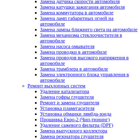
Замена датчика скорости автомобиля
Замена катушки зажигания автомобиля
Замена коммутатора в автомобиле
Замена ламп габаритных огней на
автомобиле
Замена лампы ближнего света на автомобиле
Замена механизма стеклоочистителя в
автомобиле
Замена насоса омывателя
Замена проводки в автомобиле
Замена проводов высокого напряжения в
автомобиле
Замена трамблера в автомобиле
Замена электронного блока управления в
автомобиле
Ремонт выхлопных систем
Удаление катализатора
Замена гофры глушителя
Ремонт и замена глушителя
Установка пламегасителя
Установка обманки лямбда-зонда
Прошивка Евро-2 (Чип-тюнинг)
Удаление сажевого фильтра (DPF)
Замена выпускного коллектора
Замена резонатора глушителя