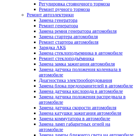
Регулировка стояночного тормоза
Ремонт ручного тормоза
Ремонт автоэлектрики
Замена генератора
Ремонт генератора
Замена ремня генератора автомобиля
Замена стартера автомобиля
Ремонт стартера автомобиля
Зарядка АКБ
Замена стеклоподъемника в автомобиле
Ремонт стеклоподъёмника
Замена замка зажигания автомобиля
Замена датчика положения коленвала в
автомобиле
Диагностика электрооборудования
Замена блока предохранителей в автомобиле
Замена датчика кислорода в автомобиле
Замена датчика положения распредвала в
автомобиле
Замена датчика скорости автомобиля
Замена катушки зажигания автомобиля
Замена коммутатора в автомобиле
Замена ламп габаритных огней на
автомобиле
Замена лампы ближнего света на автомобиле