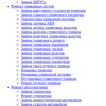
Замена ШРУСа
Ремонт тормозных систем
Замена вакуумного усилителя тормозов
Замена главного тормозного цилиндра
Диагностика тормозной системы
Замена датчика ABS
Замена задних тормозных колодок
Замена колодок стояночного тормоза
Замена передних тормозных колодок
Замена тормозного шланга
Замена тормозных барабанов
Замена тормозных дисков
Замена тормозных колодок
Замена тормозных суппортов
Замена тормозных цилиндров
Замена троса ручного тормоза
Прокачка тормозов
Промывка тормозной системы
Регулировка стояночного тормоза
Ремонт ручного тормоза
Ремонт автоэлектрики
Замена генератора
Ремонт генератора
Замена ремня генератора автомобиля
Замена стартера автомобиля