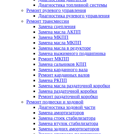
Диагностика топливной системы
Ремонт рулевого управления
Диагностика рулевого управления
Ремонт трансмиссии
Замена сцепления
Замена масла АКПП
Замена МКПП
Замена масла МКПП
Замена масла в редукторе
Замена выжимного подшипника
Ремонт МКПП
Замена сальников КПП
Замена карданного вала
Ремонт карданных валов
Замена РКПП
Замена масла раздаточной коробки
Замена раздаточной коробки
Ремонт раздаточной коробки
Ремонт подвески и ходовой
Диагностика ходовой части
Замена амортизаторов
Замена стоек стабилизатора
Замена втулок стабилизатора
Замена задних амортизаторов