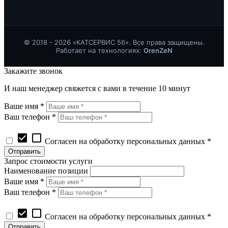
© 2018 - 2026 «КАТСЕРВИС 56». Все права защищены.
Работает на технологиях:
OrenZeN
Закажите звонок
И наш менеджер свяжется с вами в течение 10 минут
Ваше имя *
Ваш телефон *
check_box
check_box_outline_blank
Согласен на обработку персональных данных *
Запрос стоимости услуги
Наименование позиции
Ваше имя *
Ваш телефон *
check_box
check_box_outline_blank
Согласен на обработку персональных данных *