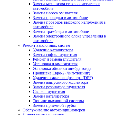
Замена механизма стеклоочистителя в
автомобиле
Замена насоса омывателя
Замена проводки в автомобиле
Замена проводов высокого напряжения в
автомобиле
Замена трамблера в автомобиле
Замена электронного блока управления в
автомобиле
Ремонт выхлопных систем
Удаление катализатора
Замена гофры глушителя
Ремонт и замена глушителя
Установка пламегасителя
Установка обманки лямбда-зонда
Прошивка Евро-2 (Чип-тюнинг)
Удаление сажевого фильтра (DPF)
Замена выпускного коллектора
Замена резонатора глушителя
Сварка глушителя
Замена катализатора
Тюнинг выхлопной системы
Замена приемной трубы
Обслуживание автокондиционеров
Замена стекол и оптики