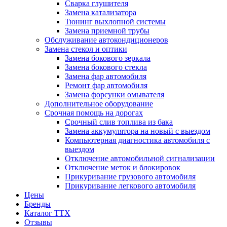
Сварка глушителя
Замена катализатора
Тюнинг выхлопной системы
Замена приемной трубы
Обслуживание автокондиционеров
Замена стекол и оптики
Замена бокового зеркала
Замена бокового стекла
Замена фар автомобиля
Ремонт фар автомобиля
Замена форсунки омывателя
Дополнительное оборудование
Срочная помощь на дорогах
Срочный слив топлива из бака
Замена аккумулятора на новый с выездом
Компьютерная диагностика автомобиля с
выездом
Отключение автомобильной сигнализации
Отключение меток и блокировок
Прикуривание грузового автомобиля
Прикуривание легкового автомобиля
Цены
Бренды
Каталог ТТХ
Отзывы