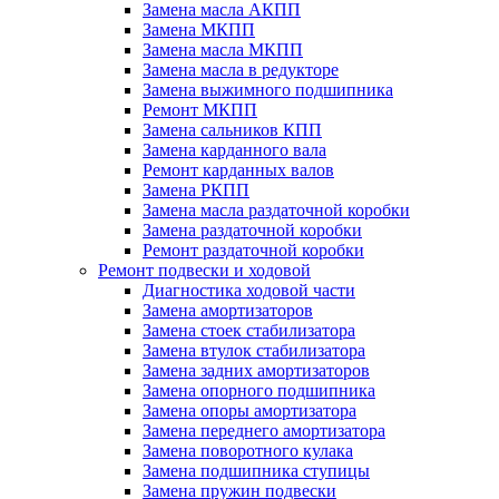
Замена масла АКПП
Замена МКПП
Замена масла МКПП
Замена масла в редукторе
Замена выжимного подшипника
Ремонт МКПП
Замена сальников КПП
Замена карданного вала
Ремонт карданных валов
Замена РКПП
Замена масла раздаточной коробки
Замена раздаточной коробки
Ремонт раздаточной коробки
Ремонт подвески и ходовой
Диагностика ходовой части
Замена амортизаторов
Замена стоек стабилизатора
Замена втулок стабилизатора
Замена задних амортизаторов
Замена опорного подшипника
Замена опоры амортизатора
Замена переднего амортизатора
Замена поворотного кулака
Замена подшипника ступицы
Замена пружин подвески