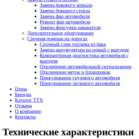
Замена бокового зеркала
Замена бокового стекла
Замена фар автомобиля
Ремонт фар автомобиля
Замена форсунки омывателя
Дополнительное оборудование
Срочная помощь на дорогах
Срочный слив топлива из бака
Замена аккумулятора на новый с выездом
Компьютерная диагностика автомобиля с
выездом
Отключение автомобильной сигнализации
Отключение меток и блокировок
Прикуривание грузового автомобиля
Прикуривание легкового автомобиля
Цены
Бренды
Каталог ТТХ
Отзывы
О компании
Контакты
Технические характеристики