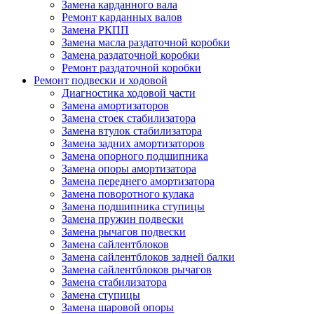
Замена карданного вала
Ремонт карданных валов
Замена РКПП
Замена масла раздаточной коробки
Замена раздаточной коробки
Ремонт раздаточной коробки
Ремонт подвески и ходовой
Диагностика ходовой части
Замена амортизаторов
Замена стоек стабилизатора
Замена втулок стабилизатора
Замена задних амортизаторов
Замена опорного подшипника
Замена опоры амортизатора
Замена переднего амортизатора
Замена поворотного кулака
Замена подшипника ступицы
Замена пружин подвески
Замена рычагов подвески
Замена сайлентблоков
Замена сайлентблоков задней балки
Замена сайлентблоков рычагов
Замена стабилизатора
Замена ступицы
Замена шаровой опоры