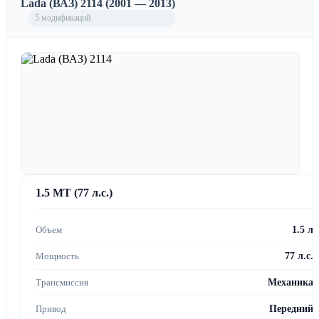
Lada (ВАЗ) 2114 (2001 — 2013)
5 модификаций
1.5 MT (77 л.с.)
1.5 л
77 л.с.
Механика
Передний