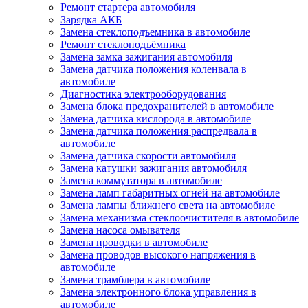
Ремонт стартера автомобиля
Зарядка АКБ
Замена стеклоподъемника в автомобиле
Ремонт стеклоподъёмника
Замена замка зажигания автомобиля
Замена датчика положения коленвала в
автомобиле
Диагностика электрооборудования
Замена блока предохранителей в автомобиле
Замена датчика кислорода в автомобиле
Замена датчика положения распредвала в
автомобиле
Замена датчика скорости автомобиля
Замена катушки зажигания автомобиля
Замена коммутатора в автомобиле
Замена ламп габаритных огней на автомобиле
Замена лампы ближнего света на автомобиле
Замена механизма стеклоочистителя в автомобиле
Замена насоса омывателя
Замена проводки в автомобиле
Замена проводов высокого напряжения в
автомобиле
Замена трамблера в автомобиле
Замена электронного блока управления в
автомобиле