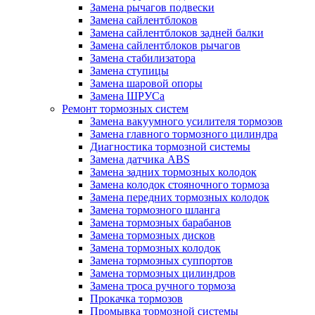
Замена рычагов подвески
Замена сайлентблоков
Замена сайлентблоков задней балки
Замена сайлентблоков рычагов
Замена стабилизатора
Замена ступицы
Замена шаровой опоры
Замена ШРУСа
Ремонт тормозных систем
Замена вакуумного усилителя тормозов
Замена главного тормозного цилиндра
Диагностика тормозной системы
Замена датчика ABS
Замена задних тормозных колодок
Замена колодок стояночного тормоза
Замена передних тормозных колодок
Замена тормозного шланга
Замена тормозных барабанов
Замена тормозных дисков
Замена тормозных колодок
Замена тормозных суппортов
Замена тормозных цилиндров
Замена троса ручного тормоза
Прокачка тормозов
Промывка тормозной системы