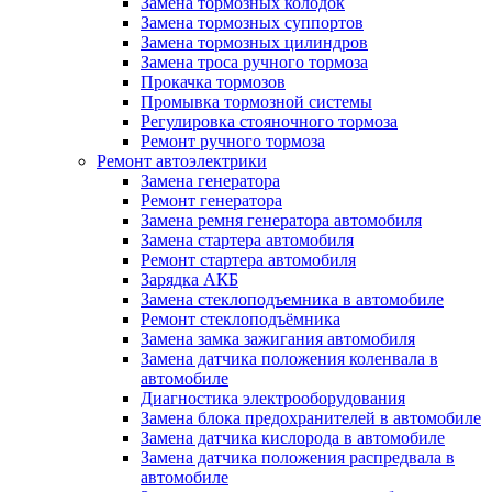
Замена тормозных колодок
Замена тормозных суппортов
Замена тормозных цилиндров
Замена троса ручного тормоза
Прокачка тормозов
Промывка тормозной системы
Регулировка стояночного тормоза
Ремонт ручного тормоза
Ремонт автоэлектрики
Замена генератора
Ремонт генератора
Замена ремня генератора автомобиля
Замена стартера автомобиля
Ремонт стартера автомобиля
Зарядка АКБ
Замена стеклоподъемника в автомобиле
Ремонт стеклоподъёмника
Замена замка зажигания автомобиля
Замена датчика положения коленвала в
автомобиле
Диагностика электрооборудования
Замена блока предохранителей в автомобиле
Замена датчика кислорода в автомобиле
Замена датчика положения распредвала в
автомобиле