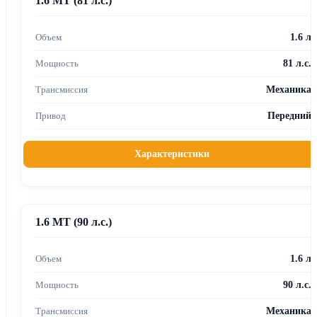
1.6 MT (81 л.с.)
1.6 л
81 л.с.
Механика
Передний
Характеристики
1.6 MT (90 л.с.)
1.6 л
90 л.с.
Механика