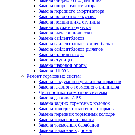
Замена опорного подшипника
Замена опоры амортизатора
Замена переднего амортизатора
Замена поворотного кулака
Замена подшипника ступицы
Замена пружин подвески
Замена рычагов подвески
Замена сайлентблоков
Замена сайлентблоков задней балки
Замена сайлентблоков рычагов
Замена стабилизатора
Замена ступицы
Замена шаровой опоры
Замена ШРУСа
Ремонт тормозных систем
Замена вакуумного усилителя тормозов
Замена главного тормозного цилиндра
Диагностика тормозной системы
Замена датчика ABS
Замена задних тормозных колодок
Замена колодок стояночного тормоза
Замена передних тормозных колодок
Замена тормозного шланга
Замена тормозных барабанов
Замена тормозных дисков