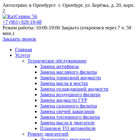
Автосервис в Оренбурге
г. Оренбург, ул. Берёзка, д. 20, корп.
2
+7 (961) 929-19-68
Режим работы: 10:00-19:00
Закрыто (откроемся через 7 ч. 58
мин.)
Заказать звонок
Главная
Услуги
Техническое обслуживание
Замена антифриза
Замена масляного фильтра
Замена тормозной жидкости
Замена масла в мостах
Замена охлаждающей жидкости
Замена воздушного фильтра
Замена жидкости ГУР
Замена салонного фильтра
Замена свечей зажигания
Замена топливного фильтра
Замена масла в двигателе
Плановое ТО автомобиля
Ремонт двигателей
Диагностика двигателя