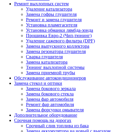
Ремонт выхлопных систем
Удаление катализатора
Замена гофры глушителя
Ремонт и замена глушителя
Установка пламегасителя
Установка обманки лямбда-зонда
Прошивка Евро-2 (Чип-тюнинг)
Удаление сажевого фильтра (DPF)
Замена выпускного коллектора
Замена резонатора глушителя
Сварка глушителя
Замена катализатора
Тюнинг выхлопной системы
Замена приемной трубы
Обслуживание автокондиционеров
Замена стекол и оптики
Замена бокового зеркала
Замена бокового стекла
Замена фар автомобиля
Ремонт фар автомобиля
Замена форсунки омывателя
Дополнительное оборудование
Срочная помощь на дорогах
Срочный слив топлива из бака
Замена аккумулятора на новый с выездом