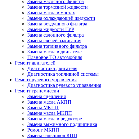
Замена масляного фильтра
Замена тормозной жидкости
Замена масла в мостах
Замена охлаждающей жидкости
Замена воздушного фильтра
Замена жидкости ГУР
Замена салонного фильтра
Замена свечей зажигания
Замена топливного фильтра
Замена масла в двигателе
Плановое ТО автомобиля
Ремонт двигателей
Диагностика двигателя
Диагностика топливной системы
Ремонт рулевого управления
Диагностика рулевого управления
Ремонт трансмиссии
Замена сцепления
Замена масла АКПП
Замена МКПП
Замена масла МКПП
Замена масла в редукторе
Замена выжимного подшипника
Ремонт МКПП
Замена сальников КПП