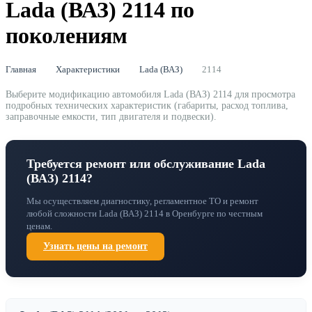
Lada (ВАЗ) 2114 по
поколениям
Главная
Характеристики
Lada (ВАЗ)
2114
Выберите модификацию автомобиля Lada (ВАЗ) 2114 для просмотра
подробных технических характеристик (габариты, расход топлива,
заправочные емкости, тип двигателя и подвески).
Требуется ремонт или обслуживание Lada
(ВАЗ) 2114?
Мы осуществляем диагностику, регламентное ТО и ремонт
любой сложности Lada (ВАЗ) 2114 в Оренбурге по честным
ценам.
Узнать цены на ремонт