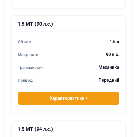
1.5 MT (90 л.с.)
1.5 л
90 л.с.
Механика
Передний
Характеристики
1.5 MT (94 л.с.)