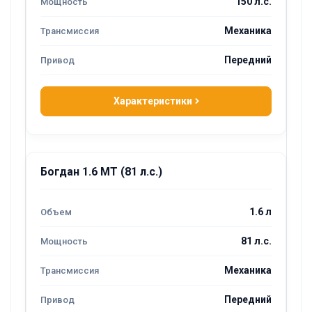
150 л.с.
Механика
Передний
Характеристики
Богдан 1.6 MT (81 л.с.)
1.6 л
81 л.с.
Механика
Передний