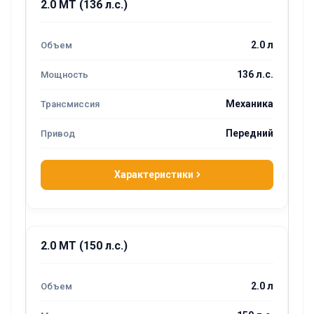
2.0 MT (136 л.с.)
2.0 л
136 л.с.
Механика
Передний
Характеристики
2.0 MT (150 л.с.)
2.0 л