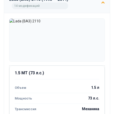
14 модификаций
1.5 MT (73 л.с.)
1.5 л
73 л.с.
Механика