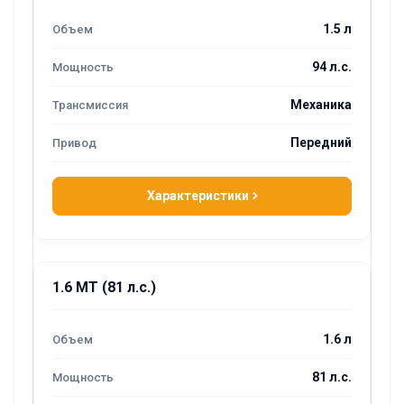
1.5 л
94 л.с.
Механика
Передний
Характеристики
1.6 MT (81 л.с.)
1.6 л
81 л.с.