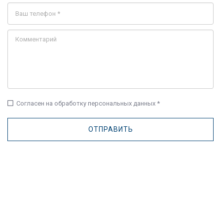
check_box_outline_blank
Согласен на обработку персональных данных *