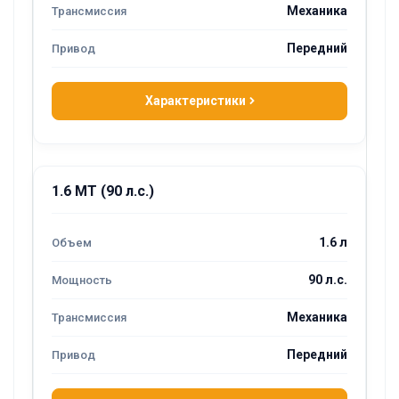
Механика
Передний
Характеристики
1.6 MT (90 л.с.)
1.6 л
90 л.с.
Механика
Передний