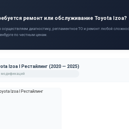
ребуется ремонт или обслуживание Toyota Izoa?
 осуществляем диагностику, регламентное ТО и ремонт любой сложност
енбурге по честным ценам.
ota Izoa I Рестайлинг (2020 — 2025)
 модификаций