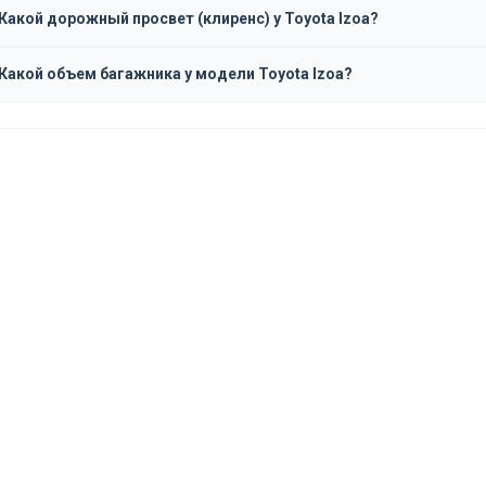
Какой дорожный просвет (клиренс) у Toyota Izoa?
Какой объем багажника у модели Toyota Izoa?