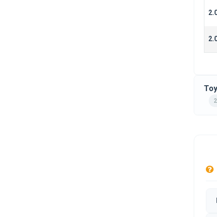
2.
2.
Toy
2