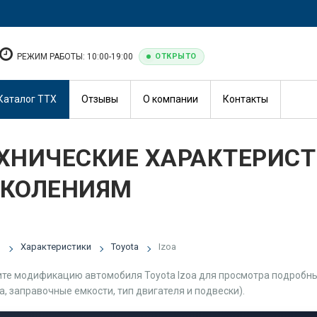
РЕЖИМ РАБОТЫ: 10:00-19:00
ОТКРЫТО
Каталог ТТХ
Отзывы
О компании
Контакты
ХНИЧЕСКИЕ ХАРАКТЕРИСТИ
КОЛЕНИЯМ
я
Характеристики
Toyota
Izoa
те модификацию автомобиля Toyota Izoa для просмотра подробных
а, заправочные емкости, тип двигателя и подвески).