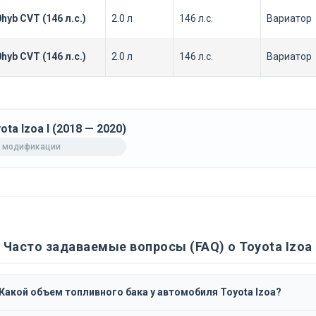
0hyb CVT (146 л.с.)
2.0 л
146 л.с.
Вариатор
0hyb CVT (146 л.с.)
2.0 л
146 л.с.
Вариатор
ota Izoa I (2018 — 2020)
 модификации
Часто задаваемые вопросы (FAQ) о Toyota Izoa
Какой объем топливного бака у автомобиля Toyota Izoa?