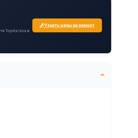
Узнать цены на ремонт
и Toyota Izoa в