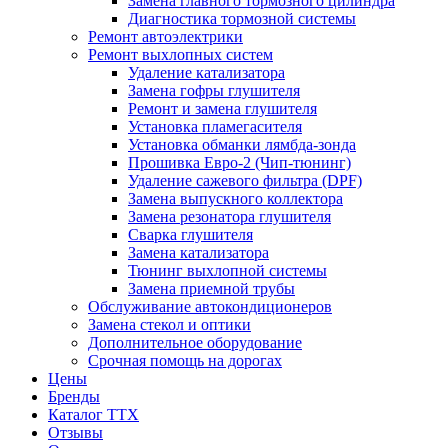
Замена главного тормозного цилиндра
Диагностика тормозной системы
Ремонт автоэлектрики
Ремонт выхлопных систем
Удаление катализатора
Замена гофры глушителя
Ремонт и замена глушителя
Установка пламегасителя
Установка обманки лямбда-зонда
Прошивка Евро-2 (Чип-тюнинг)
Удаление сажевого фильтра (DPF)
Замена выпускного коллектора
Замена резонатора глушителя
Сварка глушителя
Замена катализатора
Тюнинг выхлопной системы
Замена приемной трубы
Обслуживание автокондиционеров
Замена стекол и оптики
Дополнительное оборудование
Срочная помощь на дорогах
Цены
Бренды
Каталог ТТХ
Отзывы