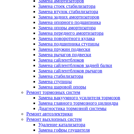
Замена амортизаторов
Замена стоек стабилизатора
Замена втулок стабилизатора
Замена задних амортизаторов
Замена опорного подшипника
Замена опоры амортизатора
Замена переднего амортизатора
Замена поворотного кулака
Замена подшипника ступицы
Замена пружин подвески
Замена рычагов подвески
Замена сайлентблоков
Замена сайлентблоков задней балки
Замена сайлентблоков рычагов
Замена стабилизатора
Замена ступицы
Замена шаровой опоры
Ремонт тормозных систем
Замена вакуумного усилителя тормозов
Замена главного тормозного цилиндра
Диагностика тормозной системы
Ремонт автоэлектрики
Ремонт выхлопных систем
Удаление катализатора
Замена гофры глушителя