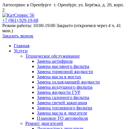
Автосервис в Оренбурге
г. Оренбург, ул. Берёзка, д. 20, корп.
2
+7 (961) 929-19-68
Режим работы: 10:00-19:00
Закрыто (откроемся через 4 ч. 41
мин.)
Заказать звонок
Главная
Услуги
Техническое обслуживание
Замена антифриза
Замена масляного фильтра
Замена тормозной жидкости
Замена масла в мостах
Замена охлаждающей жидкости
Замена воздушного фильтра
Замена жидкости ГУР
Замена салонного фильтра
Замена свечей зажигания
Замена топливного фильтра
Замена масла в двигателе
Плановое ТО автомобиля
Ремонт двигателей
Диагностика двигателя