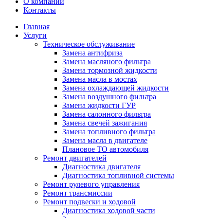
О компании
Контакты
Главная
Услуги
Техническое обслуживание
Замена антифриза
Замена масляного фильтра
Замена тормозной жидкости
Замена масла в мостах
Замена охлаждающей жидкости
Замена воздушного фильтра
Замена жидкости ГУР
Замена салонного фильтра
Замена свечей зажигания
Замена топливного фильтра
Замена масла в двигателе
Плановое ТО автомобиля
Ремонт двигателей
Диагностика двигателя
Диагностика топливной системы
Ремонт рулевого управления
Ремонт трансмиссии
Ремонт подвески и ходовой
Диагностика ходовой части