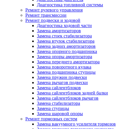
Диагностика топливной системы
Ремонт рулевого управления
Ремонт трансмиссии
Ремонт подвески и ходовой
Диагностика ходовой части
Замена амортизаторов
Замена стоек стабилизатора
Замена втулок стабилизатора
Замена задних амортизаторов
Замена опорного подшипника
Замена опоры амортизатора
Замена переднего амортизатора
Замена поворотного кулака
Замена подшипника ступицы
Замена пружин подвески
Замена рычагов подвески
Замена сайлентблоков
Замена сайлентблоков задней балки
Замена сайлентблоков рычагов
Замена стабилизатора
Замена ступицы
Замена шаровой опоры
Ремонт тормозных систем
Замена вакуумного усилителя тормозов