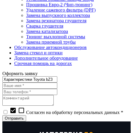
Прошивка Евро-2 (Чип-тюнинг)
Удаление сажевого фильтра (DPF)
Замена выпускного коллектора
Замена резонатора глушителя
Сварка глушителя
Замена катализатора
Тюнинг выхлопной системы
Замена приемной трубы
Обслуживание автокондиционеров
Замена стекол и оптики
Дополнительное оборудование
Срочная помощь на дорогах
Оформить заявку
check_box
check_box_outline_blank
Согласен на обработку персональных данных *