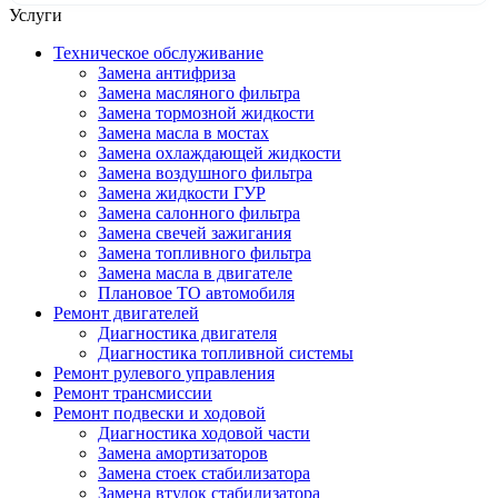
Услуги
Техническое обслуживание
Замена антифриза
Замена масляного фильтра
Замена тормозной жидкости
Замена масла в мостах
Замена охлаждающей жидкости
Замена воздушного фильтра
Замена жидкости ГУР
Замена салонного фильтра
Замена свечей зажигания
Замена топливного фильтра
Замена масла в двигателе
Плановое ТО автомобиля
Ремонт двигателей
Диагностика двигателя
Диагностика топливной системы
Ремонт рулевого управления
Ремонт трансмиссии
Ремонт подвески и ходовой
Диагностика ходовой части
Замена амортизаторов
Замена стоек стабилизатора
Замена втулок стабилизатора