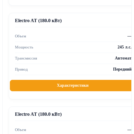
Electro AT (180.0 кВт)
—
245 л.с.
Автомат
Передний
Характеристики
Electro AT (180.0 кВт)
—