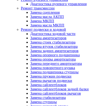
Диагностика рулевого управления
Ремонт трансмиссии
Замена сцепления
Замена масла АКПП
Замена МКПП
Замена масла МКПП
Ремонт подвески и ходовой
Диагностика ходовой части
Замена амортизаторов
Замена стоек стабилизатора
Замена втулок стабилизатора
Замена задних амортизаторов
Замена опорного подшипника
Замена опоры амортизатора
Замена переднего амортизатора
Замена поворотного кулака
Замена подшипника ступицы
Замена пружин подвески
Замена рычагов подвески
Замена сайлентблоков
Замена сайлентблоков задней балки
Замена сайлентблоков рычагов
Замена стабилизатора
Замена ступицы