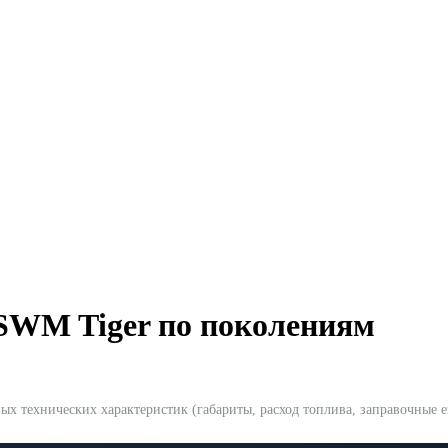
 SWM Tiger по поколениям
технических характеристик (габариты, расход топлива, заправочные ем