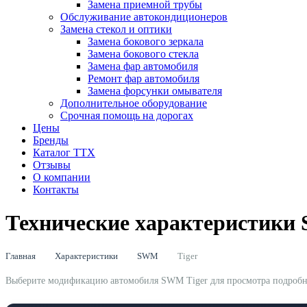
Замена приемной трубы
Обслуживание автокондиционеров
Замена стекол и оптики
Замена бокового зеркала
Замена бокового стекла
Замена фар автомобиля
Ремонт фар автомобиля
Замена форсунки омывателя
Дополнительное оборудование
Срочная помощь на дорогах
Цены
Бренды
Каталог ТТХ
Отзывы
О компании
Контакты
Технические характеристики
Главная
Характеристики
SWM
Tiger
Выберите модификацию автомобиля SWM Tiger для просмотра подробных 