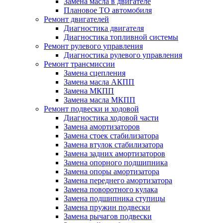
Замена масла в двигателе
Плановое ТО автомобиля
Ремонт двигателей
Диагностика двигателя
Диагностика топливной системы
Ремонт рулевого управления
Диагностика рулевого управления
Ремонт трансмиссии
Замена сцепления
Замена масла АКПП
Замена МКПП
Замена масла МКПП
Ремонт подвески и ходовой
Диагностика ходовой части
Замена амортизаторов
Замена стоек стабилизатора
Замена втулок стабилизатора
Замена задних амортизаторов
Замена опорного подшипника
Замена опоры амортизатора
Замена переднего амортизатора
Замена поворотного кулака
Замена подшипника ступицы
Замена пружин подвески
Замена рычагов подвески