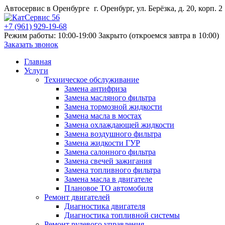
Автосервис в Оренбурге
г. Оренбург, ул. Берёзка, д. 20, корп. 2
+7 (961) 929-19-68
Режим работы: 10:00-19:00
Закрыто (откроемся завтра в 10:00)
Заказать звонок
Главная
Услуги
Техническое обслуживание
Замена антифриза
Замена масляного фильтра
Замена тормозной жидкости
Замена масла в мостах
Замена охлаждающей жидкости
Замена воздушного фильтра
Замена жидкости ГУР
Замена салонного фильтра
Замена свечей зажигания
Замена топливного фильтра
Замена масла в двигателе
Плановое ТО автомобиля
Ремонт двигателей
Диагностика двигателя
Диагностика топливной системы
Ремонт рулевого управления