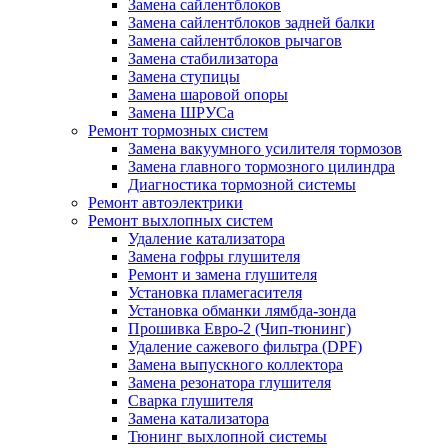
Замена сайлентблоков
Замена сайлентблоков задней балки
Замена сайлентблоков рычагов
Замена стабилизатора
Замена ступицы
Замена шаровой опоры
Замена ШРУСа
Ремонт тормозных систем
Замена вакуумного усилителя тормозов
Замена главного тормозного цилиндра
Диагностика тормозной системы
Ремонт автоэлектрики
Ремонт выхлопных систем
Удаление катализатора
Замена гофры глушителя
Ремонт и замена глушителя
Установка пламегасителя
Установка обманки лямбда-зонда
Прошивка Евро-2 (Чип-тюнинг)
Удаление сажевого фильтра (DPF)
Замена выпускного коллектора
Замена резонатора глушителя
Сварка глушителя
Замена катализатора
Тюнинг выхлопной системы