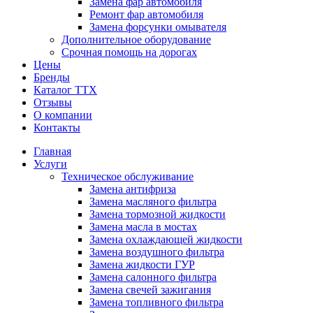
Замена фар автомобиля
Ремонт фар автомобиля
Замена форсунки омывателя
Дополнительное оборудование
Срочная помощь на дорогах
Цены
Бренды
Каталог ТТХ
Отзывы
О компании
Контакты
Главная
Услуги
Техническое обслуживание
Замена антифриза
Замена масляного фильтра
Замена тормозной жидкости
Замена масла в мостах
Замена охлаждающей жидкости
Замена воздушного фильтра
Замена жидкости ГУР
Замена салонного фильтра
Замена свечей зажигания
Замена топливного фильтра