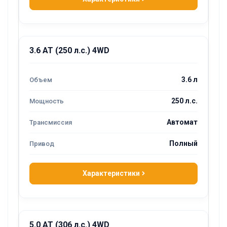
3.6 AT (250 л.с.) 4WD
3.6 л
250 л.с.
Автомат
Полный
Характеристики
5.0 AT (306 л.с.) 4WD