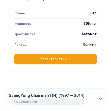
5.0 л
306 л.с.
Автомат
Полный
Характеристики
SsangYong Chairman I (H) (1997 — 2014)
4 модификации