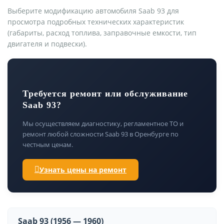
Выберите модификацию автомобиля Saab 93 для
просмотра подробных технических характеристик
(габариты, расход топлива, заправочные емкости, тип
двигателя и подвески).
Требуется ремонт или обслуживание
Saab 93?
Мы осуществляем диагностику, регламентное ТО и
ремонт любой сложности Saab 93 в Оренбурге по
честным ценам.
Узнать цены на ремонт
Saab 93 (1956 — 1960)