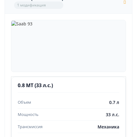
1 модификация
0.8 MT (33 л.с.)
0.7 л
33 л.с.
Механика