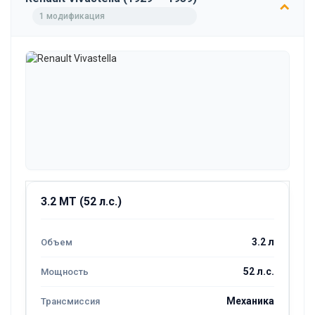
1 модификация
3.2 MT (52 л.с.)
3.2 л
52 л.с.
Механика