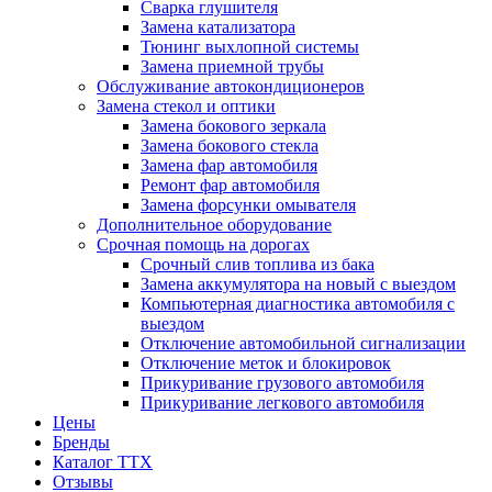
Сварка глушителя
Замена катализатора
Тюнинг выхлопной системы
Замена приемной трубы
Обслуживание автокондиционеров
Замена стекол и оптики
Замена бокового зеркала
Замена бокового стекла
Замена фар автомобиля
Ремонт фар автомобиля
Замена форсунки омывателя
Дополнительное оборудование
Срочная помощь на дорогах
Срочный слив топлива из бака
Замена аккумулятора на новый с выездом
Компьютерная диагностика автомобиля с
выездом
Отключение автомобильной сигнализации
Отключение меток и блокировок
Прикуривание грузового автомобиля
Прикуривание легкового автомобиля
Цены
Бренды
Каталог ТТХ
Отзывы