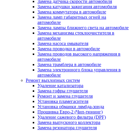
Замена датчика скорости автомобиля
Замена катушки зажигания автомобиля
Замена коммутатора в автомобиле
Замена ламп габаритных огней на
автомобиле
Замена лампы ближнего света на автомобиле
Замена механизма стеклоочистителя в
автомобиле
Замена насоса омывателя
Замена проводки в автомобиле
Замена проводов высокого напряжения в
автомобиле
Замена трамблера в автомобиле
Замена электронного блока управления в
автомобиле
Ремонт выхлопных систем
Удаление катализатора
Замена гофры глушителя
Ремонт и замена глушителя
Установка пламегасителя
Установка обманки лямбда-зонда
Прошивка Евро-2 (Чип-тюнинг)
Удаление сажевого фильтра (DPF)
Замена выпускного коллектора
Замена резонатора глушителя