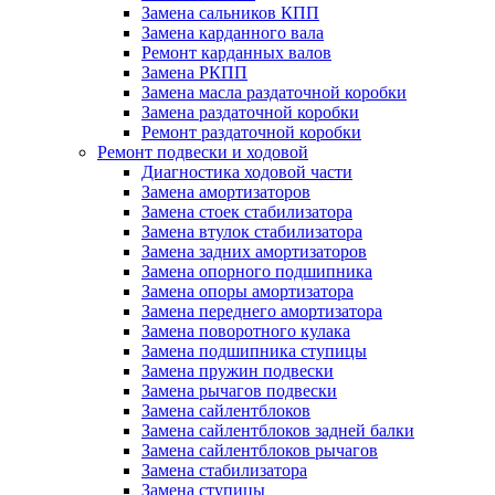
Замена сальников КПП
Замена карданного вала
Ремонт карданных валов
Замена РКПП
Замена масла раздаточной коробки
Замена раздаточной коробки
Ремонт раздаточной коробки
Ремонт подвески и ходовой
Диагностика ходовой части
Замена амортизаторов
Замена стоек стабилизатора
Замена втулок стабилизатора
Замена задних амортизаторов
Замена опорного подшипника
Замена опоры амортизатора
Замена переднего амортизатора
Замена поворотного кулака
Замена подшипника ступицы
Замена пружин подвески
Замена рычагов подвески
Замена сайлентблоков
Замена сайлентблоков задней балки
Замена сайлентблоков рычагов
Замена стабилизатора
Замена ступицы