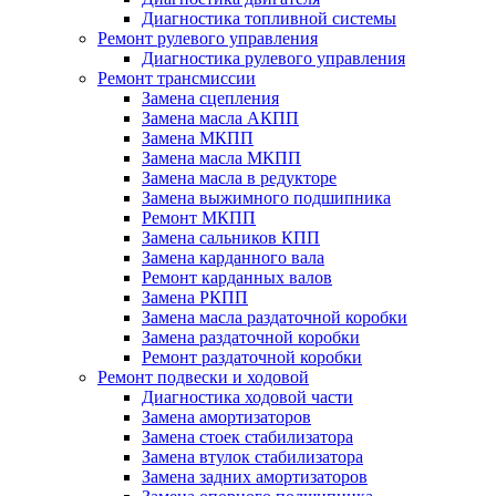
Диагностика топливной системы
Ремонт рулевого управления
Диагностика рулевого управления
Ремонт трансмиссии
Замена сцепления
Замена масла АКПП
Замена МКПП
Замена масла МКПП
Замена масла в редукторе
Замена выжимного подшипника
Ремонт МКПП
Замена сальников КПП
Замена карданного вала
Ремонт карданных валов
Замена РКПП
Замена масла раздаточной коробки
Замена раздаточной коробки
Ремонт раздаточной коробки
Ремонт подвески и ходовой
Диагностика ходовой части
Замена амортизаторов
Замена стоек стабилизатора
Замена втулок стабилизатора
Замена задних амортизаторов