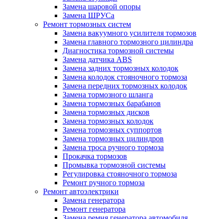
Замена шаровой опоры
Замена ШРУСа
Ремонт тормозных систем
Замена вакуумного усилителя тормозов
Замена главного тормозного цилиндра
Диагностика тормозной системы
Замена датчика ABS
Замена задних тормозных колодок
Замена колодок стояночного тормоза
Замена передних тормозных колодок
Замена тормозного шланга
Замена тормозных барабанов
Замена тормозных дисков
Замена тормозных колодок
Замена тормозных суппортов
Замена тормозных цилиндров
Замена троса ручного тормоза
Прокачка тормозов
Промывка тормозной системы
Регулировка стояночного тормоза
Ремонт ручного тормоза
Ремонт автоэлектрики
Замена генератора
Ремонт генератора
Замена ремня генератора автомобиля