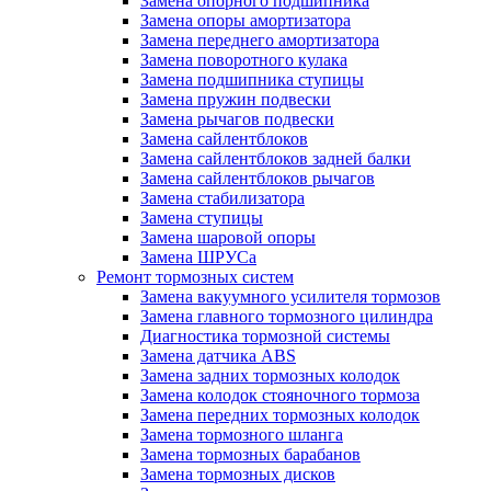
Замена опорного подшипника
Замена опоры амортизатора
Замена переднего амортизатора
Замена поворотного кулака
Замена подшипника ступицы
Замена пружин подвески
Замена рычагов подвески
Замена сайлентблоков
Замена сайлентблоков задней балки
Замена сайлентблоков рычагов
Замена стабилизатора
Замена ступицы
Замена шаровой опоры
Замена ШРУСа
Ремонт тормозных систем
Замена вакуумного усилителя тормозов
Замена главного тормозного цилиндра
Диагностика тормозной системы
Замена датчика ABS
Замена задних тормозных колодок
Замена колодок стояночного тормоза
Замена передних тормозных колодок
Замена тормозного шланга
Замена тормозных барабанов
Замена тормозных дисков