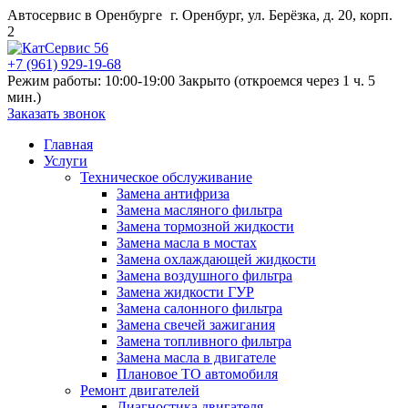
Автосервис в Оренбурге
г. Оренбург, ул. Берёзка, д. 20, корп.
2
+7 (961) 929-19-68
Режим работы: 10:00-19:00
Закрыто (откроемся через 1 ч. 5
мин.)
Заказать звонок
Главная
Услуги
Техническое обслуживание
Замена антифриза
Замена масляного фильтра
Замена тормозной жидкости
Замена масла в мостах
Замена охлаждающей жидкости
Замена воздушного фильтра
Замена жидкости ГУР
Замена салонного фильтра
Замена свечей зажигания
Замена топливного фильтра
Замена масла в двигателе
Плановое ТО автомобиля
Ремонт двигателей
Диагностика двигателя