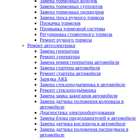
Замена тормозных колодок
Замена тормозных суппортов
Замена тормозных цилиндров
Замена троса ручного тормоза
Прокачка тормозов
Промывка тормозной системы
Регулировка стояночного тормоза
Ремонт ручного тормоза
Ремонт автоэлектрики
Замена генератора
Ремонт генератора
Замена ремня генератора автомобиля
Замена стартера автомобиля
Ремонт стартера автомобиля
Зарядка АКБ
Замена стеклоподъемника в автомобиле
Ремонт стеклоподъёмника
Замена замка зажигания автомобиля
Замена датчика положения коленвала в
автомобиле
Диагностика электрооборудования
Замена блока предохранителей в автомобиле
Замена датчика кислорода в автомобиле
Замена датчика положения распредвала в
автомобиле