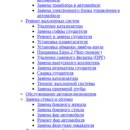
Замена трамблера в автомобиле
Замена электронного блока управления в
автомобиле
Ремонт выхлопных систем
Удаление катализатора
Замена гофры глушителя
Ремонт и замена глушителя
Установка пламегасителя
Установка обманки лямбда-зонда
Прошивка Евро-2 (Чип-тюнинг)
Удаление сажевого фильтра (DPF)
Замена выпускного коллектора
Замена резонатора глушителя
Сварка глушителя
Замена катализатора
Тюнинг выхлопной системы
Замена приемной трубы
Обслуживание автокондиционеров
Замена стекол и оптики
Замена бокового зеркала
Замена бокового стекла
Замена фар автомобиля
Ремонт фар автомобиля
Замена форсунки омывателя