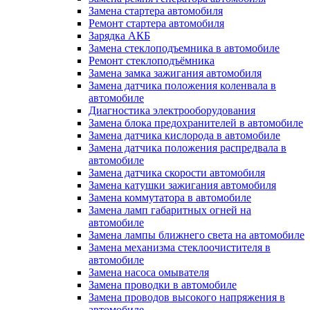
Замена стартера автомобиля
Ремонт стартера автомобиля
Зарядка АКБ
Замена стеклоподъемника в автомобиле
Ремонт стеклоподъёмника
Замена замка зажигания автомобиля
Замена датчика положения коленвала в
автомобиле
Диагностика электрооборудования
Замена блока предохранителей в автомобиле
Замена датчика кислорода в автомобиле
Замена датчика положения распредвала в
автомобиле
Замена датчика скорости автомобиля
Замена катушки зажигания автомобиля
Замена коммутатора в автомобиле
Замена ламп габаритных огней на
автомобиле
Замена лампы ближнего света на автомобиле
Замена механизма стеклоочистителя в
автомобиле
Замена насоса омывателя
Замена проводки в автомобиле
Замена проводов высокого напряжения в
автомобиле