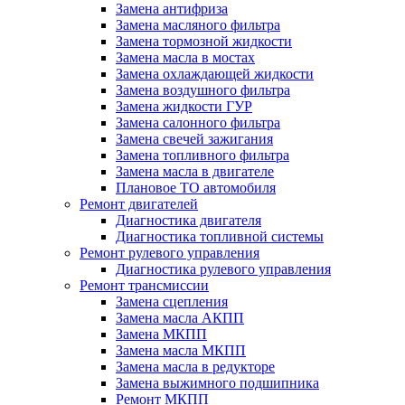
Замена антифриза
Замена масляного фильтра
Замена тормозной жидкости
Замена масла в мостах
Замена охлаждающей жидкости
Замена воздушного фильтра
Замена жидкости ГУР
Замена салонного фильтра
Замена свечей зажигания
Замена топливного фильтра
Замена масла в двигателе
Плановое ТО автомобиля
Ремонт двигателей
Диагностика двигателя
Диагностика топливной системы
Ремонт рулевого управления
Диагностика рулевого управления
Ремонт трансмиссии
Замена сцепления
Замена масла АКПП
Замена МКПП
Замена масла МКПП
Замена масла в редукторе
Замена выжимного подшипника
Ремонт МКПП