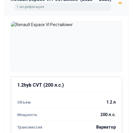
1 модификация
1.2hyb CVT (200 л.с.)
1.2 л
200 л.с.
Вариатор