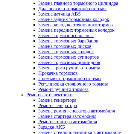
Замена главного тормозного цилиндра
Диагностика тормозной системы
Замена датчика ABS
Замена задних тормозных колодок
Замена колодок стояночного тормоза
Замена передних тормозных колодок
Замена тормозного шланга
Замена тормозных барабанов
Замена тормозных дисков
Замена тормозных колодок
Замена тормозных суппортов
Замена тормозных цилиндров
Замена троса ручного тормоза
Прокачка тормозов
Промывка тормозной системы
Регулировка стояночного тормоза
Ремонт ручного тормоза
Ремонт автоэлектрики
Замена генератора
Ремонт генератора
Замена ремня генератора автомобиля
Замена стартера автомобиля
Ремонт стартера автомобиля
Зарядка АКБ
Замена стеклоподъемника в автомобиле