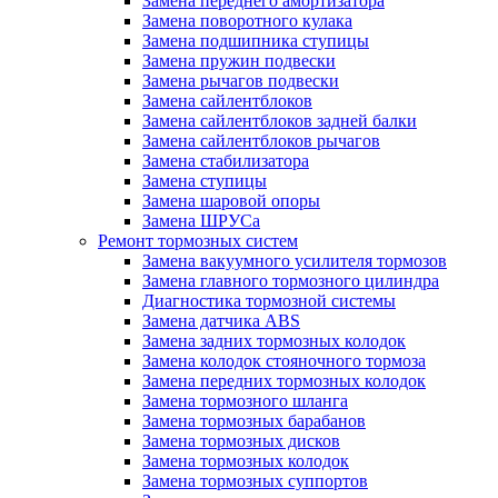
Замена переднего амортизатора
Замена поворотного кулака
Замена подшипника ступицы
Замена пружин подвески
Замена рычагов подвески
Замена сайлентблоков
Замена сайлентблоков задней балки
Замена сайлентблоков рычагов
Замена стабилизатора
Замена ступицы
Замена шаровой опоры
Замена ШРУСа
Ремонт тормозных систем
Замена вакуумного усилителя тормозов
Замена главного тормозного цилиндра
Диагностика тормозной системы
Замена датчика ABS
Замена задних тормозных колодок
Замена колодок стояночного тормоза
Замена передних тормозных колодок
Замена тормозного шланга
Замена тормозных барабанов
Замена тормозных дисков
Замена тормозных колодок
Замена тормозных суппортов