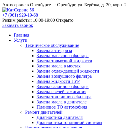
Автосервис в Оренбурге
г. Оренбург, ул. Берёзка, д. 20, корп. 2
+7 (961) 929-19-68
Режим работы: 10:00-19:00
Открыто
Заказать звонок
Главная
Услуги
Техническое обслуживание
Замена антифриза
Замена масляного фильтра
Замена тормозной жидкости
Замена масла в мостах
Замена охлаждающей жидкости
Замена воздушного фильтра
Замена жидкости ГУР
Замена салонного фильтра
Замена свечей зажигания
Замена топливного фильтра
Замена масла в двигателе
Плановое ТО автомобиля
Ремонт двигателей
Диагностика двигателя
Диагностика топливной системы
Ремонт рулевого управления