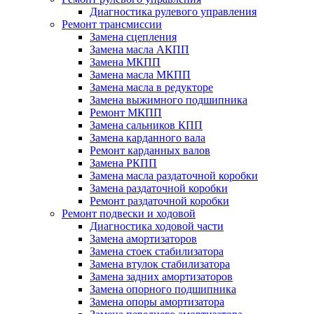
Диагностика рулевого управления
Ремонт трансмиссии
Замена сцепления
Замена масла АКПП
Замена МКПП
Замена масла МКПП
Замена масла в редукторе
Замена выжимного подшипника
Ремонт МКПП
Замена сальников КПП
Замена карданного вала
Ремонт карданных валов
Замена РКПП
Замена масла раздаточной коробки
Замена раздаточной коробки
Ремонт раздаточной коробки
Ремонт подвески и ходовой
Диагностика ходовой части
Замена амортизаторов
Замена стоек стабилизатора
Замена втулок стабилизатора
Замена задних амортизаторов
Замена опорного подшипника
Замена опоры амортизатора