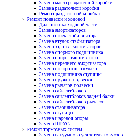
Замена масла раздаточной коробки
Замена раздаточной коробки
Ремонт раздаточной коробки
Ремонт подвески и ходовой
Диагностика ходовой части
Замена амортизаторов
Замена стоек стабилизатора
Замена втулок стабилизатора
Замена задних амортизаторов
Замена опорного подшипника
Замена опоры амортизатора
Замена переднего амортизатора
Замена поворотного кулака
Замена подшипника ступицы
Замена пружин подвески
Замена рычагов подвески
Замена сайлентблоков
Замена сайлентблоков задней балки
Замена сайлентблоков рычагов
Замена стабилизатора
Замена ступицы
Замена шаровой опоры
Замена ШРУСа
Ремонт тормозных систем
Замена вакуумного усилителя тормозов