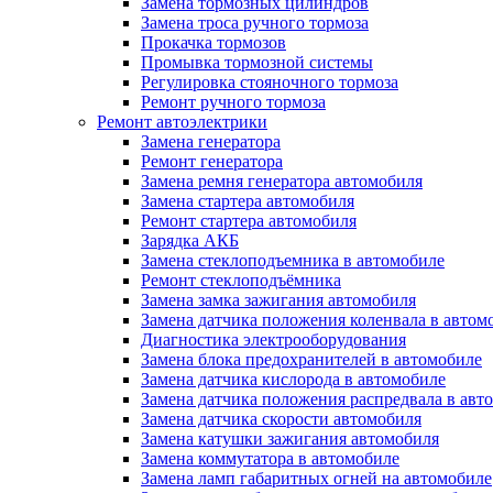
Замена тормозных цилиндров
Замена троса ручного тормоза
Прокачка тормозов
Промывка тормозной системы
Регулировка стояночного тормоза
Ремонт ручного тормоза
Ремонт автоэлектрики
Замена генератора
Ремонт генератора
Замена ремня генератора автомобиля
Замена стартера автомобиля
Ремонт стартера автомобиля
Зарядка АКБ
Замена стеклоподъемника в автомобиле
Ремонт стеклоподъёмника
Замена замка зажигания автомобиля
Замена датчика положения коленвала в автом
Диагностика электрооборудования
Замена блока предохранителей в автомобиле
Замена датчика кислорода в автомобиле
Замена датчика положения распредвала в авт
Замена датчика скорости автомобиля
Замена катушки зажигания автомобиля
Замена коммутатора в автомобиле
Замена ламп габаритных огней на автомобиле