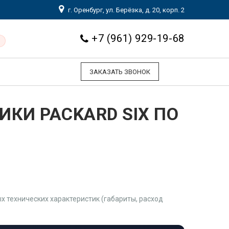
г. Оренбург, ул. Берёзка, д. 20, корп. 2
+7 (961) 929-19-68
ЗАКАЗАТЬ ЗВОНОК
КИ PACKARD SIX ПО
 технических характеристик (габариты, расход