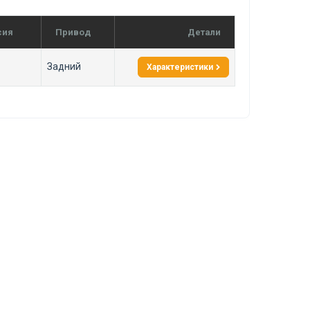
сия
Привод
Детали
Задний
Характеристики