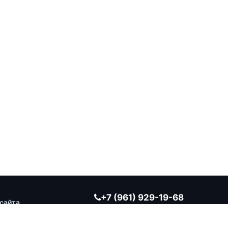
+7 (961) 929-19-68
сайта
Заказать обратный звонок