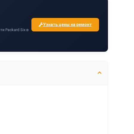
Узнать цены на ремонт
и Packard Six в