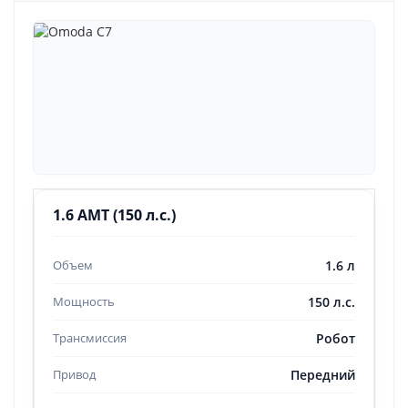
1.6 AMT (150 л.с.)
1.6 л
150 л.с.
Робот
Передний